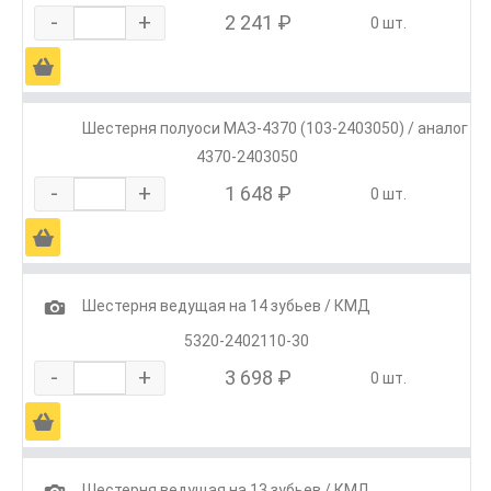
-
+
2 241 ₽
0 шт.
Ä
Шестерня полуоси МАЗ-4370 (103-2403050) / аналог
4370-2403050
-
+
1 648 ₽
0 шт.
Ä
1
Шестерня ведущая на 14 зубьев / КМД
5320-2402110-30
-
+
3 698 ₽
0 шт.
Ä
1
Шестерня ведущая на 13 зубьев / КМД