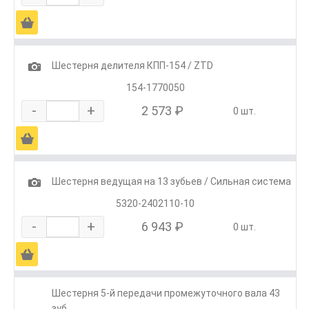
Ä
1
Шестерня делителя КПП-154 / ZTD
154-1770050
-
+
2 573 ₽
0 шт.
Ä
1
Шестерня ведущая на 13 зубьев / Сильная система
5320-2402110-10
-
+
6 943 ₽
0 шт.
Ä
Шестерня 5-й передачи промежуточного вала 43
зуб.