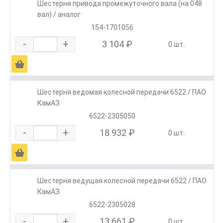
Шестерня привода промежуточного вала (на 048
вал) / аналог
154-1701056
-
+
3 104 ₽
0 шт.
Ä
Шестерня ведомая колесной передачи 6522 / ПАО
КамАЗ
6522-2305050
-
+
18 932 ₽
0 шт.
Ä
Шестерня ведущая колесной передачи 6522 / ПАО
КамАЗ
6522-2305028
-
+
13 661 ₽
0 шт.