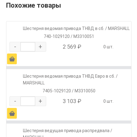
Похожие товары
Шестерня ведомая привода ТНВД в сб. / MARSHALL
740-1029120 / M3310051
-
+
2 569 ₽
0 шт.
Ä
Шестерня ведомая привода ТНВД Евро в сб. /
MARSHALL
7405-1029120 / M3310050
-
+
3 103 ₽
0 шт.
Ä
Шестерня ведущая привода распредвала /