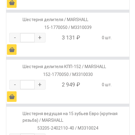
Ä
Шестерня делителя / MARSHALL
15-1770050 / M3310039
-
+
3 131 ₽
0 шт.
Ä
Шестерня делителя КПП-152 / MARSHALL
152-1770050 / M3310030
-
+
2 949 ₽
0 шт.
Ä
Шестерня ведущая на 15 зубьев Евро (крупная
резьба) / MARSHALL
53205-2402110-40 / M3310024