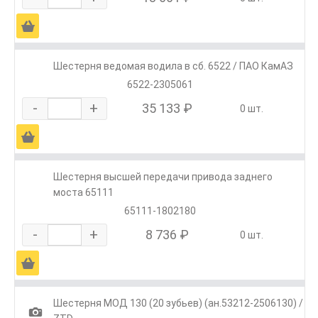
Ä
Шестерня ведомая водила в сб. 6522 / ПАО КамАЗ
6522-2305061
-
+
35 133 ₽
0 шт.
Ä
Шестерня высшей передачи привода заднего
моста 65111
65111-1802180
-
+
8 736 ₽
0 шт.
Ä
Шестерня МОД 130 (20 зубьев) (ан.53212-2506130) /
1