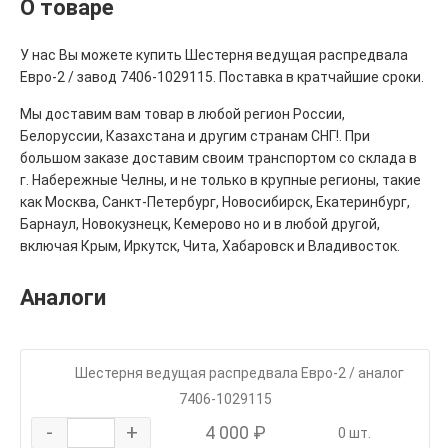
О товаре
У нас Вы можете купить Шестерня ведущая распредвала
Евро-2 / завод 7406-1029115. Поставка в кратчайшие сроки.
Мы доставим вам товар в любой регион России,
Белоруссии, Казахстана и другим странам СНГ!. При
большом заказе доставим своим транспортом со склада в
г. Набережные Челны, и не только в крупные регионы, такие
как Москва, Санкт-Петербург, Новосибирск, Екатеринбург,
Барнаул, Новокузнецк, Кемерово но и в любой другой,
включая Крым, Иркутск, Чита, Хабаровск и Владивосток.
Аналоги
Шестерня ведущая распредвала Евро-2 / аналог
7406-1029115
-
+
4 000 ₽
0 шт.