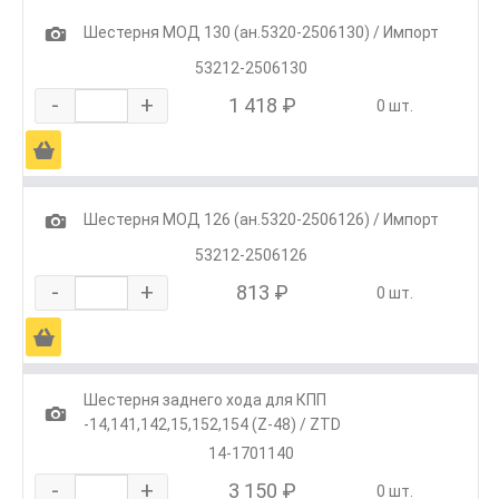
1
Шестерня МОД 130 (ан.5320-2506130) / Импорт
53212-2506130
-
+
1 418 ₽
0 шт.
Ä
1
Шестерня МОД 126 (ан.5320-2506126) / Импорт
53212-2506126
-
+
813 ₽
0 шт.
Ä
Шестерня заднего хода для КПП
1
-14,141,142,15,152,154 (Z-48) / ZTD
14-1701140
-
+
3 150 ₽
0 шт.