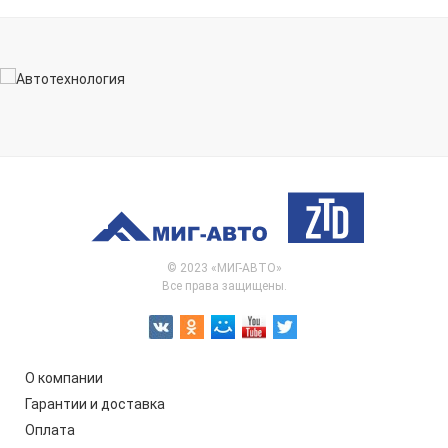
© 2023 «МИГ-АВТО»
Все права защищены.
О компании
Гарантии и доставка
Оплата