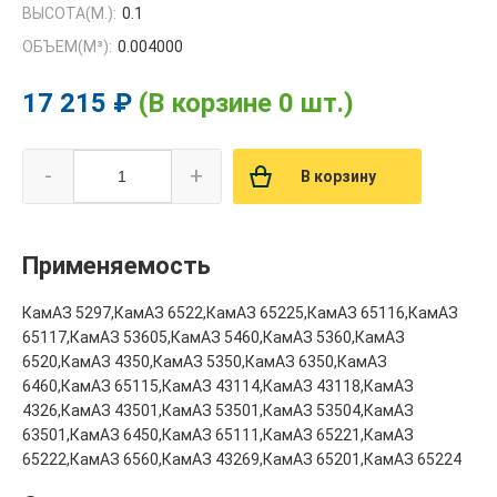
ВЫСОТА(М.):
0.1
ОБЪЕМ(M³):
0.004000
17 215 ₽
(В корзине 0 шт.)
-
+
В корзину
Применяемость
КамАЗ 5297,КамАЗ 6522,КамАЗ 65225,КамАЗ 65116,КамАЗ
65117,КамАЗ 53605,КамАЗ 5460,КамАЗ 5360,КамАЗ
6520,КамАЗ 4350,КамАЗ 5350,КамАЗ 6350,КамАЗ
6460,КамАЗ 65115,КамАЗ 43114,КамАЗ 43118,КамАЗ
4326,КамАЗ 43501,КамАЗ 53501,КамАЗ 53504,КамАЗ
63501,КамАЗ 6450,КамАЗ 65111,КамАЗ 65221,КамАЗ
65222,КамАЗ 6560,КамАЗ 43269,КамАЗ 65201,КамАЗ 65224