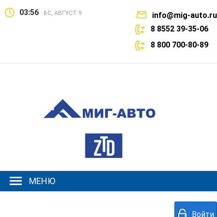
03:56
ВС, АВГУСТ 9
info@mig-auto.ru
8 8552 39-35-06
8 800 700-80-89
МЕНЮ
Войти