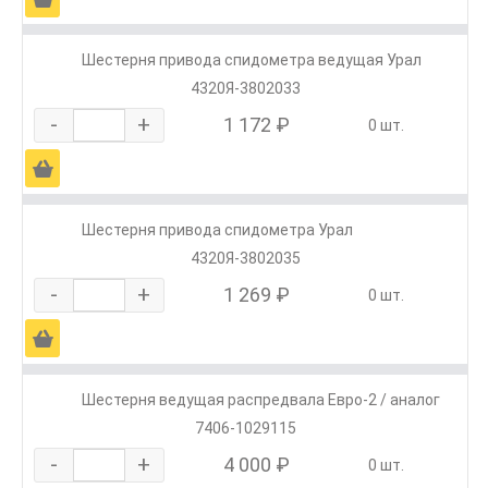
Шестерня привода спидометра ведущая Урал
4320Я-3802033
-
+
1 172 ₽
0 шт.
Ä
Шестерня привода спидометра Урал
4320Я-3802035
-
+
1 269 ₽
0 шт.
Ä
Шестерня ведущая распредвала Евро-2 / аналог
7406-1029115
-
+
4 000 ₽
0 шт.