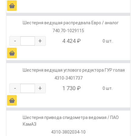
Ä
Шестерня ведущая распредвала Евро / аналог
740.70-1029115
-
+
4 424 ₽
0 шт.
Ä
Шестерня ведущая углового редуктора ГУР голая
4310-3401737
-
+
1 730 ₽
0 шт.
Ä
Шестерня привода спидометра ведомая / ПАО
КамАЗ
4310-3802034-10