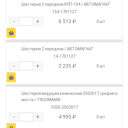
Шестерня 2 передачи КПП-154 / АВТОМАГНАТ
154-1701127
-
+
6 513 ₽
0 шт.
Ä
Шестерня 2 передачи / АВТОМАГНАТ
14-1701127
-
+
2 235 ₽
0 шт.
Ä
Шестерня ведущая коническая 2502017 среднего
моста / TRUCKMARK
5320-2502017
-
+
4 995 ₽
0 шт.