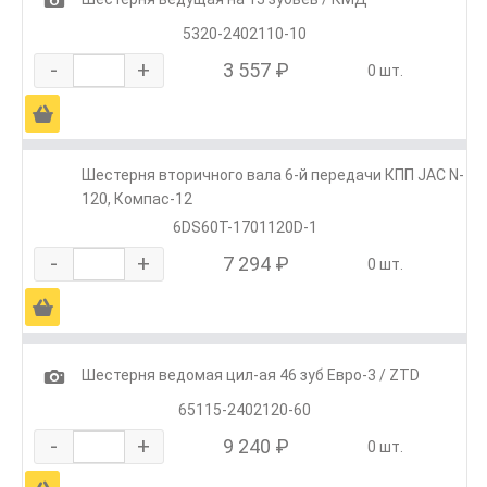
5320-2402110-10
-
+
3 557 ₽
0 шт.
Ä
Шестерня вторичного вала 6-й передачи КПП JAC N-
120, Компас-12
6DS60T-1701120D-1
-
+
7 294 ₽
0 шт.
Ä
1
Шестерня ведомая цил-ая 46 зуб Евро-3 / ZTD
65115-2402120-60
-
+
9 240 ₽
0 шт.