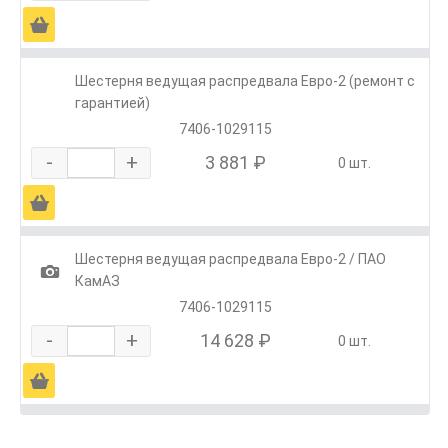
Ä
Шестерня ведущая распредвала Евро-2 (ремонт с
гарантией)
7406-1029115
-
+
3 881 ₽
0 шт.
Ä
Шестерня ведущая распредвала Евро-2 / ПАО
1
КамАЗ
7406-1029115
-
+
14 628 ₽
0 шт.
Ä