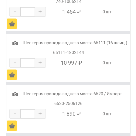
740-1006214
-
+
1 454 ₽
0 шт.
Ä
1
Шестерня привода заднего моста 65111 (16 шлиц.)
65111-1802144
-
+
10 997 ₽
0 шт.
Ä
1
Шестерня привода заднего моста 6520 / Импорт
6520-2506126
-
+
1 890 ₽
0 шт.
Ä