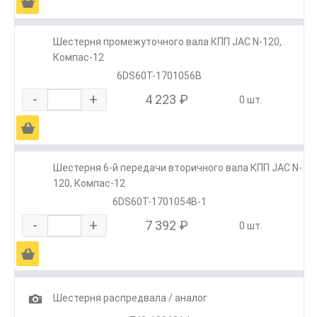
Ä
Шестерня промежуточного вала КПП JAC N-120,
Компас-12
6DS60T-1701056B
-
+
4 223 ₽
0 шт.
Ä
Шестерня 6-й передачи вторичного вала КПП JAC N-
120, Компас-12
6DS60T-1701054B-1
-
+
7 392 ₽
0 шт.
Ä
1
Шестерня распредвала / аналог