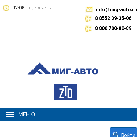
02:08
ПТ, АВГУСТ 7
info@mig-auto.ru
8 8552 39-35-06
8 800 700-80-89
МЕНЮ
Войти