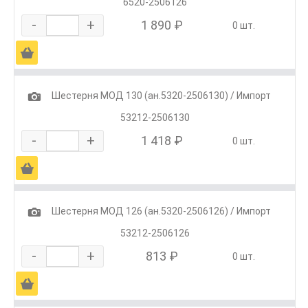
6520-2506126
-
+
1 890 ₽
0 шт.
Ä
1
Шестерня МОД 130 (ан.5320-2506130) / Импорт
53212-2506130
-
+
1 418 ₽
0 шт.
Ä
1
Шестерня МОД 126 (ан.5320-2506126) / Импорт
53212-2506126
-
+
813 ₽
0 шт.
Ä