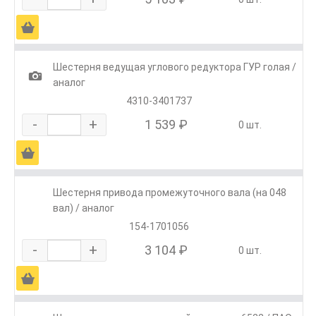
Ä
Шестерня ведущая углового редуктора ГУР голая /
1
аналог
4310-3401737
-
+
1 539 ₽
0 шт.
Ä
Шестерня привода промежуточного вала (на 048
вал) / аналог
154-1701056
-
+
3 104 ₽
0 шт.
Ä