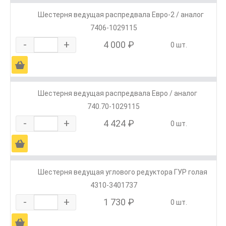
Шестерня ведущая распредвала Евро-2 / аналог
7406-1029115
-
+
4 000 ₽
0 шт.
Ä
Шестерня ведущая распредвала Евро / аналог
740.70-1029115
-
+
4 424 ₽
0 шт.
Ä
Шестерня ведущая углового редуктора ГУР голая
4310-3401737
-
+
1 730 ₽
0 шт.
Ä