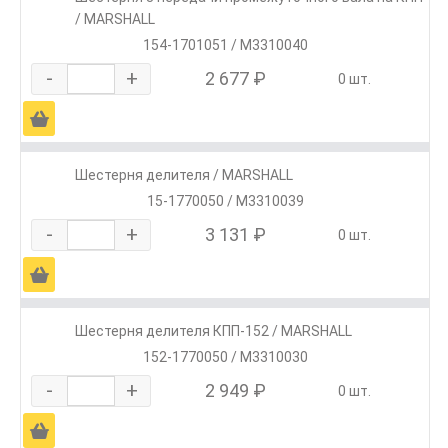
/ MARSHALL
154-1701051 / M3310040
-
+
2 677 ₽
0 шт.
Ä
Шестерня делителя / MARSHALL
15-1770050 / M3310039
-
+
3 131 ₽
0 шт.
Ä
Шестерня делителя КПП-152 / MARSHALL
152-1770050 / M3310030
-
+
2 949 ₽
0 шт.
Ä