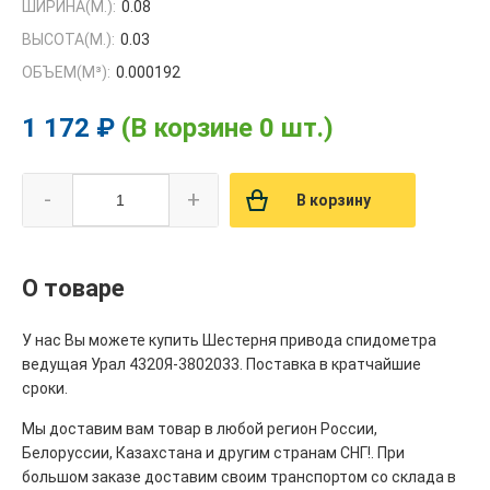
ШИРИНА(М.):
0.08
ВЫСОТА(М.):
0.03
ОБЪЕМ(M³):
0.000192
1 172 ₽
(В корзине 0 шт.)
-
+
В корзину
О товаре
У нас Вы можете купить Шестерня привода спидометра
ведущая Урал 4320Я-3802033. Поставка в кратчайшие
сроки.
Мы доставим вам товар в любой регион России,
Белоруссии, Казахстана и другим странам СНГ!. При
большом заказе доставим своим транспортом со склада в