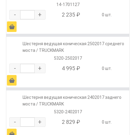
14-1701127
-
+
2 235 ₽
0 шт.
Ä
Шестерня ведущая коническая 2502017 среднего
моста / TRUCKMARK
5320-2502017
-
+
4 995 ₽
0 шт.
Ä
Шестерня ведущая коническая 2402017 заднего
моста / TRUCKMARK
5320-2402017
-
+
2 829 ₽
0 шт.
Ä