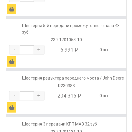
Ä
Шестерня 5-й передачи промежуточного вала 43
зуб.
239-1701053-10
-
+
6 991 ₽
0 шт.
Ä
Шестерня редуктора переднего моста / John Deere
R230383
-
+
204 316 ₽
0 шт.
Ä
Шестерня 3 передачи КПП МАЗ 32 зуб
239-1701131-10