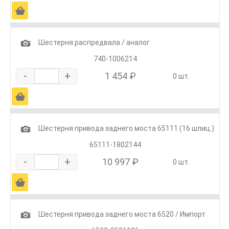
Ä
1
Шестерня распредвала / аналог
740-1006214
-
+
1 454 ₽
0 шт.
Ä
1
Шестерня привода заднего моста 65111 (16 шлиц.)
65111-1802144
-
+
10 997 ₽
0 шт.
Ä
1
Шестерня привода заднего моста 6520 / Импорт