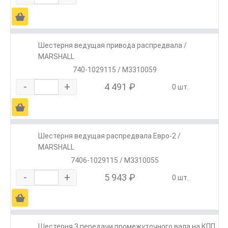
Ä
Шестерня ведущая привода распредвала /
MARSHALL
740-1029115 / M3310059
-
+
4 491 ₽
0 шт.
Ä
Шестерня ведущая распредвала Евро-2 /
MARSHALL
7406-1029115 / M3310055
-
+
5 943 ₽
0 шт.
Ä
Шестерня 3 передачи промежуточного вала на КПП