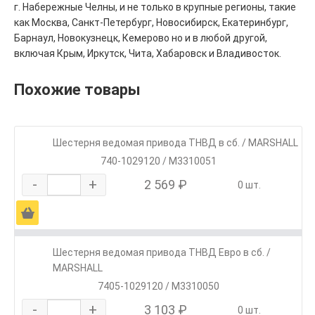
г. Набережные Челны, и не только в крупные регионы, такие
как Москва, Санкт-Петербург, Новосибирск, Екатеринбург,
Барнаул, Новокузнецк, Кемерово но и в любой другой,
включая Крым, Иркутск, Чита, Хабаровск и Владивосток.
Похожие товары
Шестерня ведомая привода ТНВД в сб. / MARSHALL
740-1029120 / M3310051
-
+
2 569 ₽
0 шт.
Ä
Шестерня ведомая привода ТНВД Евро в сб. /
MARSHALL
7405-1029120 / M3310050
-
+
3 103 ₽
0 шт.