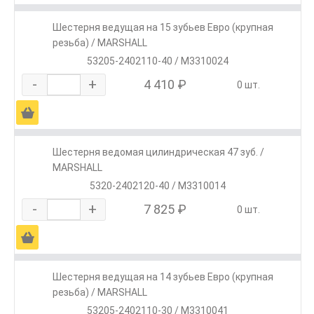
Шестерня ведущая на 15 зубьев Евро (крупная
резьба) / MARSHALL
53205-2402110-40 / M3310024
-
+
4 410 ₽
0 шт.
Ä
Шестерня ведомая цилиндрическая 47 зуб. /
MARSHALL
5320-2402120-40 / M3310014
-
+
7 825 ₽
0 шт.
Ä
Шестерня ведущая на 14 зубьев Евро (крупная
резьба) / MARSHALL
53205-2402110-30 / M3310041