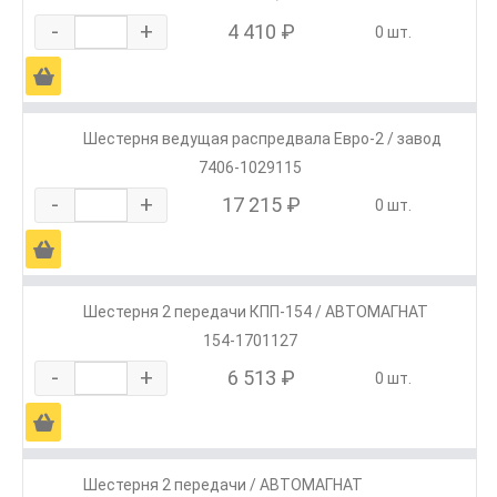
-
+
4 410 ₽
0 шт.
Ä
Шестерня ведущая распредвала Евро-2 / завод
7406-1029115
-
+
17 215 ₽
0 шт.
Ä
Шестерня 2 передачи КПП-154 / АВТОМАГНАТ
154-1701127
-
+
6 513 ₽
0 шт.
Ä
Шестерня 2 передачи / АВТОМАГНАТ