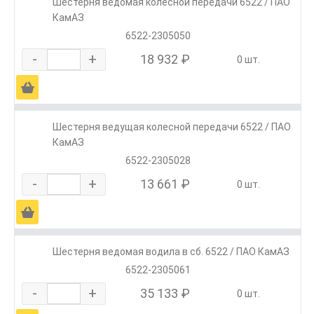
Шестерня ведомая колесной передачи 6522 / ПАО
КамАЗ
6522-2305050
-
+
18 932 ₽
0 шт.
Ä
Шестерня ведущая колесной передачи 6522 / ПАО
КамАЗ
6522-2305028
-
+
13 661 ₽
0 шт.
Ä
Шестерня ведомая водила в сб. 6522 / ПАО КамАЗ
6522-2305061
-
+
35 133 ₽
0 шт.