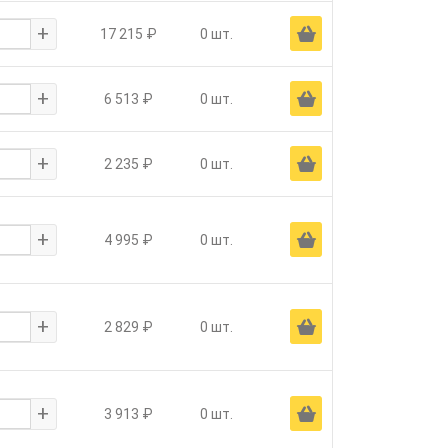
+
Ä
17 215 ₽
0 шт.
+
Ä
6 513 ₽
0 шт.
+
Ä
2 235 ₽
0 шт.
+
Ä
4 995 ₽
0 шт.
+
Ä
2 829 ₽
0 шт.
+
Ä
3 913 ₽
0 шт.