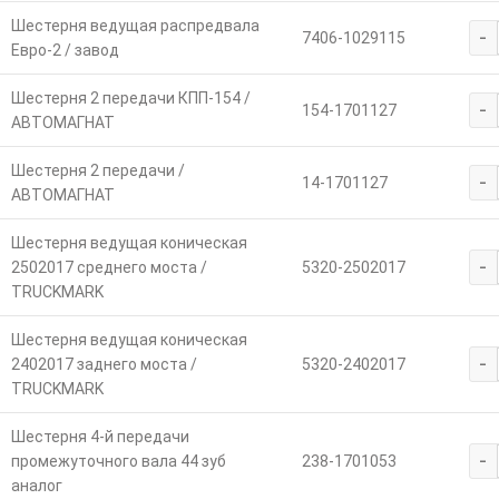
Шестерня ведущая распредвала
-
7406-1029115
Евро-2 / завод
Шестерня 2 передачи КПП-154 /
-
154-1701127
АВТОМАГНАТ
Шестерня 2 передачи /
-
14-1701127
АВТОМАГНАТ
Шестерня ведущая коническая
-
2502017 среднего моста /
5320-2502017
TRUCKMARK
Шестерня ведущая коническая
-
2402017 заднего моста /
5320-2402017
TRUCKMARK
Шестерня 4-й передачи
-
промежуточного вала 44 зуб
238-1701053
аналог