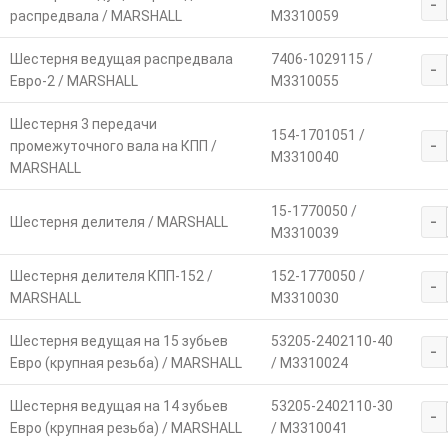
-
распредвала / MARSHALL
M3310059
Шестерня ведущая распредвала
7406-1029115 /
-
Евро-2 / MARSHALL
M3310055
Шестерня 3 передачи
154-1701051 /
-
промежуточного вала на КПП /
M3310040
MARSHALL
15-1770050 /
-
Шестерня делителя / MARSHALL
M3310039
Шестерня делителя КПП-152 /
152-1770050 /
-
MARSHALL
M3310030
Шестерня ведущая на 15 зубьев
53205-2402110-40
-
Евро (крупная резьба) / MARSHALL
/ M3310024
Шестерня ведущая на 14 зубьев
53205-2402110-30
-
Евро (крупная резьба) / MARSHALL
/ M3310041