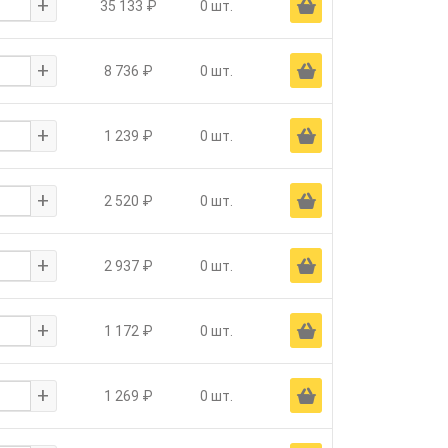
+
Ä
35 133 ₽
0 шт.
+
Ä
8 736 ₽
0 шт.
+
Ä
1 239 ₽
0 шт.
+
Ä
2 520 ₽
0 шт.
+
Ä
2 937 ₽
0 шт.
+
Ä
1 172 ₽
0 шт.
+
Ä
1 269 ₽
0 шт.