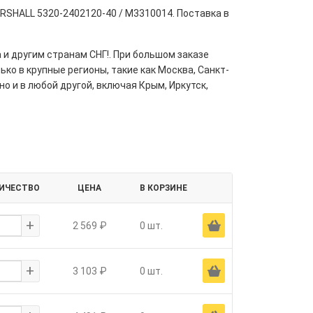
RSHALL 5320-2402120-40 / M3310014. Поставка в
 и другим странам СНГ!. При большом заказе
ко в крупные регионы, такие как Москва, Санкт-
но и в любой другой, включая Крым, Иркутск,
ИЧЕСТВО
ЦЕНА
В КОРЗИНЕ
+
Ä
2 569 ₽
0 шт.
+
Ä
3 103 ₽
0 шт.