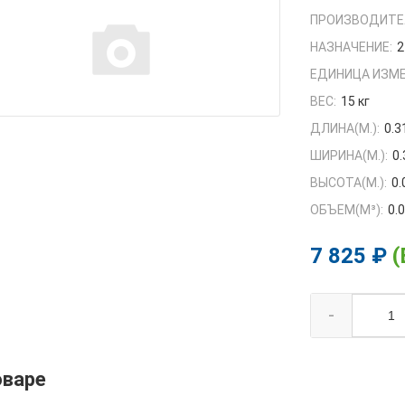
ПРОИЗВОДИТЕ
НАЗНАЧЕНИЕ:
2
ЕДИНИЦА ИЗМЕ
ВЕС:
15 кг
ДЛИНА(М.):
0.3
ШИРИНА(М.):
0.
ВЫСОТА(М.):
0.
ОБЪЕМ(M³):
0.
7 825 ₽
(
-
оваре