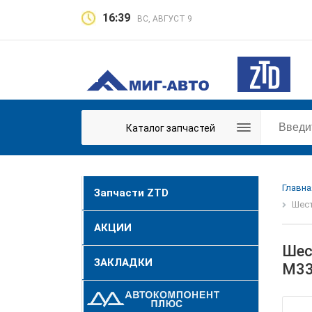
16:39
ВС, АВГУСТ 9
Каталог запчастей
Главна
Запчасти ZTD
Шест
АКЦИИ
Шес
ЗАКЛАДКИ
M33