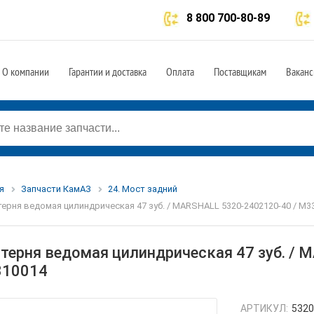
8 800 700-80-89
О компании
Гарантии и доставка
Оплата
Поставщикам
Ваканс
я
Запчасти КамАЗ
24. Мост задний
ерня ведомая цилиндрическая 47 зуб. / MARSHALL 5320-2402120-40 / M3
терня ведомая цилиндрическая 47 зуб. / 
10014
АРТИКУЛ:
5320