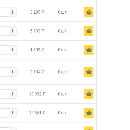
+
Ä
3 285 ₽
0 шт.
+
Ä
5 103 ₽
0 шт.
+
Ä
1 539 ₽
0 шт.
+
Ä
3 104 ₽
0 шт.
+
Ä
18 932 ₽
0 шт.
+
Ä
13 661 ₽
0 шт.