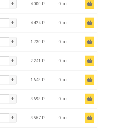
+
Ä
4 000 ₽
0 шт.
+
Ä
4 424 ₽
0 шт.
+
Ä
1 730 ₽
0 шт.
+
Ä
2 241 ₽
0 шт.
+
Ä
1 648 ₽
0 шт.
+
Ä
3 698 ₽
0 шт.
+
Ä
3 557 ₽
0 шт.