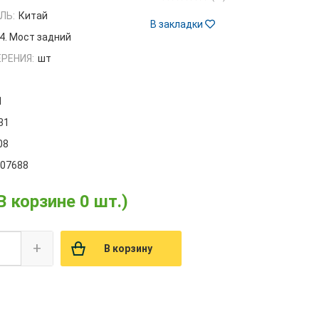
ЛЬ:
Китай
В закладки
4. Мост задний
РЕНИЯ:
шт
1
31
08
007688
В корзине 0 шт.)
+
В корзину