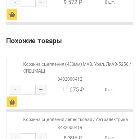
-
+
9 572 ₽
0 шт.
Ä
Похожие товары
Корзина сцепления (430мм) МАЗ, Урал, ЛиАЗ-5256 /
СПЕЦМАШ
3482000412
-
+
11 675 ₽
0 шт.
Ä
Корзина сцепления лепестковая / Автоэлектрика
3482000419
-
+
8 395 ₽
0 шт.