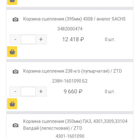
1
Корзина сцепления (395мм) 4308 / аналог SACHS
3482000474
-
+
12 418 ₽
0 шт.
Ä
1
Корзина сцепления 238 н/о (пупырчатая) / ZTD
238Н-1601090 Б2
-
+
9 660 ₽
0 шт.
Ä
Корзина сцепления (350мм) ПАЗ, 4301,3309,33104
1
Валдай (лепестковая) / ZTD
4301-1601090