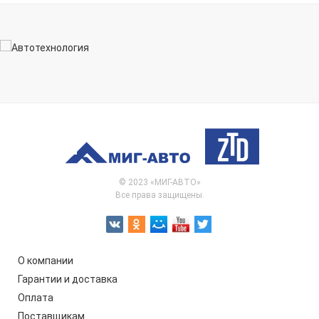
© 2023 «МИГ-АВТО»
Все права защищены.
О компании
Гарантии и доставка
Оплата
Поставщикам