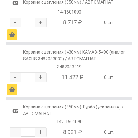
1
Корзина сцепления (350мм) / АВТОМАГНАТ
14-1601090
-
+
8 717 ₽
0 шт.
Ä
Корзина сцепления (430мм) КАМАЗ-5490 (аналог
SACHS 3482083032) / АВТОМАГНАТ
3482083219
-
+
11 422 ₽
0 шт.
Ä
Корзина сцепления (350мм) Турбо (усиленная) /
1
АВТОМАГНАТ
142-1601090
-
+
8 921 ₽
0 шт.