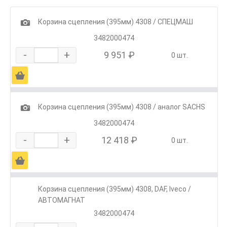
1
Корзина сцепления (395мм) 4308 / СПЕЦМАШ
3482000474
-
+
9 951 ₽
0 шт.
Ä
1
Корзина сцепления (395мм) 4308 / аналог SACHS
3482000474
-
+
12 418 ₽
0 шт.
Ä
Корзина сцепления (395мм) 4308, DAF, Iveco /
АВТОМАГНАТ
3482000474