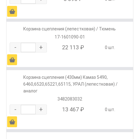
Ä
Корзина сцепления (лепестковая) / Тюмень
17-1601090-01
-
+
22 113 ₽
0 шт.
Ä
Корзина сцепления (430мм) Камаз 5490,
6460,6520,65221,65115, УРАЛ (лепестковая) /
аналог
3482083032
-
+
13 467 ₽
0 шт.
Ä