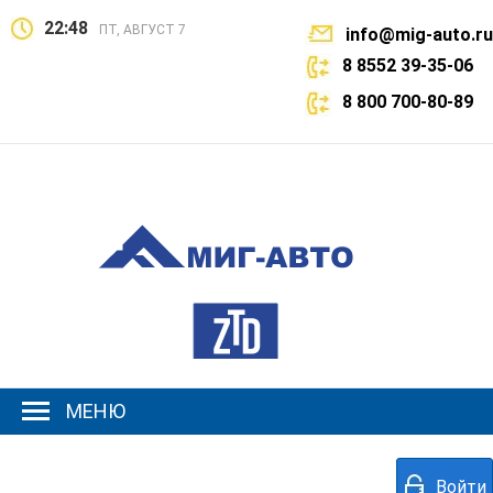
22:48
ПТ, АВГУСТ 7
info@mig-auto.ru
8 8552 39-35-06
8 800 700-80-89
МЕНЮ
Войти