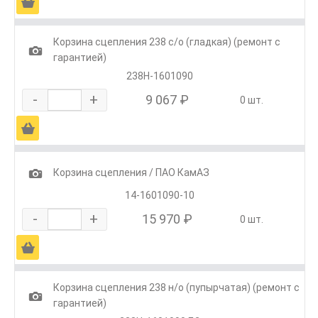
Ä
Корзина сцепления 238 с/о (гладкая) (ремонт с
1
гарантией)
238Н-1601090
-
+
9 067 ₽
0 шт.
Ä
1
Корзина сцепления / ПАО КамАЗ
14-1601090-10
-
+
15 970 ₽
0 шт.
Ä
Корзина сцепления 238 н/о (пупырчатая) (ремонт с
1
гарантией)