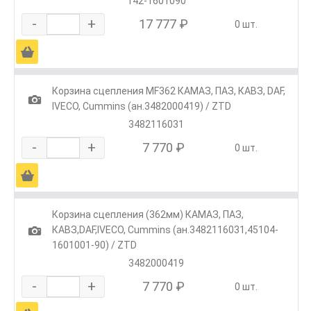
142-1601090
-
+
17 777 ₽
0 шт.
Ä
Корзина сцепления MF362 КАМАЗ, ПАЗ, КАВЗ, DAF,
1
IVECO, Cummins (ан.3482000419) / ZTD
3482116031
-
+
7 770 ₽
0 шт.
Ä
Корзина сцепления (362мм) КАМАЗ, ПАЗ,
1
КАВЗ,DAF,IVECO, Cummins (ан.3482116031,45104-
1601001-90) / ZTD
3482000419
-
+
7 770 ₽
0 шт.