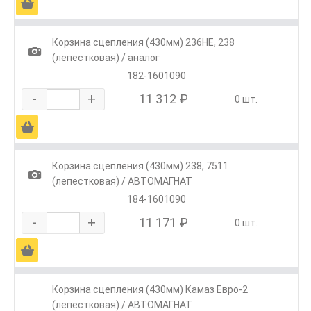
Ä
Корзина сцепления (430мм) 236НЕ, 238
1
(лепестковая) / аналог
182-1601090
-
+
11 312 ₽
0 шт.
Ä
Корзина сцепления (430мм) 238, 7511
1
(лепестковая) / АВТОМАГНАТ
184-1601090
-
+
11 171 ₽
0 шт.
Ä
Корзина сцепления (430мм) Камаз Евро-2
(лепестковая) / АВТОМАГНАТ