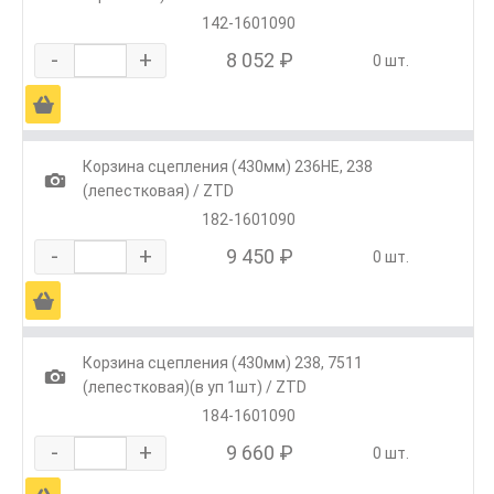
142-1601090
-
+
8 052 ₽
0 шт.
Ä
Корзина сцепления (430мм) 236НЕ, 238
1
(лепестковая) / ZTD
182-1601090
-
+
9 450 ₽
0 шт.
Ä
Корзина сцепления (430мм) 238, 7511
1
(лепестковая)(в уп 1шт) / ZTD
184-1601090
-
+
9 660 ₽
0 шт.