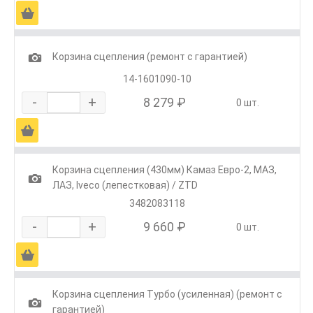
Ä
1
Корзина сцепления (ремонт с гарантией)
14-1601090-10
-
+
8 279 ₽
0 шт.
Ä
Корзина сцепления (430мм) Камаз Евро-2, МАЗ,
1
ЛАЗ, Iveco (лепестковая) / ZTD
3482083118
-
+
9 660 ₽
0 шт.
Ä
Корзина сцепления Турбо (усиленная) (ремонт с
1
гарантией)