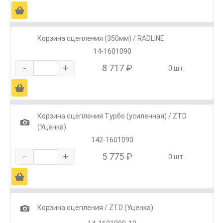
Ä
Корзина сцепления (350мм) / RADLINE
14-1601090
-
+
8 717 ₽
0 шт.
Ä
Корзина сцепления Турбо (усиленная) / ZTD
1
(Уценка)
142-1601090
-
+
5 775 ₽
0 шт.
Ä
1
Корзина сцепления / ZTD (Уценка)