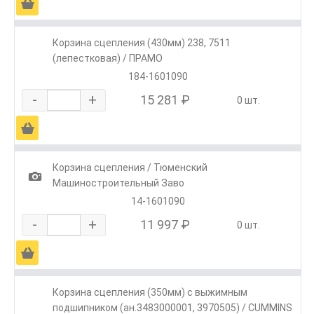
Ä
Корзина сцепления (430мм) 238, 7511
(лепестковая) / ПРАМО
184-1601090
-
+
15 281 ₽
0 шт.
Ä
Корзина сцепления / Тюменский
1
Машиностроительный Заво
14-1601090
-
+
11 997 ₽
0 шт.
Ä
Корзина сцепления (350мм) с выжимным
подшипником (ан.3483000001, 3970505) / CUMMINS