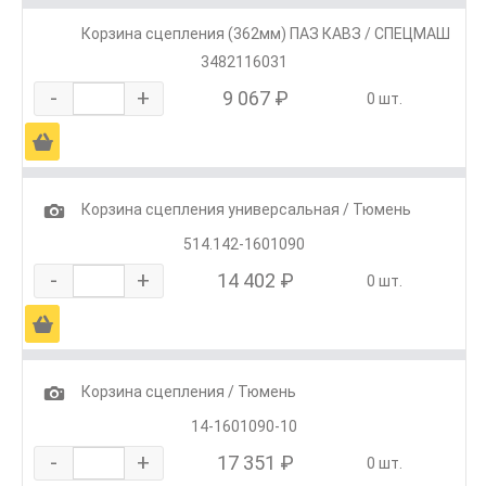
Корзина сцепления (362мм) ПАЗ КАВЗ / СПЕЦМАШ
3482116031
-
+
9 067 ₽
0 шт.
Ä
1
Корзина сцепления универсальная / Тюмень
514.142-1601090
-
+
14 402 ₽
0 шт.
Ä
1
Корзина сцепления / Тюмень
14-1601090-10
-
+
17 351 ₽
0 шт.