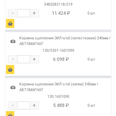
3482083118/219
-
+
11 424 ₽
0 шт.
Ä
Корзина сцепления ЗИЛ н/об (лепестковая) 340мм /
1
АВТОМАГНАТ
130/5301-1601090
-
+
6 098 ₽
0 шт.
Ä
Корзина сцепления ЗИЛ с/об (лапки) 340мм /
1
АВТОМАГНАТ
130-1601090
-
+
5 488 ₽
0 шт.
Ä