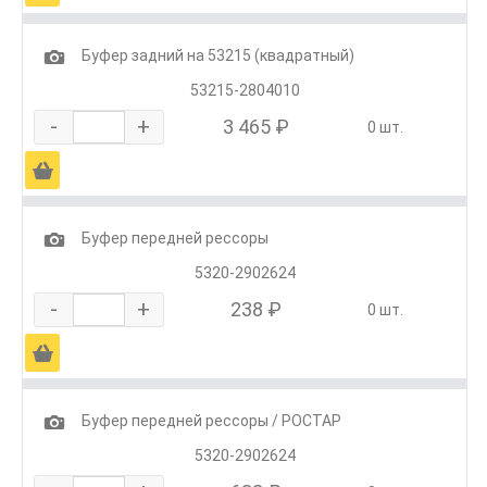
1
Буфер задний на 53215 (квадратный)
53215-2804010
-
+
3 465 ₽
0 шт.
Ä
1
Буфер передней рессоры
5320-2902624
-
+
238 ₽
0 шт.
Ä
1
Буфер передней рессоры / РОСТАР
5320-2902624