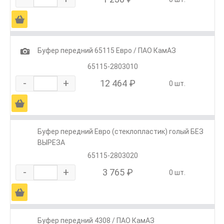
Ä
1
Буфер передний 65115 Евро / ПАО КамАЗ
65115-2803010
-
+
12 464 ₽
0 шт.
Ä
Буфер передний Евро (стеклопластик) голый БЕЗ
ВЫРЕЗА
65115-2803020
-
+
3 765 ₽
0 шт.
Ä
Буфер передний 4308 / ПАО КамАЗ