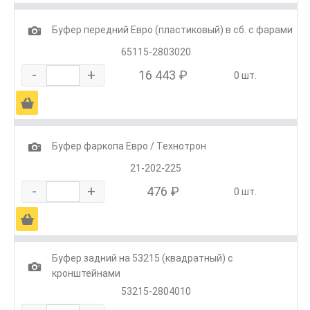
1
Буфер передний Евро (пластиковый) в сб. с фарами
65115-2803020
-
+
16 443 ₽
0 шт.
Ä
1
Буфер фаркопа Евро / Технотрон
21-202-225
-
+
476 ₽
0 шт.
Ä
Буфер задний на 53215 (квадратный) с
1
кронштейнами
53215-2804010