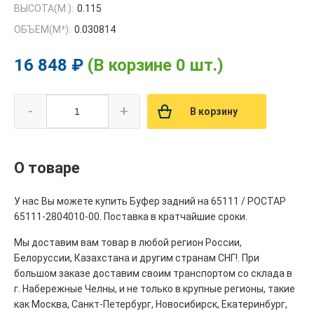
ВЫСОТА(М.):
0.115
ОБЪЕМ(M³):
0.030814
16 848 ₽
(В корзине 0 шт.)
-
+
В корзину
О товаре
У нас Вы можете купить Буфер задний на 65111 / РОСТАР
65111-2804010-00. Поставка в кратчайшие сроки.
Мы доставим вам товар в любой регион России,
Белоруссии, Казахстана и другим странам СНГ!. При
большом заказе доставим своим транспортом со склада в
г. Набережные Челны, и не только в крупные регионы, такие
как Москва, Санкт-Петербург, Новосибирск, Екатеринбург,