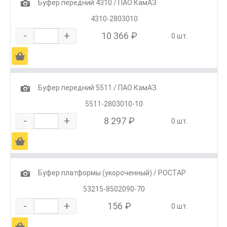
1
Буфер передний 4310 / ПАО КамАЗ
4310-2803010
-
+
10 366 ₽
0 шт.
Ä
1
Буфер передний 5511 / ПАО КамАЗ
5511-2803010-10
-
+
8 297 ₽
0 шт.
Ä
1
Буфер платформы (укороченный) / РОСТАР
53215-8502090-70
-
+
156 ₽
0 шт.
Ä