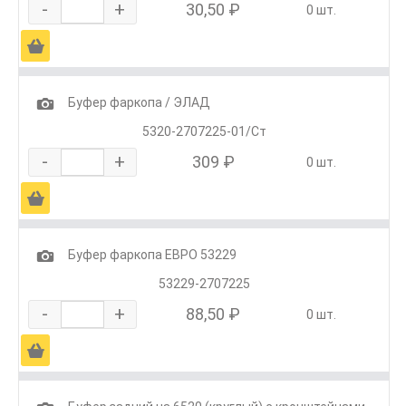
-
+
30,50 ₽
0 шт.
Ä
1
Буфер фаркопа / ЭЛАД
5320-2707225-01/Ст
-
+
309 ₽
0 шт.
Ä
1
Буфер фаркопа ЕВРО 53229
53229-2707225
-
+
88,50 ₽
0 шт.
Ä