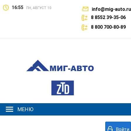
16:55
ПН, АВГУСТ 10
info@mig-auto.ru
8 8552 39-35-06
8 800 700-80-89
МЕНЮ
Войти