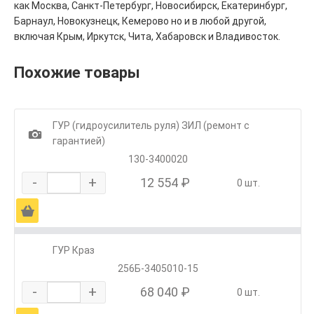
как Москва, Санкт-Петербург, Новосибирск, Екатеринбург,
Барнаул, Новокузнецк, Кемерово но и в любой другой,
включая Крым, Иркутск, Чита, Хабаровск и Владивосток.
Похожие товары
ГУР (гидроусилитель руля) ЗИЛ (ремонт с
1
гарантией)
130-3400020
-
+
12 554 ₽
0 шт.
Ä
ГУР Краз
256Б-3405010-15
-
+
68 040 ₽
0 шт.