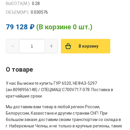
ВЫСОТА(М.):
0.28
ОБЪЕМ(M³):
0.030576
79 128 ₽
(В корзине 0 шт.)
-
+
В корзину
О товаре
У нас Вы можете купить ГУР 6520, НЕФАЗ-5297
(ан.8098956148) / СПЕЦМАШ С700V717-078. Поставка в
кратчайшие сроки.
Мы доставим вам товар в любой регион России,
Белоруссии, Казахстана и другим странам СНГ!. При
большом заказе доставим своим транспортом со склада в
г. Набережные Челны, и не только в крупные регионы, такие