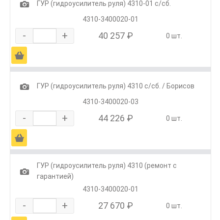
1
ГУР (гидроусилитель руля) 4310-01 с/сб.
4310-3400020-01
-
+
40 257 ₽
0 шт.
Ä
1
ГУР (гидроусилитель руля) 4310 с/сб. / Борисов
4310-3400020-03
-
+
44 226 ₽
0 шт.
Ä
ГУР (гидроусилитель руля) 4310 (ремонт с
1
гарантией)
4310-3400020-01
-
+
27 670 ₽
0 шт.