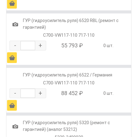
Ä
ГУР (гидроусилитель руля) 6520 RBL (ремонт с
1
гарантией)
C700-VW117-110 717-110
-
+
55 793 ₽
0 шт.
Ä
ГУР (гидроусилитель руля) 6522 / Германия
С700-VW117-110 717-110
-
+
88 452 ₽
0 шт.
Ä
ГУР (гидроусилитель руля) 5320 (ремонт с
1
гарантией) (аналог 53212)