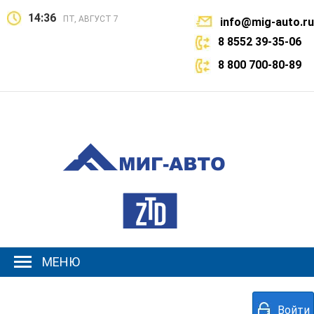
14:36
ПТ, АВГУСТ 7
info@mig-auto.ru
8 8552 39-35-06
8 800 700-80-89
МЕНЮ
Войти