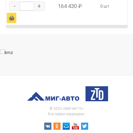
-
+
164 430 ₽
0 шт.
Ä
© 2023 «МИГ-АВТО»
Все права защищены.