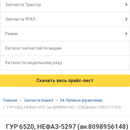
Запчасти Трактор
Запчасти УРАЛ
Ремни
Каталог запчастей по видам
Каталог по модельному ряду
Скачать весь прайс-лист
Главная
Запчасти КамАЗ
34. Рулевое управление
ГУР 6520, НЕФАЗ-5297 (ан.8098956148) / СПЕЦМАШ С700V717-078
ГУР 6520, НЕФАЗ-5297 (ан.8098956148)