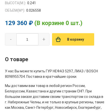
ВЫСОТА(М.):
0.241
ОБЪЕМ(M³):
0.026558
129 360 ₽
(В корзине 0 шт.)
-
+
В корзину
О товаре
У нас Вы можете купить ГУР НЕФАЗ 5297, ЛИАЗ / BOSCH
8098955704. Поставка в кратчайшие сроки.
Мы доставим вам товар в любой регион России,
Белоруссии, Казахстана и другим странам СНГ!. При
большом заказе доставим своим транспортом со склада в
г. Набережные Челны, и не только в крупные регионы, такие
как Москва, Санкт-Петербург, Новосибирск, Екатеринбург,