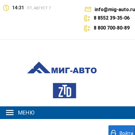
14:31
ПТ, АВГУСТ 7
info@mig-auto.ru
8 8552 39-35-06
8 800 700-80-89
МЕНЮ
Войти