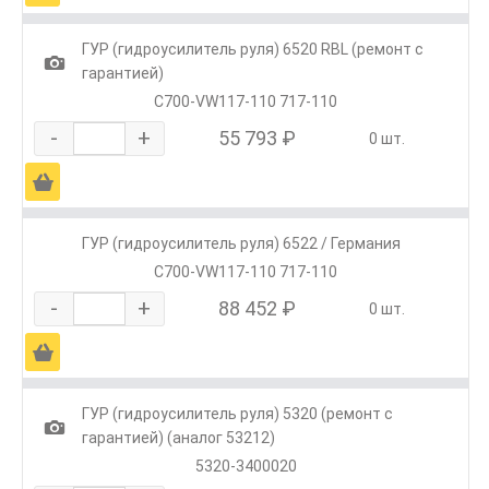
ГУР (гидроусилитель руля) 6520 RBL (ремонт с
1
гарантией)
C700-VW117-110 717-110
-
+
55 793 ₽
0 шт.
Ä
ГУР (гидроусилитель руля) 6522 / Германия
С700-VW117-110 717-110
-
+
88 452 ₽
0 шт.
Ä
ГУР (гидроусилитель руля) 5320 (ремонт с
1
гарантией) (аналог 53212)
5320-3400020