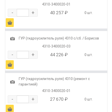
4310-3400020-01
-
+
40 257 ₽
0 шт.
Ä
1
ГУР (гидроусилитель руля) 4310 с/сб. / Борисов
4310-3400020-03
-
+
44 226 ₽
0 шт.
Ä
ГУР (гидроусилитель руля) 4310 (ремонт с
1
гарантией)
4310-3400020-01
-
+
27 670 ₽
0 шт.
Ä