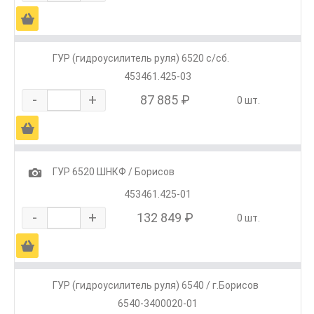
Ä
ГУР (гидроусилитель руля) 6520 с/сб.
453461.425-03
-
+
87 885 ₽
0 шт.
Ä
1
ГУР 6520 ШНКФ / Борисов
453461.425-01
-
+
132 849 ₽
0 шт.
Ä
ГУР (гидроусилитель руля) 6540 / г.Борисов
6540-3400020-01