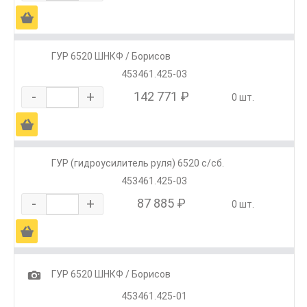
Ä
ГУР 6520 ШНКФ / Борисов
453461.425-03
-
+
142 771 ₽
0 шт.
Ä
ГУР (гидроусилитель руля) 6520 с/сб.
453461.425-03
-
+
87 885 ₽
0 шт.
Ä
1
ГУР 6520 ШНКФ / Борисов
453461.425-01