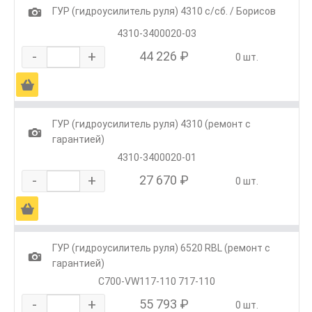
1
ГУР (гидроусилитель руля) 4310 с/сб. / Борисов
4310-3400020-03
-
+
44 226 ₽
0 шт.
Ä
ГУР (гидроусилитель руля) 4310 (ремонт с
1
гарантией)
4310-3400020-01
-
+
27 670 ₽
0 шт.
Ä
ГУР (гидроусилитель руля) 6520 RBL (ремонт с
1
гарантией)
C700-VW117-110 717-110
-
+
55 793 ₽
0 шт.