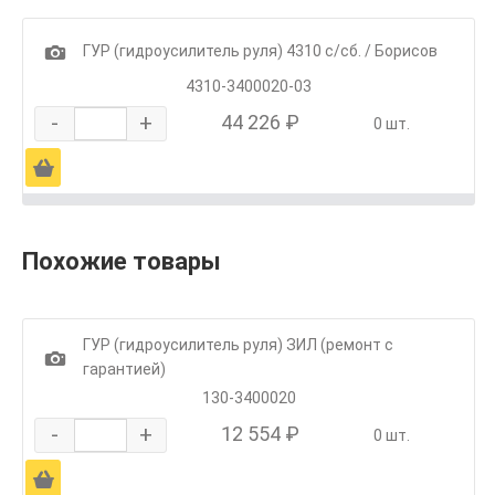
1
ГУР (гидроусилитель руля) 4310 с/сб. / Борисов
4310-3400020-03
-
+
44 226 ₽
0 шт.
Ä
Похожие товары
ГУР (гидроусилитель руля) ЗИЛ (ремонт с
1
гарантией)
130-3400020
-
+
12 554 ₽
0 шт.
Ä