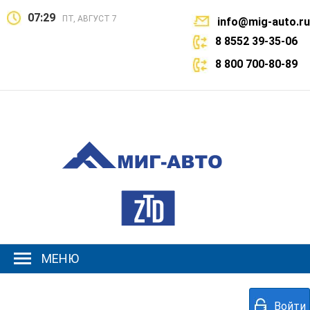
07:29
ПТ, АВГУСТ 7
info@mig-auto.ru
8 8552 39-35-06
8 800 700-80-89
МЕНЮ
Войти