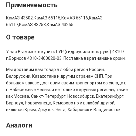
Применяемость
КамАЗ 43502,КамАЗ 65115,КамАЗ 65116,КамАЗ
65117,КамАЗ 43253,КамАЗ 43255
О товаре
У нас Вы можете купить ГУР (гидроусилитель руля) 4310 /
г.Борисов 4310-3400020-03. Поставка в кратчайшие сроки.
Мы доставим вам товар в любой регион России,
Белоруссии, Казахстана и другим странам СНГ!. При
большом заказе доставим своим транспортом со склада в
г. Набережные Челны, и не только в крупные регионы, такие
как Москва, Санкт-Петербург, Новосибирск, Екатеринбург,
Барнаул, Новокузнецк, Кемерово но и в любой другой,
включая Крым, Иркутск, Чита, Хабаровск и Владивосток.
Аналоги