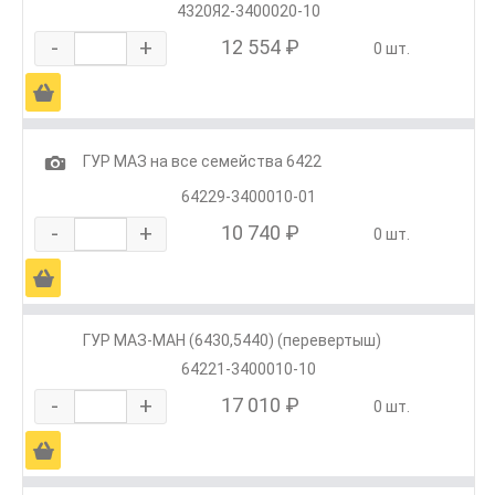
4320Я2-3400020-10
-
+
12 554 ₽
0 шт.
Ä
1
ГУР МАЗ на все семейства 6422
64229-3400010-01
-
+
10 740 ₽
0 шт.
Ä
ГУР МАЗ-МАН (6430,5440) (перевертыш)
64221-3400010-10
-
+
17 010 ₽
0 шт.
Ä