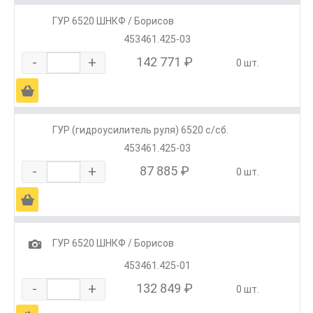
ГУР 6520 ШНКФ / Борисов
453461.425-03
-
+
142 771 ₽
0 шт.
Ä
ГУР (гидроусилитель руля) 6520 с/сб.
453461.425-03
-
+
87 885 ₽
0 шт.
Ä
1
ГУР 6520 ШНКФ / Борисов
453461.425-01
-
+
132 849 ₽
0 шт.