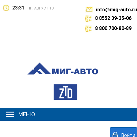
23:31
ПН, АВГУСТ 10
info@mig-auto.ru
8 8552 39-35-06
8 800 700-80-89
МЕНЮ
Войти