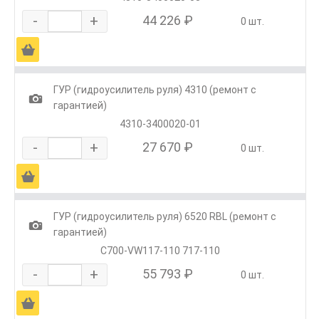
-
+
44 226 ₽
0 шт.
Ä
ГУР (гидроусилитель руля) 4310 (ремонт с
1
гарантией)
4310-3400020-01
-
+
27 670 ₽
0 шт.
Ä
ГУР (гидроусилитель руля) 6520 RBL (ремонт с
1
гарантией)
C700-VW117-110 717-110
-
+
55 793 ₽
0 шт.
Ä