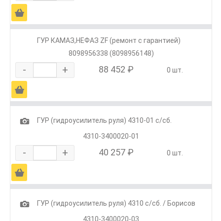
Ä
ГУР КАМАЗ,НЕФАЗ ZF (ремонт с гарантией)
8098956338 (8098956148)
-
+
88 452 ₽
0 шт.
Ä
1
ГУР (гидроусилитель руля) 4310-01 с/сб.
4310-3400020-01
-
+
40 257 ₽
0 шт.
Ä
1
ГУР (гидроусилитель руля) 4310 с/сб. / Борисов
4310-3400020-03