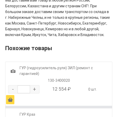
Мы доставим вам товар в любой регион России,
Белоруссии, Казахстана и другим странам СНГ!. При
большом заказе доставим своим транспортом со склада в
г. Набережные Челны, и не только в крупные регионы, такие
как Москва, Санкт-Петербург, Новосибирск, Екатеринбург,
Барнаул, Новокузнецк, Кемерово но и в любой другой,
включая Крым, Иркутск, Чита, Хабаровск и Владивосток.
Похожие товары
ГУР (гидроусилитель руля) ЗИЛ (ремонт с
1
гарантией)
130-3400020
-
+
12 554 ₽
0 шт.
Ä
ГУР Краз