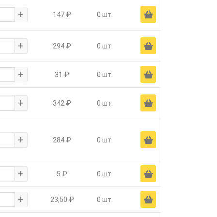
+
Ä
147 ₽
0 шт.
+
Ä
294 ₽
0 шт.
+
Ä
31 ₽
0 шт.
+
Ä
342 ₽
0 шт.
+
Ä
284 ₽
0 шт.
+
Ä
5 ₽
0 шт.
+
Ä
23,50 ₽
0 шт.