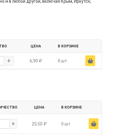
но и в любой другой, включая Крым, Иркутск,
ТВО
ЦЕНА
В КОРЗИНЕ
+
Ä
6,90 ₽
0 шт.
ИЧЕСТВО
ЦЕНА
В КОРЗИНЕ
+
Ä
25,50 ₽
0 шт.