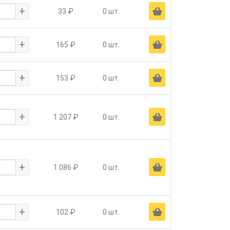
+
Ä
33 ₽
0 шт.
+
Ä
165 ₽
0 шт.
+
Ä
153 ₽
0 шт.
+
Ä
1 207 ₽
0 шт.
+
Ä
1 086 ₽
0 шт.
+
Ä
102 ₽
0 шт.