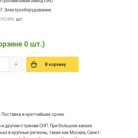
ектроламповый завод ОАО
7. Электрооборудование
РЕНИЯ:
шт
орзине 0 шт.)
+
В корзину
. Поставка в кратчайшие сроки.
 и другим странам СНГ!. При большом заказе
ко в крупные регионы, такие как Москва, Санкт-