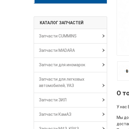
КАТАЛОГ ЗАПЧАСТЕЙ
Запчасти CUMMINS
Запчасти MADARA
Запчасти для иномарок
Запчасти для легковых
автомобилей, УАЗ
О т
Запчасти ЗИЛ
У нас 
Запчасти КамАЗ
Мы дос
достав
Запчасти МАЗ, КРАЗ