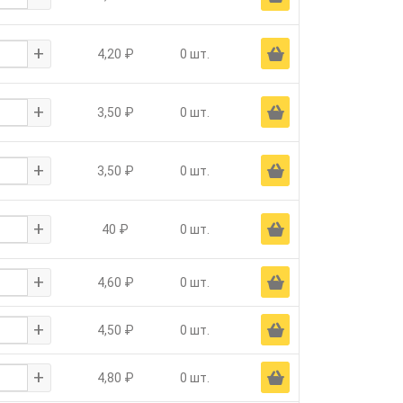
+
Ä
4,20 ₽
0 шт.
+
Ä
3,50 ₽
0 шт.
+
Ä
3,50 ₽
0 шт.
+
Ä
40 ₽
0 шт.
+
Ä
4,60 ₽
0 шт.
+
Ä
4,50 ₽
0 шт.
+
Ä
4,80 ₽
0 шт.