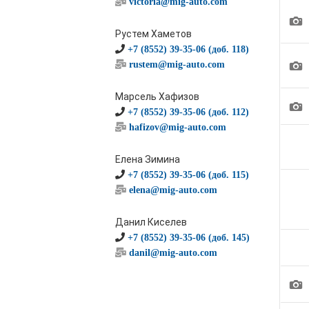
victoria@mig-auto.com
1
Рустем Хаметов
+7 (8552) 39-35-06 (доб. 118)
1
rustem@mig-auto.com
Марсель Хафизов
1
+7 (8552) 39-35-06 (доб. 112)
hafizov@mig-auto.com
Елена Зимина
+7 (8552) 39-35-06 (доб. 115)
elena@mig-auto.com
Данил Киселев
+7 (8552) 39-35-06 (доб. 145)
danil@mig-auto.com
1