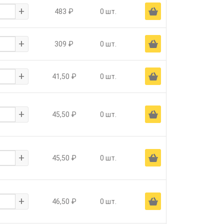
+
Ä
483 ₽
0 шт.
+
Ä
309 ₽
0 шт.
+
Ä
41,50 ₽
0 шт.
+
Ä
45,50 ₽
0 шт.
+
Ä
45,50 ₽
0 шт.
+
Ä
46,50 ₽
0 шт.