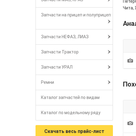
Петерб
Чита, 
Запчасти на прицеп и полуприцеп
Ана
Запчасти НЕФАЗ, ЛИАЗ
Запчасти Трактор
1
Запчасти УРАЛ
Ремни
Пох
Каталог запчастей по видам
Каталог по модельному ряду
1
Скачать весь прайс-лист