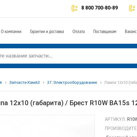
8 800 700-80-89
О компании
Гарантии и доставка
Оплата
Поставщикам
Ваканс
я
Запчасти КамАЗ
37. Электрооборудование
Лампа 12х10 (габ
па 12х10 (габарита) / Брест R10W BA15s 1
АРТИКУЛ:
R10W
ПРОИЗВОДИТЕ