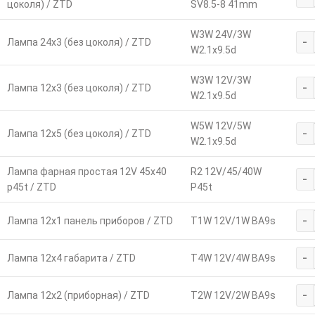
цоколя) / ZTD
SV8.5-8 41mm
W3W 24V/3W
-
Лампа 24х3 (без цоколя) / ZTD
W2.1x9.5d
W3W 12V/3W
-
Лампа 12х3 (без цоколя) / ZTD
W2.1x9.5d
W5W 12V/5W
-
Лампа 12х5 (без цоколя) / ZTD
W2.1x9.5d
Лампа фарная простая 12V 45х40
R2 12V/45/40W
-
p45t / ZTD
P45t
-
Лампа 12х1 панель приборов / ZTD
T1W 12V/1W BA9s
-
Лампа 12х4 габарита / ZTD
T4W 12V/4W BA9s
-
Лампа 12х2 (приборная) / ZTD
T2W 12V/2W BA9s