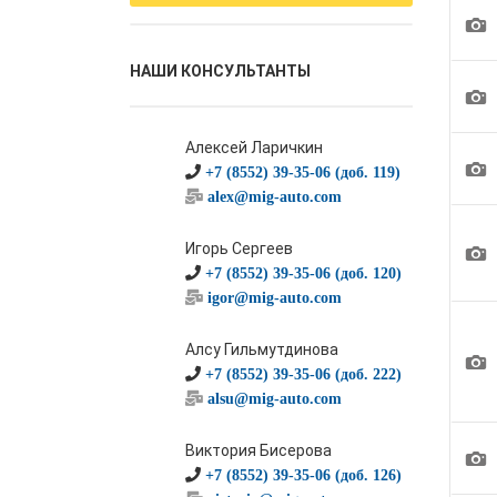
1
НАШИ КОНСУЛЬТАНТЫ
1
Алексей Ларичкин
1
+7 (8552) 39-35-06 (доб. 119)
alex@mig-auto.com
1
Игорь Сергеев
+7 (8552) 39-35-06 (доб. 120)
igor@mig-auto.com
Алсу Гильмутдинова
1
+7 (8552) 39-35-06 (доб. 222)
alsu@mig-auto.com
Виктория Бисерова
1
+7 (8552) 39-35-06 (доб. 126)