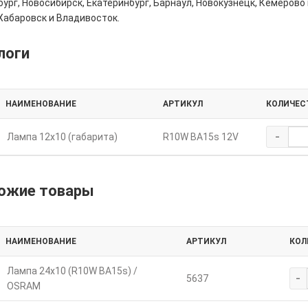
ург, Новосибирск, Екатеринбург, Барнаул, Новокузнецк, Кемерово 
Хабаровск и Владивосток.
логи
НАИМЕНОВАНИЕ
АРТИКУЛ
КОЛИЧЕС
-
Лампа 12х10 (габарита)
R10W BA15s 12V
ожие товары
НАИМЕНОВАНИЕ
АРТИКУЛ
КОЛ
Лампа 24х10 (R10W BA15s) /
-
5637
OSRAM