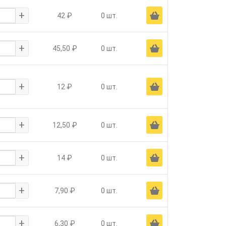
+
Ä
42 ₽
0 шт.
+
Ä
45,50 ₽
0 шт.
+
Ä
12 ₽
0 шт.
+
Ä
12,50 ₽
0 шт.
+
Ä
14 ₽
0 шт.
+
Ä
7,90 ₽
0 шт.
+
Ä
6,30 ₽
0 шт.