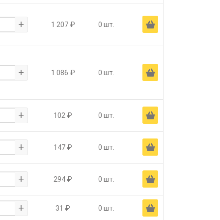
+
Ä
1 207 ₽
0 шт.
+
Ä
1 086 ₽
0 шт.
+
Ä
102 ₽
0 шт.
+
Ä
147 ₽
0 шт.
+
Ä
294 ₽
0 шт.
+
Ä
31 ₽
0 шт.