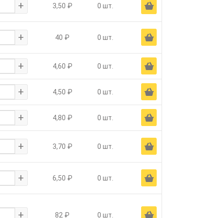
+
Ä
3,50 ₽
0 шт.
+
Ä
40 ₽
0 шт.
+
Ä
4,60 ₽
0 шт.
+
Ä
4,50 ₽
0 шт.
+
Ä
4,80 ₽
0 шт.
+
Ä
3,70 ₽
0 шт.
+
Ä
6,50 ₽
0 шт.
+
Ä
82 ₽
0 шт.