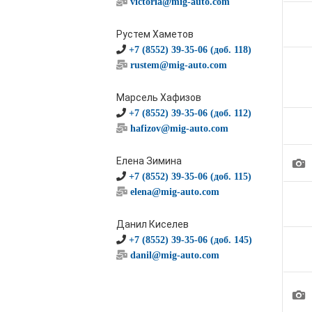
victoria@mig-auto.com
Рустем Хаметов
+7 (8552) 39-35-06 (доб. 118)
rustem@mig-auto.com
Марсель Хафизов
+7 (8552) 39-35-06 (доб. 112)
hafizov@mig-auto.com
1
Елена Зимина
+7 (8552) 39-35-06 (доб. 115)
elena@mig-auto.com
Данил Киселев
+7 (8552) 39-35-06 (доб. 145)
danil@mig-auto.com
1