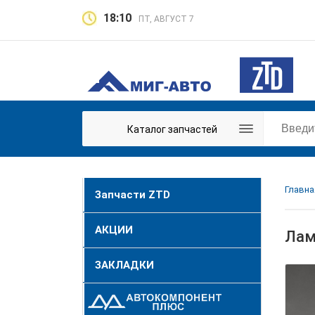
18:10
ПТ, АВГУСТ 7
Каталог запчастей
Главна
Запчасти ZTD
АКЦИИ
Лам
ЗАКЛАДКИ