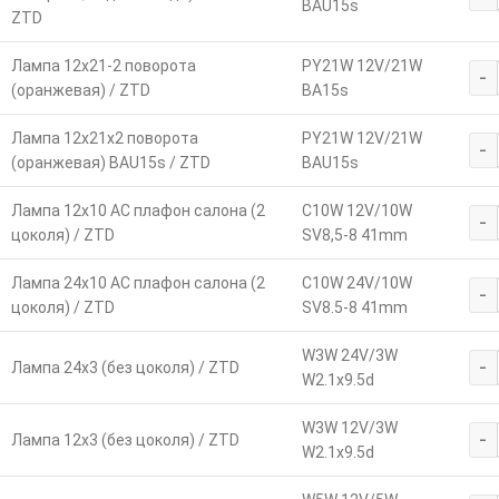
BAU15s
ZTD
Лампа 12х21-2 поворота
PY21W 12V/21W
-
(оранжевая) / ZTD
BA15s
Лампа 12х21х2 поворота
PY21W 12V/21W
-
(оранжевая) BAU15s / ZTD
BAU15s
Лампа 12х10 АС плафон салона (2
C10W 12V/10W
-
цоколя) / ZTD
SV8,5-8 41mm
Лампа 24х10 АС плафон салона (2
C10W 24V/10W
-
цоколя) / ZTD
SV8.5-8 41mm
W3W 24V/3W
-
Лампа 24х3 (без цоколя) / ZTD
W2.1x9.5d
W3W 12V/3W
-
Лампа 12х3 (без цоколя) / ZTD
W2.1x9.5d