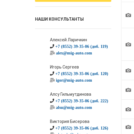
1
НАШИ КОНСУЛЬТАНТЫ
Алексей Ларичкин
1
+7 (8552) 39-35-06 (доб. 119)
alex@mig-auto.com
Игорь Сергеев
1
+7 (8552) 39-35-06 (доб. 120)
igor@mig-auto.com
1
Алсу Гильмутдинова
+7 (8552) 39-35-06 (доб. 222)
1
alsu@mig-auto.com
Виктория Бисерова
1
+7 (8552) 39-35-06 (доб. 126)