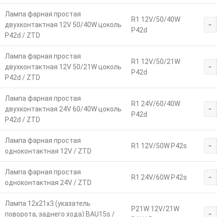
Лампа фарная простая
R1 12V/50/40W
-
двухконтактная 12V 50/40W цоколь
P42d
P42d / ZTD
Лампа фарная простая
R1 12V/50/21W
-
двухконтактная 12V 50/21W цоколь
P42d
P42d / ZTD
Лампа фарная простая
R1 24V/60/40W
-
двухконтактная 24V 60/40W цоколь
P42d
P42d / ZTD
Лампа фарная простая
-
R1 12V/50W P42s
одноконтактная 12V / ZTD
Лампа фарная простая
-
R1 24V/60W P42s
одноконтактная 24V / ZTD
Лампа 12х21х3 (указатель
P21W 12V/21W
-
поворота, заднего хода) BAU15s /