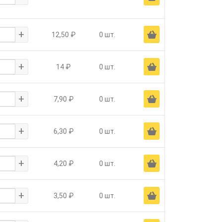
+
Ä
12,50 ₽
0 шт.
+
Ä
14 ₽
0 шт.
+
Ä
7,90 ₽
0 шт.
+
Ä
6,30 ₽
0 шт.
+
Ä
4,20 ₽
0 шт.
+
Ä
3,50 ₽
0 шт.