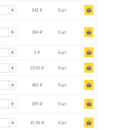
+
Ä
342 ₽
0 шт.
+
Ä
284 ₽
0 шт.
+
Ä
5 ₽
0 шт.
+
Ä
23,50 ₽
0 шт.
+
Ä
483 ₽
0 шт.
+
Ä
309 ₽
0 шт.
+
Ä
41,50 ₽
0 шт.