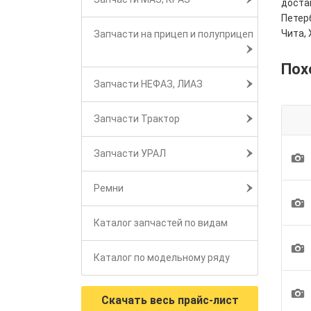
достав
Петерб
Чита, 
Запчасти на прицеп и полуприцеп
Пох
Запчасти НЕФАЗ, ЛИАЗ
Запчасти Трактор
Запчасти УРАЛ
1
Ремни
1
Каталог запчастей по видам
1
Каталог по модельному ряду
1
Скачать весь прайс-лист