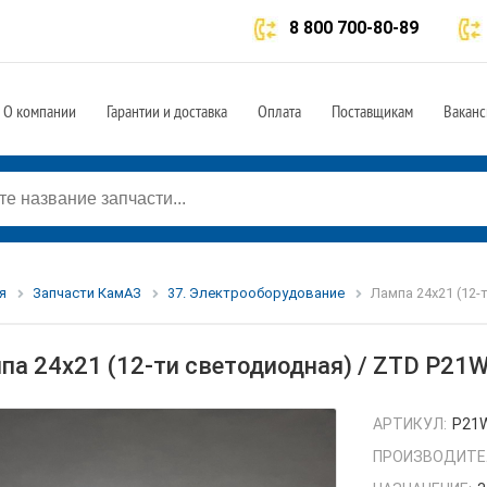
8 800 700-80-89
О компании
Гарантии и доставка
Оплата
Поставщикам
Ваканс
я
Запчасти КамАЗ
37. Электрооборудование
Лампа 24х21 (12-
па 24х21 (12-ти светодиодная) / ZTD P21
АРТИКУЛ:
P21W
ПРОИЗВОДИТЕ