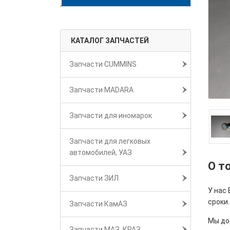
КАТАЛОГ ЗАПЧАСТЕЙ
Запчасти CUMMINS
Запчасти MADARA
Запчасти для иномарок
Запчасти для легковых
автомобилей, УАЗ
О т
Запчасти ЗИЛ
У нас
сроки.
Запчасти КамАЗ
Мы дос
Запчасти МАЗ, КРАЗ