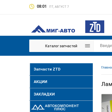
08:01
ПТ, АВГУСТ 7
Каталог запчастей
Главна
Запчасти ZTD
АКЦИИ
Лам
ЗАКЛАДКИ