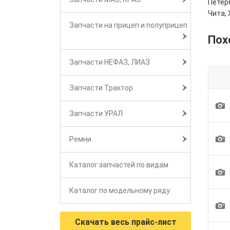
Петерб
Чита, 
Запчасти на прицеп и полуприцеп
Пох
Запчасти НЕФАЗ, ЛИАЗ
Запчасти Трактор
1
Запчасти УРАЛ
1
Ремни
Каталог запчастей по видам
1
Каталог по модельному ряду
1
Скачать весь прайс-лист