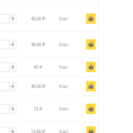
+
Ä
45,50 ₽
0 шт.
+
Ä
46,50 ₽
0 шт.
+
Ä
42 ₽
0 шт.
+
Ä
45,50 ₽
0 шт.
+
Ä
12 ₽
0 шт.
+
Ä
12,50 ₽
0 шт.