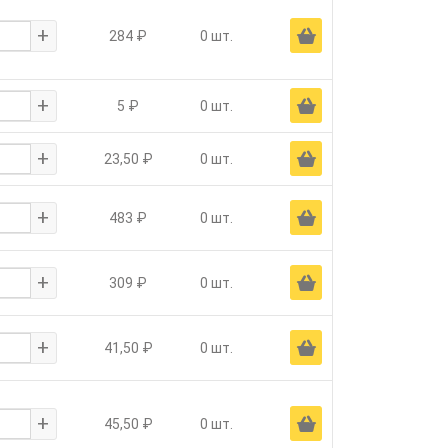
+
Ä
284 ₽
0 шт.
+
Ä
5 ₽
0 шт.
+
Ä
23,50 ₽
0 шт.
+
Ä
483 ₽
0 шт.
+
Ä
309 ₽
0 шт.
+
Ä
41,50 ₽
0 шт.
+
Ä
45,50 ₽
0 шт.