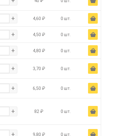
+
Ä
40 ₽
0 шт.
+
Ä
4,60 ₽
0 шт.
+
Ä
4,50 ₽
0 шт.
+
Ä
4,80 ₽
0 шт.
+
Ä
3,70 ₽
0 шт.
+
Ä
6,50 ₽
0 шт.
+
Ä
82 ₽
0 шт.
+
Ä
9,80 ₽
0 шт.