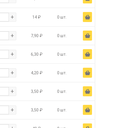
+
Ä
14 ₽
0 шт.
+
Ä
7,90 ₽
0 шт.
+
Ä
6,30 ₽
0 шт.
+
Ä
4,20 ₽
0 шт.
+
Ä
3,50 ₽
0 шт.
+
Ä
3,50 ₽
0 шт.