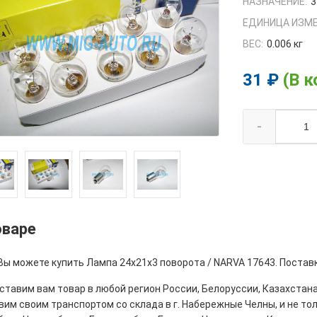
НАЗНАЧЕНИЕ:
3
ЕДИНИЦА ИЗМЕ
ВЕС:
0.006 кг
31 ₽
(В к
-
оваре
Вы можете купить Лампа 24х21х3 поворота / NARVA 17643. Поставк
тавим вам товар в любой регион России, Белоруссии, Казахстана
им своим транспортом со склада в г. Набережные Челны, и не толь