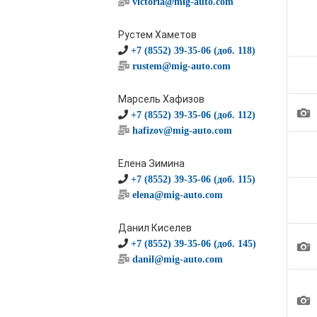
victoria@mig-auto.com
Рустем Хаметов
+7 (8552) 39-35-06 (доб. 118)
rustem@mig-auto.com
Марсель Хафизов
1
+7 (8552) 39-35-06 (доб. 112)
hafizov@mig-auto.com
Елена Зимина
+7 (8552) 39-35-06 (доб. 115)
elena@mig-auto.com
Данил Киселев
1
+7 (8552) 39-35-06 (доб. 145)
danil@mig-auto.com
1