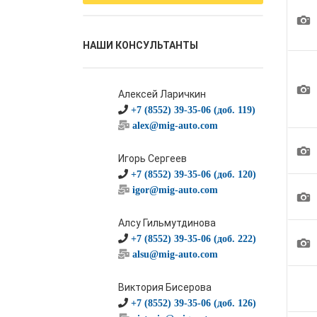
1
НАШИ КОНСУЛЬТАНТЫ
1
Алексей Ларичкин
+7 (8552) 39-35-06 (доб. 119)
alex@mig-auto.com
1
Игорь Сергеев
+7 (8552) 39-35-06 (доб. 120)
igor@mig-auto.com
1
Алсу Гильмутдинова
1
+7 (8552) 39-35-06 (доб. 222)
alsu@mig-auto.com
Виктория Бисерова
+7 (8552) 39-35-06 (доб. 126)