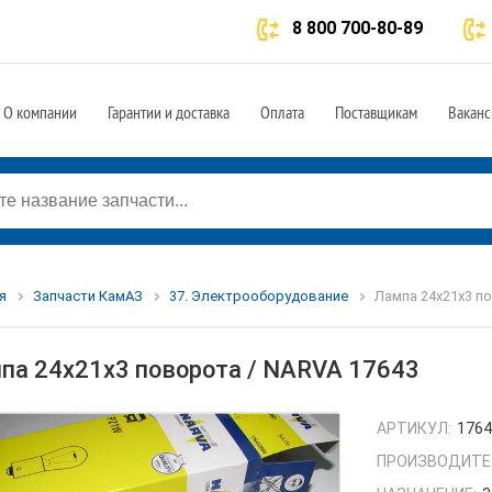
8 800 700-80-89
О компании
Гарантии и доставка
Оплата
Поставщикам
Ваканс
я
Запчасти КамАЗ
37. Электрооборудование
Лампа 24х21х3 п
па 24х21х3 поворота / NARVA 17643
АРТИКУЛ:
176
ПРОИЗВОДИТЕ