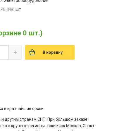
7. Электрооборудование
РЕНИЯ:
шт
орзине 0 шт.)
+
В корзину
а в кратчайшие сроки.
 и другим странам СНГ!. При большом заказе
ко в крупные регионы, такие как Москва, Санкт-