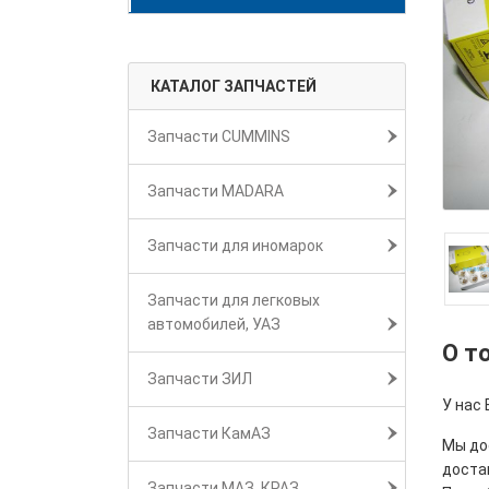
КАТАЛОГ ЗАПЧАСТЕЙ
Запчасти CUMMINS
Запчасти MADARA
Запчасти для иномарок
Запчасти для легковых
автомобилей, УАЗ
О т
Запчасти ЗИЛ
У нас 
Запчасти КамАЗ
Мы дос
достав
Запчасти МАЗ, КРАЗ