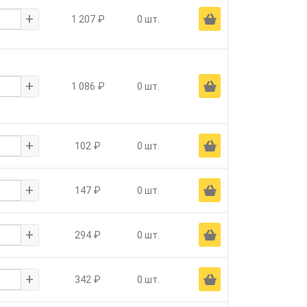
+
Ä
1 207 ₽
0 шт.
+
Ä
1 086 ₽
0 шт.
+
Ä
102 ₽
0 шт.
+
Ä
147 ₽
0 шт.
+
Ä
294 ₽
0 шт.
+
Ä
342 ₽
0 шт.