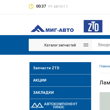
00:37
ПТ, АВГУСТ 7
Каталог запчастей
Главна
Запчасти ZTD
АКЦИИ
Лам
ЗАКЛАДКИ