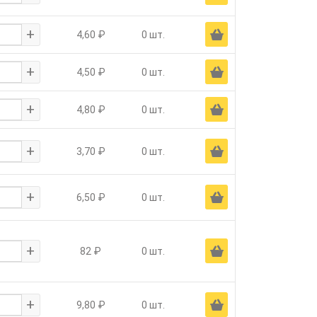
+
Ä
4,60 ₽
0 шт.
+
Ä
4,50 ₽
0 шт.
+
Ä
4,80 ₽
0 шт.
+
Ä
3,70 ₽
0 шт.
+
Ä
6,50 ₽
0 шт.
+
Ä
82 ₽
0 шт.
+
Ä
9,80 ₽
0 шт.