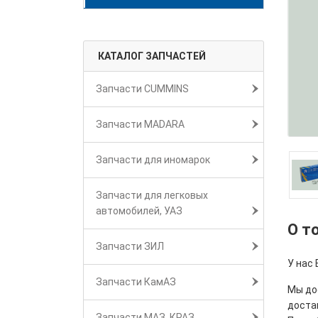
КАТАЛОГ ЗАПЧАСТЕЙ
Запчасти CUMMINS
Запчасти MADARA
Запчасти для иномарок
Запчасти для легковых
автомобилей, УАЗ
О т
Запчасти ЗИЛ
У нас 
Запчасти КамАЗ
Мы дос
достав
Запчасти МАЗ, КРАЗ