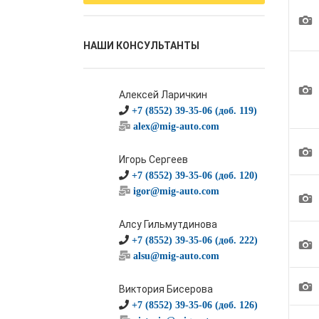
1
НАШИ КОНСУЛЬТАНТЫ
1
Алексей Ларичкин
+7 (8552) 39-35-06 (доб. 119)
alex@mig-auto.com
1
Игорь Сергеев
+7 (8552) 39-35-06 (доб. 120)
igor@mig-auto.com
1
Алсу Гильмутдинова
1
+7 (8552) 39-35-06 (доб. 222)
alsu@mig-auto.com
1
Виктория Бисерова
+7 (8552) 39-35-06 (доб. 126)