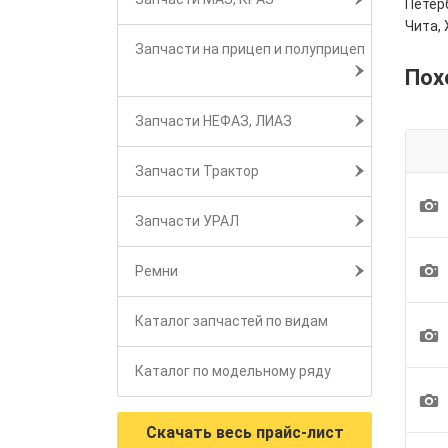
Петерб
Чита, 
Запчасти на прицеп и полуприцеп
Пох
Запчасти НЕФАЗ, ЛИАЗ
Запчасти Трактор
1
Запчасти УРАЛ
1
Ремни
Каталог запчастей по видам
1
Каталог по модельному ряду
1
Скачать весь прайс-лист