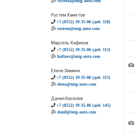
victoria@mig-auto.com
Рустем Хаметов
+7 (8552) 39-35-06 (доб. 118)
rustem@mig-auto.com
Марсель Хафизов
+7 (8552) 39-35-06 (доб. 112)
hafizov@mig-auto.com
1
Елена Зимина
+7 (8552) 39-35-06 (доб. 115)
elena@mig-auto.com
Данил Киселев
+7 (8552) 39-35-06 (доб. 145)
danil@mig-auto.com
1