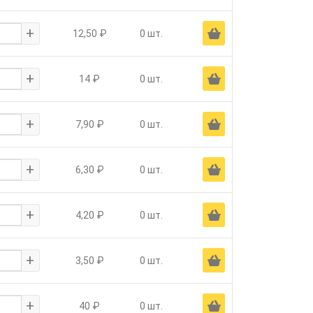
+
Ä
12,50 ₽
0 шт.
+
Ä
14 ₽
0 шт.
+
Ä
7,90 ₽
0 шт.
+
Ä
6,30 ₽
0 шт.
+
Ä
4,20 ₽
0 шт.
+
Ä
3,50 ₽
0 шт.
+
Ä
40 ₽
0 шт.