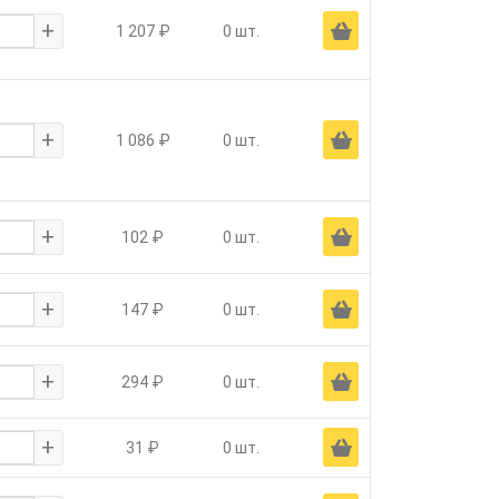
+
Ä
1 207 ₽
0 шт.
+
Ä
1 086 ₽
0 шт.
+
Ä
102 ₽
0 шт.
+
Ä
147 ₽
0 шт.
+
Ä
294 ₽
0 шт.
+
Ä
31 ₽
0 шт.