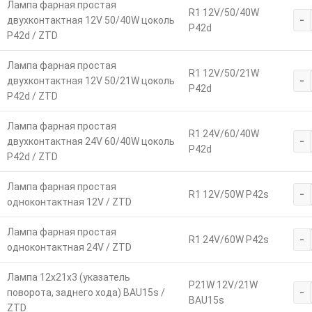
Лампа фарная простая
R1 12V/50/40W
-
двухконтактная 12V 50/40W цоколь
P42d
P42d / ZTD
Лампа фарная простая
R1 12V/50/21W
-
двухконтактная 12V 50/21W цоколь
P42d
P42d / ZTD
Лампа фарная простая
R1 24V/60/40W
-
двухконтактная 24V 60/40W цоколь
P42d
P42d / ZTD
Лампа фарная простая
-
R1 12V/50W P42s
одноконтактная 12V / ZTD
Лампа фарная простая
-
R1 24V/60W P42s
одноконтактная 24V / ZTD
Лампа 12х21х3 (указатель
P21W 12V/21W
-
поворота, заднего хода) BAU15s /
BAU15s
ZTD