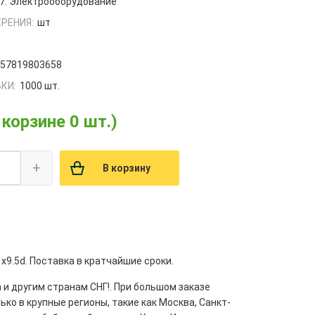
7. Электрооборудование
РЕНИЯ:
шт
657819803658
КИ:
1000 шт.
 корзине 0 шт.)
+
В корзину
x9.5d. Поставка в кратчайшие сроки.
 и другим странам СНГ!. При большом заказе
ко в крупные регионы, такие как Москва, Санкт-