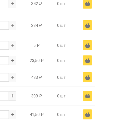
+
Ä
342 ₽
0 шт.
+
Ä
284 ₽
0 шт.
+
Ä
5 ₽
0 шт.
+
Ä
23,50 ₽
0 шт.
+
Ä
483 ₽
0 шт.
+
Ä
309 ₽
0 шт.
+
Ä
41,50 ₽
0 шт.