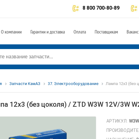
8 800 700-80-89
О компании
Гарантии и доставка
Оплата
Поставщикам
Ваканс
я
Запчасти КамАЗ
37. Электрооборудование
Лампа 12х3 (без 
па 12х3 (без цоколя) / ZTD W3W 12V/3W W2
АРТИКУЛ:
W3W 
ПРОИЗВОДИТЕ