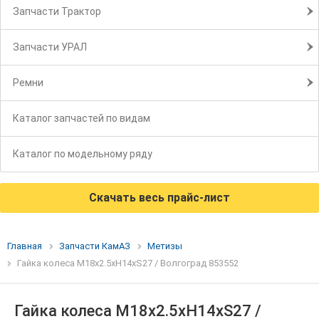
Запчасти Трактор
Запчасти УРАЛ
Ремни
Каталог запчастей по видам
Каталог по модельному ряду
Скачать весь прайс-лист
Главная
Запчасти КамАЗ
Метизы
Гайка колеса М18х2.5хН14хS27 / Волгоград 853552
Гайка колеса М18х2.5хН14хS27 /