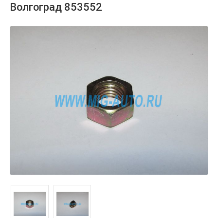
Волгоград 853552