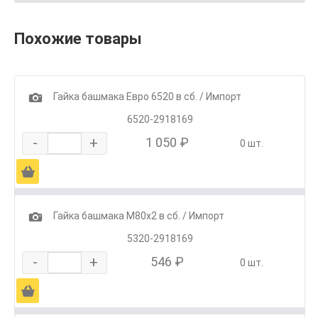
Похожие товары
1
Гайка башмака Евро 6520 в сб. / Импорт
6520-2918169
-
+
1 050 ₽
0 шт.
Ä
1
Гайка башмака М80х2 в сб. / Импорт
5320-2918169
-
+
546 ₽
0 шт.
Ä