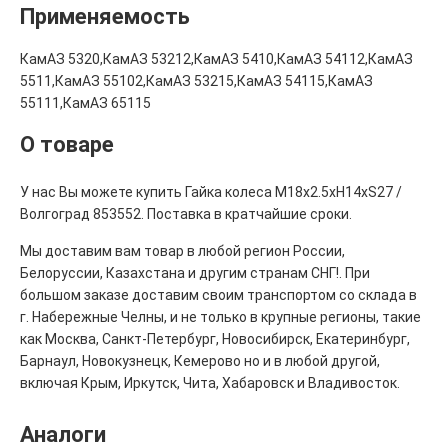
Применяемость
КамАЗ 5320,КамАЗ 53212,КамАЗ 5410,КамАЗ 54112,КамАЗ
5511,КамАЗ 55102,КамАЗ 53215,КамАЗ 54115,КамАЗ
55111,КамАЗ 65115
О товаре
У нас Вы можете купить Гайка колеса М18х2.5хН14хS27 /
Волгоград 853552. Поставка в кратчайшие сроки.
Мы доставим вам товар в любой регион России,
Белоруссии, Казахстана и другим странам СНГ!. При
большом заказе доставим своим транспортом со склада в
г. Набережные Челны, и не только в крупные регионы, такие
как Москва, Санкт-Петербург, Новосибирск, Екатеринбург,
Барнаул, Новокузнецк, Кемерово но и в любой другой,
включая Крым, Иркутск, Чита, Хабаровск и Владивосток.
Аналоги