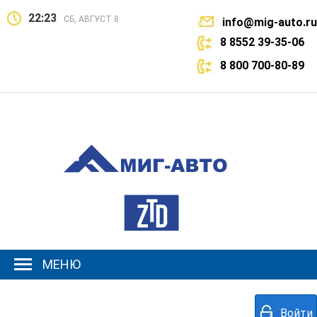
22:23
СБ, АВГУСТ 8
info@mig-auto.ru
8 8552 39-35-06
8 800 700-80-89
МЕНЮ
Войти