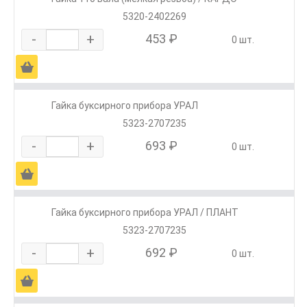
5320-2402269
-
+
453 ₽
0 шт.
Ä
Гайка буксирного прибора УРАЛ
5323-2707235
-
+
693 ₽
0 шт.
Ä
Гайка буксирного прибора УРАЛ / ПЛАНТ
5323-2707235
-
+
692 ₽
0 шт.
Ä