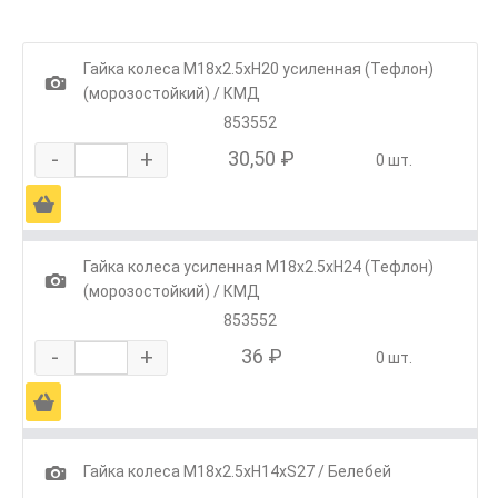
Гайка колеса М18х2.5хH20 усиленная (Тефлон)
1
(морозостойкий) / КМД
853552
-
+
30,50 ₽
0 шт.
Ä
Гайка колеса усиленная М18х2.5хH24 (Тефлон)
1
(морозостойкий) / КМД
853552
-
+
36 ₽
0 шт.
Ä
1
Гайка колеса М18х2.5хH14хS27 / Белебей