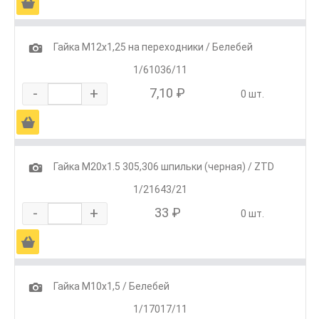
Ä
1
Гайка М12х1,25 на переходники / Белебей
1/61036/11
-
+
7,10 ₽
0 шт.
Ä
1
Гайка М20х1.5 305,306 шпильки (черная) / ZTD
1/21643/21
-
+
33 ₽
0 шт.
Ä
1
Гайка М10х1,5 / Белебей
1/17017/11