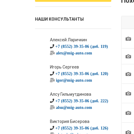
Пох
НАШИ КОНСУЛЬТАНТЫ
1
Алексей Ларичкин
+7 (8552) 39-35-06 (доб. 119)
alex@mig-auto.com
1
Игорь Сергеев
1
+7 (8552) 39-35-06 (доб. 120)
igor@mig-auto.com
1
Алсу Гильмутдинова
+7 (8552) 39-35-06 (доб. 222)
alsu@mig-auto.com
1
Виктория Бисерова
+7 (8552) 39-35-06 (доб. 126)
1