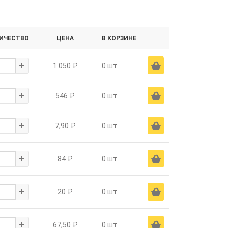
ИЧЕСТВО
ЦЕНА
В КОРЗИНЕ
+
Ä
1 050 ₽
0 шт.
+
Ä
546 ₽
0 шт.
+
Ä
7,90 ₽
0 шт.
+
Ä
84 ₽
0 шт.
+
Ä
20 ₽
0 шт.
+
Ä
67,50 ₽
0 шт.