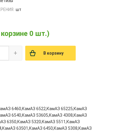
етизы
РЕНИЯ:
шт
 корзине 0 шт.)
+
В корзину
КамАЗ 6460,КамАЗ 6522,КамАЗ 65225,КамАЗ
КамАЗ 6540,КамАЗ 53605,КамАЗ 4308,КамАЗ
мАЗ 6350,КамАЗ 5320,КамАЗ 5511,КамАЗ
4,КамАЗ 63501,КамАЗ 6450,КамАЗ 5308,КамАЗ