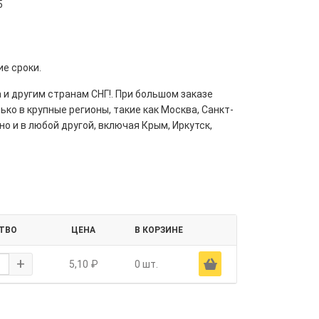
5
ие сроки.
 и другим странам СНГ!. При большом заказе
ко в крупные регионы, такие как Москва, Санкт-
но и в любой другой, включая Крым, Иркутск,
ТВО
ЦЕНА
В КОРЗИНЕ
+
Ä
5,10 ₽
0 шт.