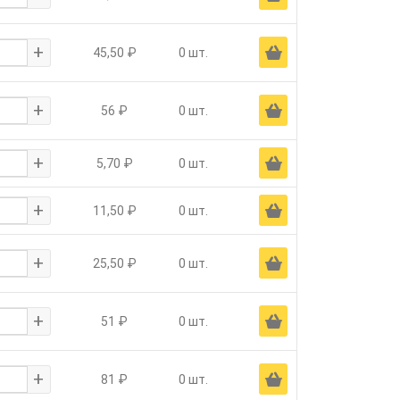
+
Ä
45,50 ₽
0 шт.
+
Ä
56 ₽
0 шт.
+
Ä
5,70 ₽
0 шт.
+
Ä
11,50 ₽
0 шт.
+
Ä
25,50 ₽
0 шт.
+
Ä
51 ₽
0 шт.
+
Ä
81 ₽
0 шт.