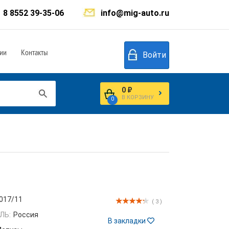
8 8552 39-35-06
info@mig-auto.ru
ии
Контакты
Войти
0 ₽
В КОРЗИНУ
0
017/11
( 3 )
ЛЬ:
Россия
В закладки