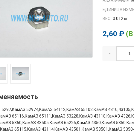
НАЗНАЧЕНИЕ:
М
ЕДИНИЦА ИЗМЕ
ВЕС:
0.012 кг
2,60 ₽
(В
-
меняемость
 5297,КамАЗ 52974,КамАЗ 54112,КамАЗ 55102,КамАЗ 4310,43105,
КамАЗ 65116,КамАЗ 65111,КамАЗ 53228,КамАЗ 43118,КамАЗ 4326,
КамАЗ 5360,КамАЗ 43505,КамАЗ 65226,КамАЗ 4350,КамАЗ 5350,Ка
,КамАЗ 65115,КамАЗ 43114,КамАЗ 43501,КамАЗ 53501,КамАЗ 5350