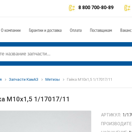
8 800 700-80-89
О компании
Гарантии и доставка
Оплата
Поставщикам
Ваканс
я
Запчасти КамАЗ
Метизы
Гайка М10х1,5 1/17017/11
ка М10х1,5 1/17017/11
АРТИКУЛ:
1/17
ПРОИЗВОДИТЕ