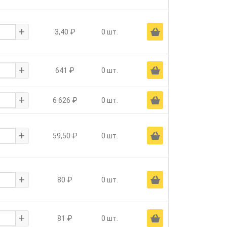
+
Ä
3,40 ₽
0 шт.
+
Ä
641 ₽
0 шт.
+
Ä
6 626 ₽
0 шт.
+
Ä
59,50 ₽
0 шт.
+
Ä
80 ₽
0 шт.
+
Ä
81 ₽
0 шт.