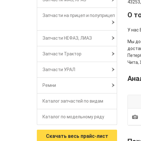
43253
О т
Запчасти на прицеп и полуприцеп
У нас 
Запчасти НЕФАЗ, ЛИАЗ
Мы дос
достав
Запчасти Трактор
Петерб
Чита, 
Запчасти УРАЛ
Ана
Ремни
Каталог запчастей по видам
1
Каталог по модельному ряду
Скачать весь прайс-лист