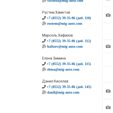
victoria@mig-auto.com
Рустем Хаметов
1
+7 (8552) 39-35-06 (доб. 118)
rustem@mig-auto.com
Марсель Хафизов
+7 (8552) 39-35-06 (доб. 112)
1
hafizov@mig-auto.com
Елена Зимина
+7 (8552) 39-35-06 (доб. 115)
elena@mig-auto.com
Данил Киселев
+7 (8552) 39-35-06 (доб. 145)
1
danil@mig-auto.com
1