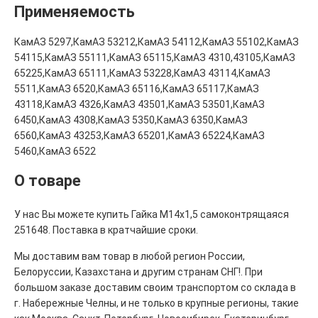
Применяемость
КамАЗ 5297,КамАЗ 53212,КамАЗ 54112,КамАЗ 55102,КамАЗ
54115,КамАЗ 55111,КамАЗ 65115,КамАЗ 4310,43105,КамАЗ
65225,КамАЗ 65111,КамАЗ 53228,КамАЗ 43114,КамАЗ
5511,КамАЗ 6520,КамАЗ 65116,КамАЗ 65117,КамАЗ
43118,КамАЗ 4326,КамАЗ 43501,КамАЗ 53501,КамАЗ
6450,КамАЗ 4308,КамАЗ 5350,КамАЗ 6350,КамАЗ
6560,КамАЗ 43253,КамАЗ 65201,КамАЗ 65224,КамАЗ
5460,КамАЗ 6522
О товаре
У нас Вы можете купить Гайка М14х1,5 самоконтрящаяся
251648. Поставка в кратчайшие сроки.
Мы доставим вам товар в любой регион России,
Белоруссии, Казахстана и другим странам СНГ!. При
большом заказе доставим своим транспортом со склада в
г. Набережные Челны, и не только в крупные регионы, такие