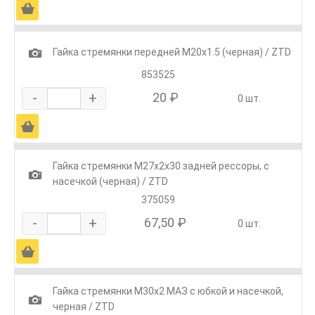
Ä
1
Гайка стремянки передней М20х1.5 (черная) / ZTD
853525
-
+
20 ₽
0 шт.
Ä
Гайка стремянки М27х2х30 задней рессоры, с
1
насечкой (черная) / ZTD
375059
-
+
67,50 ₽
0 шт.
Ä
Гайка стремянки М30х2 МАЗ с юбкой и насечкой,
1
черная / ZTD