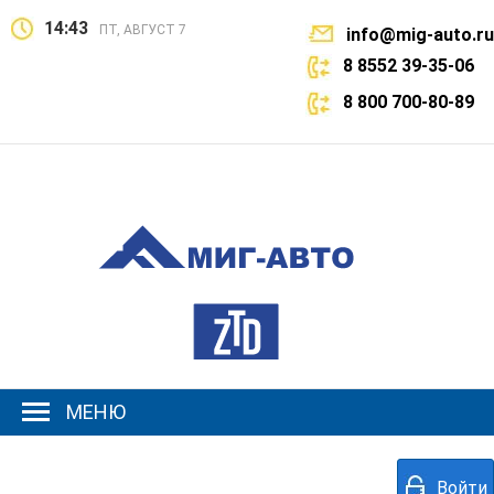
14:43
ПТ, АВГУСТ 7
info@mig-auto.ru
8 8552 39-35-06
8 800 700-80-89
МЕНЮ
Войти