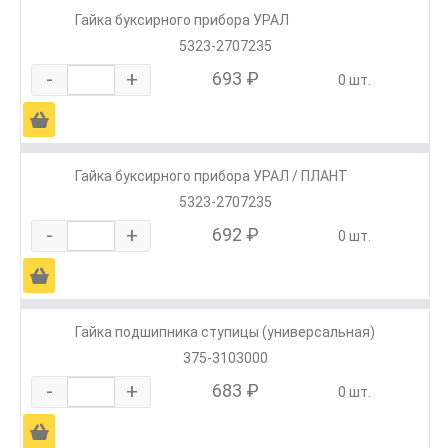
Гайка буксирного прибора УРАЛ
5323-2707235
-
+
693 ₽
0 шт.
Ä
Гайка буксирного прибора УРАЛ / ПЛАНТ
5323-2707235
-
+
692 ₽
0 шт.
Ä
Гайка подшипника ступицы (универсальная)
375-3103000
-
+
683 ₽
0 шт.
Ä