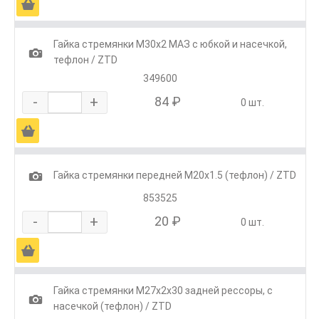
Ä
Гайка стремянки М30х2 МАЗ с юбкой и насечкой,
1
тефлон / ZTD
349600
-
+
84 ₽
0 шт.
Ä
1
Гайка стремянки передней М20х1.5 (тефлон) / ZTD
853525
-
+
20 ₽
0 шт.
Ä
Гайка стремянки М27х2х30 задней рессоры, с
1
насечкой (тефлон) / ZTD