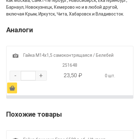
как Москва, Санкт-Петербург, Новосибирск, Екатеринбург,
Барнаул, Новокузнецк, Кемерово но и в любой другой,
включая Крым, Иркутск, Чита, Хабаровск и Владивосток.
Аналоги
1
Гайка М14х1,5 самоконтрящаяся / Белебей
251648
-
+
23,50 ₽
0 шт.
Ä
Похожие товары