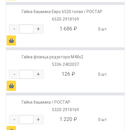
Гайка башмака Евро 6520 голая / РОСТАР
6520-2918169
-
+
1 686 ₽
0 шт.
Ä
Гайка фланца редуктора М48х2
5336-2402037
-
+
126 ₽
0 шт.
Ä
Гайка башмака / РОСТАР
5320-2918169
-
+
1 220 ₽
0 шт.