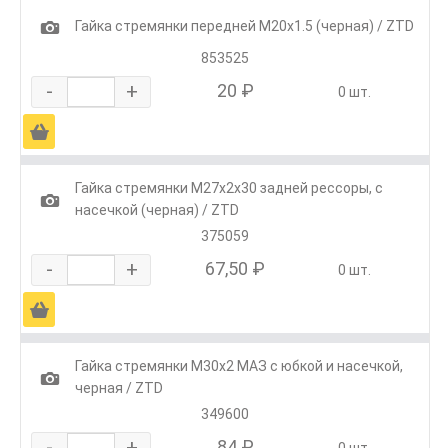
1
Гайка стремянки передней М20х1.5 (черная) / ZTD
853525
-
+
20 ₽
0 шт.
Ä
Гайка стремянки М27х2х30 задней рессоры, с
1
насечкой (черная) / ZTD
375059
-
+
67,50 ₽
0 шт.
Ä
Гайка стремянки М30х2 МАЗ с юбкой и насечкой,
1
черная / ZTD
349600
-
+
84 ₽
0 шт.