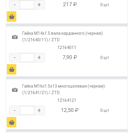
-
+
217 ₽
0 шт.
Ä
Гайка М14х1.5 вала карданного (черная)
1
(1/21640/11) / ZTD
12164011
-
+
7,90 ₽
0 шт.
Ä
Гайка М16х1.5х13 многоцелевая (черная)
1
(1/21641/21) / ZTD
12164121
-
+
12,50 ₽
0 шт.
Ä