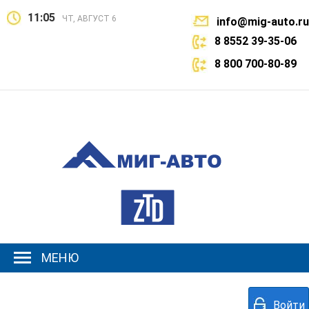
11:05
ЧТ, АВГУСТ 6
info@mig-auto.ru
8 8552 39-35-06
8 800 700-80-89
МЕНЮ
Войти