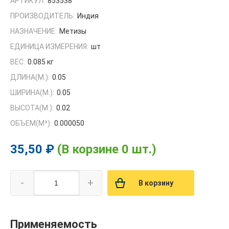
АРТИКУЛ:
853538
ПРОИЗВОДИТЕЛЬ:
Индия
НАЗНАЧЕНИЕ:
Метизы
ЕДИНИЦА ИЗМЕРЕНИЯ:
шт
ВЕС:
0.085 кг
ДЛИНА(М.):
0.05
ШИРИНА(М.):
0.05
ВЫСОТА(М.):
0.02
ОБЪЕМ(M³):
0.000050
35,50 ₽
(В корзине 0 шт.)
-
+
В корзину
Применяемость