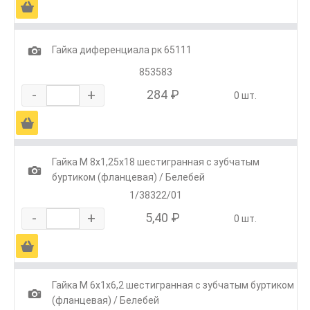
Ä
1
Гайка диференциала рк 65111
853583
-
+
284 ₽
0 шт.
Ä
Гайка М 8х1,25х18 шестигранная с зубчатым
1
буртиком (фланцевая) / Белебей
1/38322/01
-
+
5,40 ₽
0 шт.
Ä
Гайка М 6х1х6,2 шестигранная с зубчатым буртиком
1
(фланцевая) / Белебей