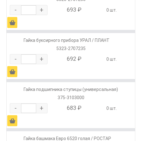
-
+
693 ₽
0 шт.
Ä
Гайка буксирного прибора УРАЛ / ПЛАНТ
5323-2707235
-
+
692 ₽
0 шт.
Ä
Гайка подшипника ступицы (универсальная)
375-3103000
-
+
683 ₽
0 шт.
Ä
Гайка башмака Евро 6520 голая / РОСТАР