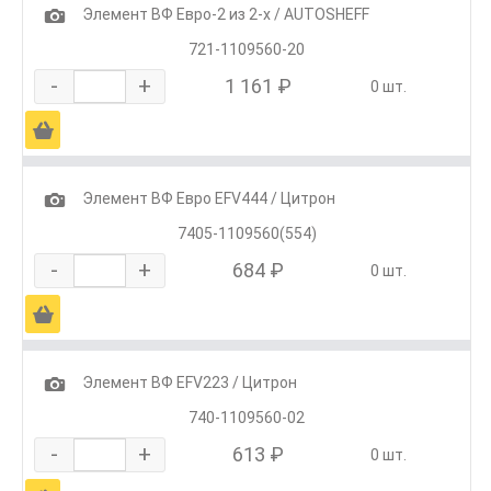
1
Элемент ВФ Евро-2 из 2-х / AUTOSHEFF
721-1109560-20
-
+
1 161 ₽
0 шт.
Ä
1
Элемент ВФ Евро EFV444 / Цитрон
7405-1109560(554)
-
+
684 ₽
0 шт.
Ä
1
Элемент ВФ EFV223 / Цитрон
740-1109560-02
-
+
613 ₽
0 шт.