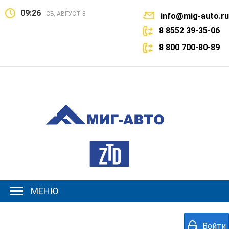
09:26
СБ, АВГУСТ 8
info@mig-auto.ru
8 8552 39-35-06
8 800 700-80-89
МЕНЮ
Войти