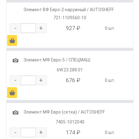
Элемент ВФ Евро-2 наружный / AUTOSHEFF
721-1109560-10
-
+
927 ₽
0 шт.
Ä
1
Элемент МФ Евро-5 / СПЕЦМАШ
6W.23.288.01
-
+
676 ₽
0 шт.
Ä
1
Элемент МФ Евро (сетка) / AUTOSHEFF
7405-1012040
-
+
174 ₽
0 шт.