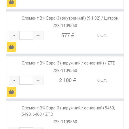
Ä
Элемент ВФ Евро-3 (внутренний) (9.1.82) / Цитрон
728-1109560
-
+
577 ₽
0 шт.
Ä
Элемент ВФ Евро-3 (наружний / основной) / ZTD
728-1109560
-
+
2 100 ₽
0 шт.
Ä
Элемент ВФ Евро-3 (наружний / основной) 5460,
5490, 6460 / ZTD
725-1109560