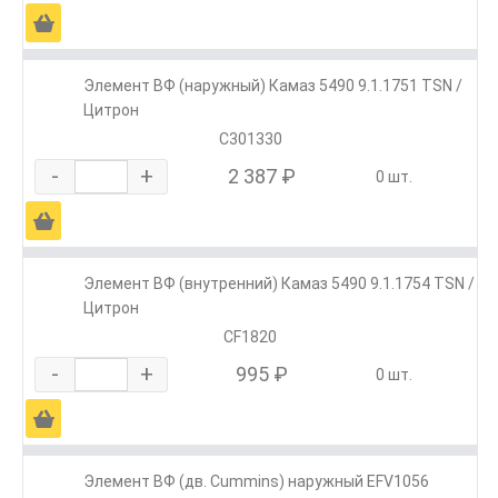
Ä
Элемент ВФ (наружный) Камаз 5490 9.1.1751 TSN /
Цитрон
C301330
-
+
2 387 ₽
0 шт.
Ä
Элемент ВФ (внутренний) Камаз 5490 9.1.1754 TSN /
Цитрон
CF1820
-
+
995 ₽
0 шт.
Ä
Элемент ВФ (дв. Cummins) наружный EFV1056