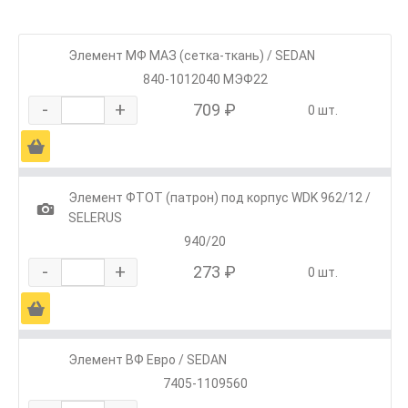
Элемент МФ МАЗ (сетка-ткань) / SEDAN
840-1012040 МЭФ22
-
+
709 ₽
0 шт.
Ä
Элемент ФТОТ (патрон) под корпус WDK 962/12 /
1
SELERUS
940/20
-
+
273 ₽
0 шт.
Ä
Элемент ВФ Евро / SEDAN
7405-1109560