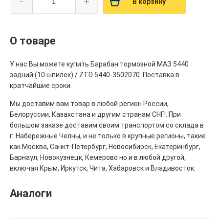
-
+
В корзину
О товаре
У нас Вы можете купить Барабан тормозной МАЗ 5440
задний (10 шпилек) / ZTD 5440-3502070. Поставка в
кратчайшие сроки.
Мы доставим вам товар в любой регион России,
Белоруссии, Казахстана и другим странам СНГ!. При
большом заказе доставим своим транспортом со склада в
г. Набережные Челны, и не только в крупные регионы, такие
как Москва, Санкт-Петербург, Новосибирск, Екатеринбург,
Барнаул, Новокузнецк, Кемерово но и в любой другой,
включая Крым, Иркутск, Чита, Хабаровск и Владивосток.
Аналоги