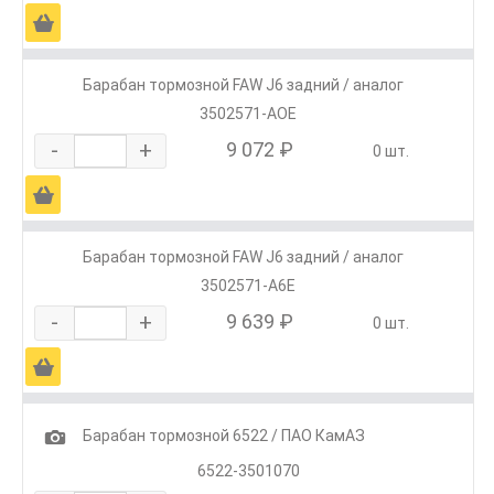
Ä
Барабан тормозной FAW J6 задний / аналог
3502571-AOE
-
+
9 072 ₽
0 шт.
Ä
Барабан тормозной FAW J6 задний / аналог
3502571-A6E
-
+
9 639 ₽
0 шт.
Ä
1
Барабан тормозной 6522 / ПАО КамАЗ
6522-3501070