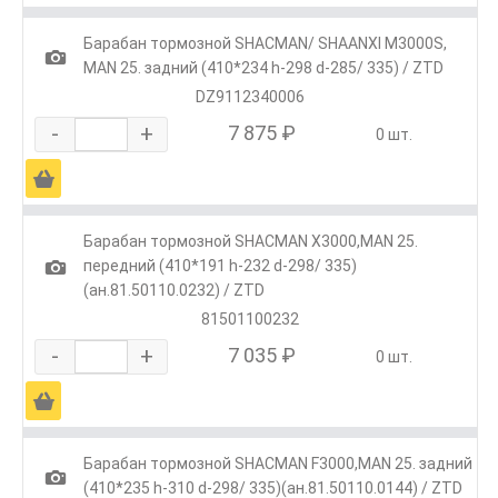
Барабан тормозной SHACMAN/ SHAANXI M3000S,
1
MAN 25. задний (410*234 h-298 d-285/ 335) / ZTD
DZ9112340006
-
+
7 875 ₽
0 шт.
Ä
Барабан тормозной SHACMAN Х3000,MAN 25.
1
передний (410*191 h-232 d-298/ 335)
(ан.81.50110.0232) / ZTD
81501100232
-
+
7 035 ₽
0 шт.
Ä
Барабан тормозной SHACMAN F3000,MAN 25. задний
1
(410*235 h-310 d-298/ 335)(ан.81.50110.0144) / ZTD