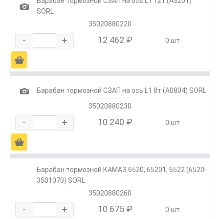
Барабан тормозной СЗАП на ось L1 12т (А3201)
1
SORL
35020880220
-
+
12 462 ₽
0 шт.
Ä
1
Барабан тормозной СЗАП на ось L1 8т (А0804) SORL
35020880230
-
+
10 240 ₽
0 шт.
Ä
Барабан тормозной КАМАЗ 6520, 65201, 6522 (6520-
3501070) SORL
35020880260
-
+
10 675 ₽
0 шт.