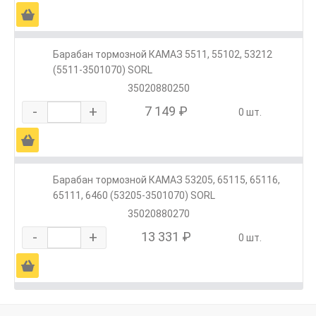
Ä
Барабан тормозной КАМАЗ 5511, 55102, 53212
(5511-3501070) SORL
35020880250
-
+
7 149 ₽
0 шт.
Ä
Барабан тормозной КАМАЗ 53205, 65115, 65116,
65111, 6460 (53205-3501070) SORL
35020880270
-
+
13 331 ₽
0 шт.
Ä