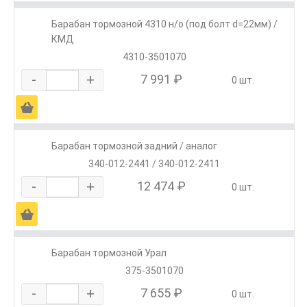
Барабан тормозной 4310 н/о (под болт d=22мм) /
КМД
4310-3501070
-
+
7 991 ₽
0 шт.
Ä
Барабан тормозной задний / аналог
340-012-2441 / 340-012-2411
-
+
12 474 ₽
0 шт.
Ä
Барабан тормозной Урал
375-3501070
-
+
7 655 ₽
0 шт.