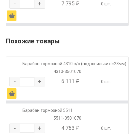
-
+
7 795 ₽
0 шт.
Ä
Похожие товары
Барабан тормозной 4310 с/о (под шпильки d=28мм)
4310-3501070
-
+
6 111 ₽
0 шт.
Ä
Барабан тормозной 5511
5511-3501070
-
+
4 763 ₽
0 шт.