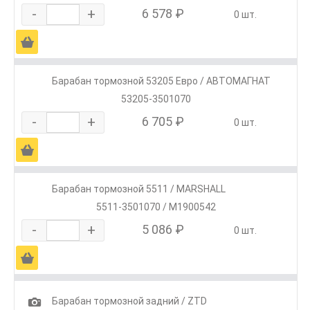
-
+
6 578 ₽
0 шт.
Ä
Барабан тормозной 53205 Евро / АВТОМАГНАТ
53205-3501070
-
+
6 705 ₽
0 шт.
Ä
Барабан тормозной 5511 / MARSHALL
5511-3501070 / M1900542
-
+
5 086 ₽
0 шт.
Ä
1
Барабан тормозной задний / ZTD