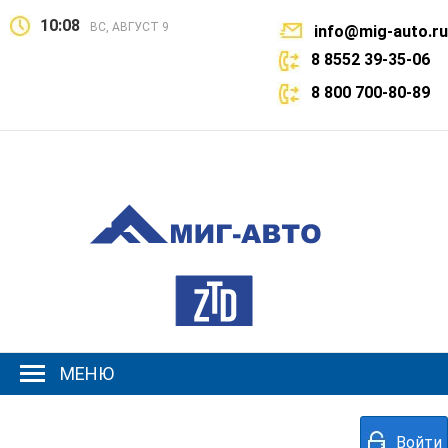
10:08
ВС, АВГУСТ 9
info@mig-auto.ru
8 8552 39-35-06
8 800 700-80-89
МЕНЮ
Войти