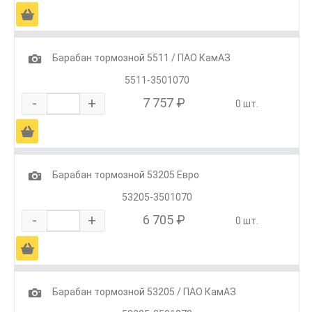
Ä
1
Барабан тормозной 5511 / ПАО КамАЗ
5511-3501070
-
+
7 757 ₽
0 шт.
Ä
1
Барабан тормозной 53205 Евро
53205-3501070
-
+
6 705 ₽
0 шт.
Ä
1
Барабан тормозной 53205 / ПАО КамАЗ