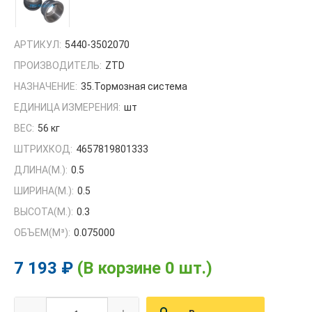
АРТИКУЛ:
5440-3502070
ПРОИЗВОДИТЕЛЬ:
ZTD
НАЗНАЧЕНИЕ:
35.Тормозная система
ЕДИНИЦА ИЗМЕРЕНИЯ:
шт
ВЕС:
56 кг
ШТРИХКОД:
4657819801333
ДЛИНА(М.):
0.5
ШИРИНА(М.):
0.5
ВЫСОТА(М.):
0.3
ОБЪЕМ(M³):
0.075000
7 193 ₽
(В корзине 0 шт.)