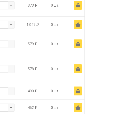
+
Ä
373 ₽
0 шт.
+
Ä
1 047 ₽
0 шт.
+
Ä
579 ₽
0 шт.
+
Ä
578 ₽
0 шт.
+
Ä
490 ₽
0 шт.
+
Ä
452 ₽
0 шт.