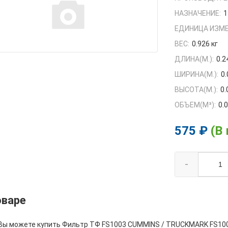
НАЗНАЧЕНИЕ:
1
ЕДИНИЦА ИЗМЕ
ВЕС:
0.926 кг
ДЛИНА(М.):
0.2
ШИРИНА(М.):
0.
ВЫСОТА(М.):
0.
ОБЪЕМ(M³):
0.
575 ₽
(В
-
оваре
 Вы можете купить Фильтр ТФ FS1003 CUMMINS / TRUCKMARK FS1003