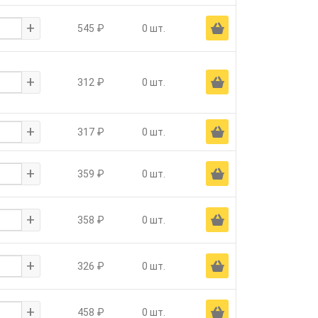
+
Ä
545 ₽
0 шт.
+
Ä
312 ₽
0 шт.
+
Ä
317 ₽
0 шт.
+
Ä
359 ₽
0 шт.
+
Ä
358 ₽
0 шт.
+
Ä
326 ₽
0 шт.
+
Ä
458 ₽
0 шт.