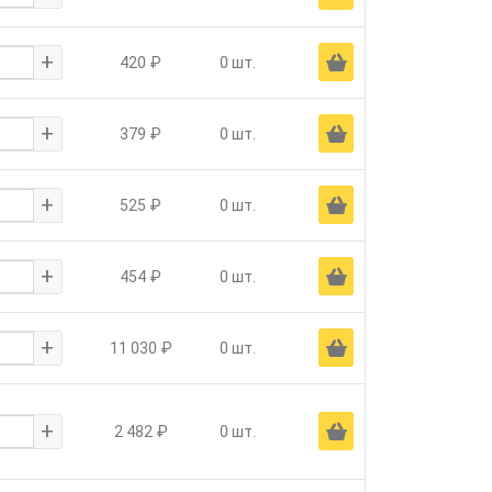
+
Ä
420 ₽
0 шт.
+
Ä
379 ₽
0 шт.
+
Ä
525 ₽
0 шт.
+
Ä
454 ₽
0 шт.
+
Ä
11 030 ₽
0 шт.
+
Ä
2 482 ₽
0 шт.