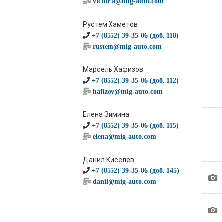
victoria@mig-auto.com
Рустем Хаметов
+7 (8552) 39-35-06 (доб. 118)
rustem@mig-auto.com
Марсель Хафизов
+7 (8552) 39-35-06 (доб. 112)
hafizov@mig-auto.com
Елена Зимина
+7 (8552) 39-35-06 (доб. 115)
elena@mig-auto.com
Данил Киселев
+7 (8552) 39-35-06 (доб. 145)
1
danil@mig-auto.com
1