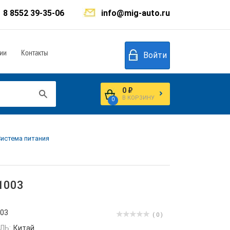
8 8552 39-35-06
info@mig-auto.ru
ии
Контакты
Войти
0 ₽
В КОРЗИНУ
0
Система питания
1003
003
( 0 )
ЛЬ:
Китай