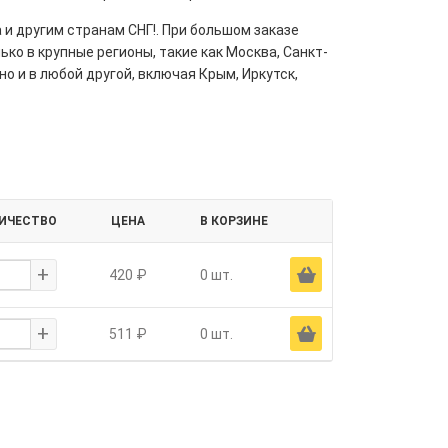
 и другим странам СНГ!. При большом заказе
ко в крупные регионы, такие как Москва, Санкт-
но и в любой другой, включая Крым, Иркутск,
ИЧЕСТВО
ЦЕНА
В КОРЗИНЕ
+
Ä
420 ₽
0 шт.
+
Ä
511 ₽
0 шт.