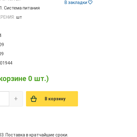
В закладки
1. Система питания
РЕНИЯ:
шт
4
09
09
001944
 корзине 0 шт.)
+
В корзину
. Поставка в кратчайшие сроки.