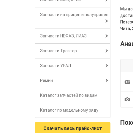
Мы дос
Запчасти на прицеп и полуприцеп
достав
Петерб
Чита, 
Запчасти НЕФАЗ, ЛИАЗ
Ана
Запчасти Трактор
Запчасти УРАЛ
1
Ремни
Каталог запчастей по видам
1
Каталог по модельному ряду
Пох
Скачать весь прайс-лист