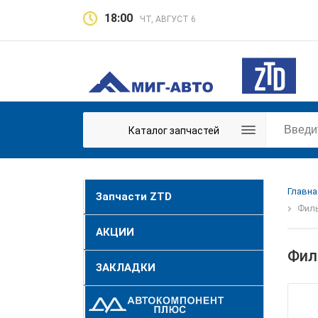
18:00
ЧТ, АВГУСТ 6
Каталог запчастей
Главна
Запчасти ZTD
Филь
АКЦИИ
Фил
ЗАКЛАДКИ