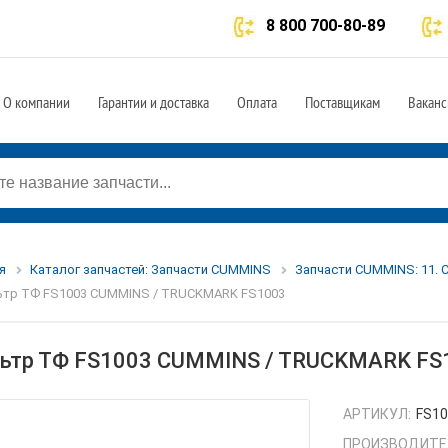
8 800 700-80-89
О компании
Гарантии и доставка
Оплата
Поставщикам
Ваканс
я
Каталог запчастей: Запчасти CUMMINS
Запчасти CUMMINS: 11. 
тр ТФ FS1003 CUMMINS / TRUCKMARK FS1003
ьтр ТФ FS1003 CUMMINS / TRUCKMARK FS
АРТИКУЛ:
FS1
ПРОИЗВОДИТЕ