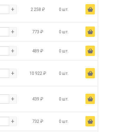
+
Ä
2 258 ₽
0 шт.
+
Ä
773 ₽
0 шт.
+
Ä
489 ₽
0 шт.
+
Ä
10 922 ₽
0 шт.
+
Ä
439 ₽
0 шт.
+
Ä
732 ₽
0 шт.