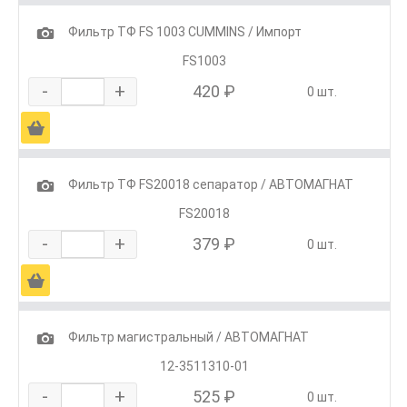
1
Фильтр ТФ FS 1003 CUMMINS / Импорт
FS1003
-
+
420 ₽
0 шт.
Ä
1
Фильтр ТФ FS20018 сепаратор / АВТОМАГНАТ
FS20018
-
+
379 ₽
0 шт.
Ä
1
Фильтр магистральный / АВТОМАГНАТ
12-3511310-01
-
+
525 ₽
0 шт.