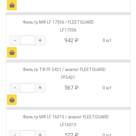
Ä
Фильтр МФ LF 17356 / FLEETGUARD
LF17356
-
+
942 ₽
0 шт.
Ä
Фильтр ТФ FF 5421 / аналог FLEETGUARD
FF5421
-
+
567 ₽
0 шт.
Ä
Фильтр МФ LF 16015 / аналог FLEETGUARD
LF16015
-
+
522 ₽
0 шт.