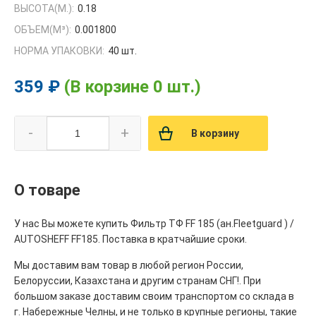
ВЫСОТА(М.):
0.18
ОБЪЕМ(M³):
0.001800
НОРМА УПАКОВКИ:
40 шт.
359 ₽
(В корзине 0 шт.)
-
+
В корзину
О товаре
У нас Вы можете купить Фильтр ТФ FF 185 (ан.Fleetguard ) /
AUTOSHEFF FF185. Поставка в кратчайшие сроки.
Мы доставим вам товар в любой регион России,
Белоруссии, Казахстана и другим странам СНГ!. При
большом заказе доставим своим транспортом со склада в
г. Набережные Челны, и не только в крупные регионы, такие