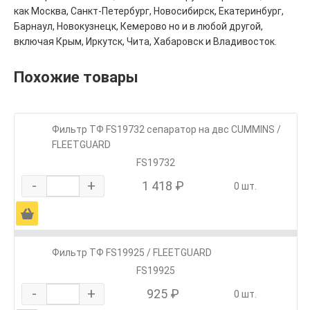
как Москва, Санкт-Петербург, Новосибирск, Екатеринбург,
Барнаул, Новокузнецк, Кемерово но и в любой другой,
включая Крым, Иркутск, Чита, Хабаровск и Владивосток.
Похожие товары
Фильтр ТФ FS19732 сепаратор на двc CUMMINS /
FLEETGUARD
FS19732
-
+
1 418 ₽
0 шт.
Ä
Фильтр ТФ FS19925 / FLEETGUARD
FS19925
-
+
925 ₽
0 шт.