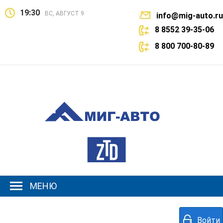
19:30
ВС, АВГУСТ 9
info@mig-auto.ru
8 8552 39-35-06
8 800 700-80-89
МЕНЮ
Войти