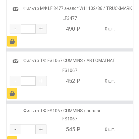
1
Фильтр МФ LF 3477 аналог W11102/36 / TRUCKMARK
LF3477
-
+
490 ₽
0 шт.
Ä
1
Фильтр ТФ FS1067 CUMMINS / АВТОМАГНАТ
FS1067
-
+
452 ₽
0 шт.
Ä
Фильтр ТФ FS1067 CUMMINS / аналог
FS1067
-
+
545 ₽
0 шт.