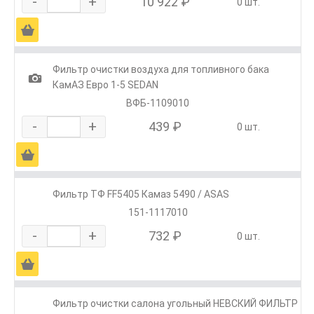
-
+
10 922 ₽
0 шт.
Ä
Фильтр очистки воздуха для топливного бака
1
КамАЗ Евро 1-5 SEDAN
ВФБ-1109010
-
+
439 ₽
0 шт.
Ä
Фильтр ТФ FF5405 Камаз 5490 / ASAS
151-1117010
-
+
732 ₽
0 шт.
Ä
Фильтр очистки салона угольный НЕВСКИЙ ФИЛЬТР