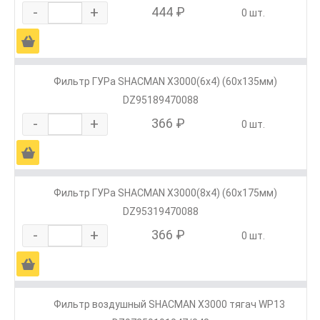
-
+
444 ₽
0 шт.
Ä
Фильтр ГУРа SHACMAN X3000(6х4) (60х135мм)
DZ95189470088
-
+
366 ₽
0 шт.
Ä
Фильтр ГУРа SHACMAN X3000(8х4) (60х175мм)
DZ95319470088
-
+
366 ₽
0 шт.
Ä
Фильтр воздушный SHACMAN X3000 тягач WP13