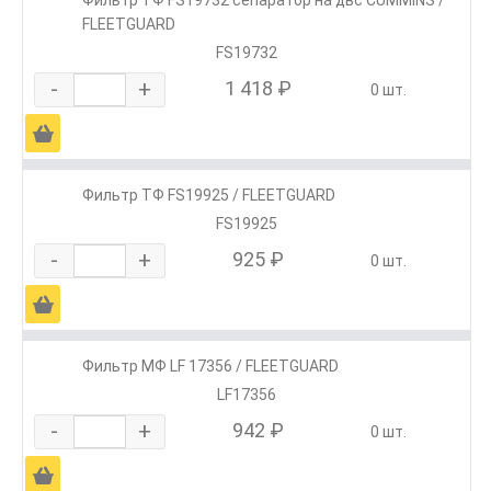
FLEETGUARD
FS19732
-
+
1 418 ₽
0 шт.
Ä
Фильтр ТФ FS19925 / FLEETGUARD
FS19925
-
+
925 ₽
0 шт.
Ä
Фильтр МФ LF 17356 / FLEETGUARD
LF17356
-
+
942 ₽
0 шт.
Ä