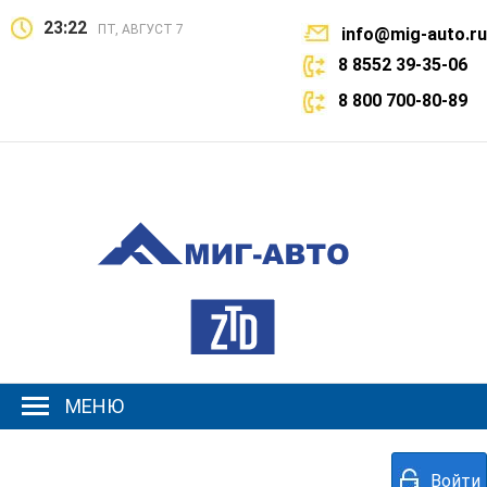
23:22
ПТ, АВГУСТ 7
info@mig-auto.ru
8 8552 39-35-06
8 800 700-80-89
МЕНЮ
Войти