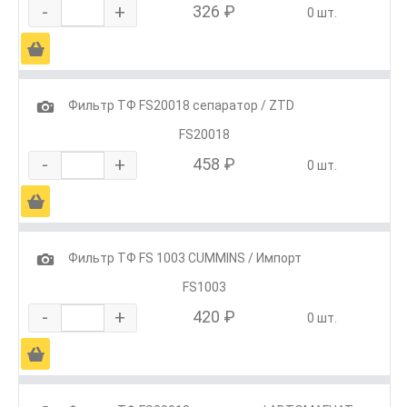
-
+
326 ₽
0 шт.
Ä
1
Фильтр ТФ FS20018 сепаратор / ZTD
FS20018
-
+
458 ₽
0 шт.
Ä
1
Фильтр ТФ FS 1003 CUMMINS / Импорт
FS1003
-
+
420 ₽
0 шт.
Ä