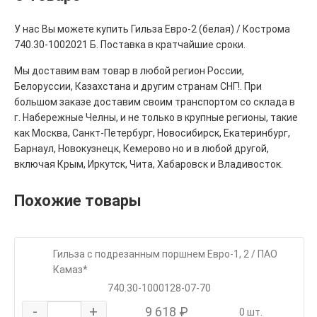
У нас Вы можете купить Гильза Евро-2 (белая) / Кострома
740.30-1002021 Б. Поставка в кратчайшие сроки.
Мы доставим вам товар в любой регион России,
Белоруссии, Казахстана и другим странам СНГ!. При
большом заказе доставим своим транспортом со склада в
г. Набережные Челны, и не только в крупные регионы, такие
как Москва, Санкт-Петербург, Новосибирск, Екатеринбург,
Барнаул, Новокузнецк, Кемерово но и в любой другой,
включая Крым, Иркутск, Чита, Хабаровск и Владивосток.
Похожие товары
Гильза с подрезанным поршнем Евро-1, 2 / ПАО
Камаз*
740.30-1000128-07-70
-
+
9 618 ₽
0 шт.