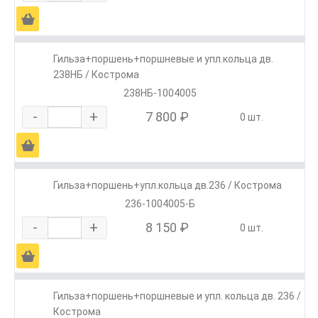
Ä
Гильза+поршень+поршневые и упл.кольца дв.
238НБ / Кострома
238НБ-1004005
-
+
7 800 ₽
0 шт.
Ä
Гильза+поршень+упл.кольца дв.236 / Кострома
236-1004005-Б
-
+
8 150 ₽
0 шт.
Ä
Гильза+поршень+поршневые и упл. кольца дв. 236 /
Кострома