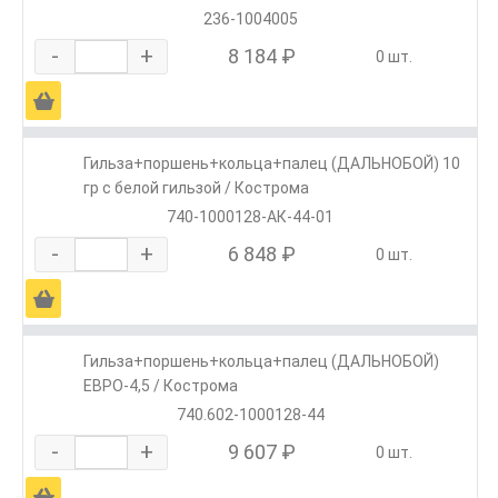
236-1004005
-
+
8 184 ₽
0 шт.
Ä
Гильза+поршень+кольца+палец (ДАЛЬНОБОЙ) 10
гр с белой гильзой / Кострома
740-1000128-АК-44-01
-
+
6 848 ₽
0 шт.
Ä
Гильза+поршень+кольца+палец (ДАЛЬНОБОЙ)
ЕВРО-4,5 / Кострома
740.602-1000128-44
-
+
9 607 ₽
0 шт.
Ä