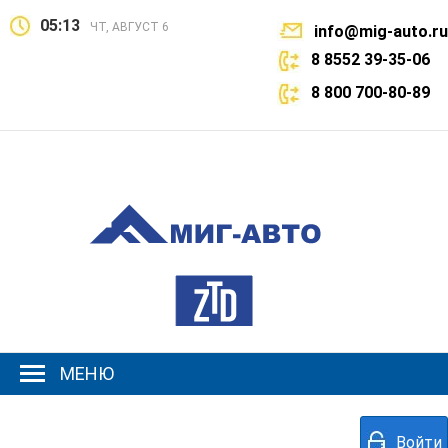
05:13
ЧТ, АВГУСТ 6
info@mig-auto.ru
8 8552 39-35-06
8 800 700-80-89
МЕНЮ
Войти