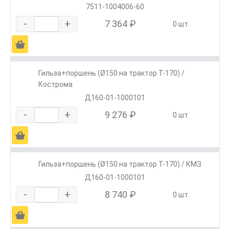
7511-1004006-60
-
+
7 364 ₽
0 шт.
Ä
Гильза+поршень (Ø150 на трактор Т-170) /
Кострома
Д160-01-1000101
-
+
9 276 ₽
0 шт.
Ä
Гильза+поршень (Ø150 на трактор Т-170) / КМЗ
Д160-01-1000101
-
+
8 740 ₽
0 шт.
Ä