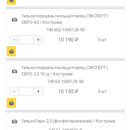
Гильза+поршень+кольца+палец (ЭКСПЕРТ)
1
ЕВРО-4,5 / Кострома
740.602-1000128-90
-
+
10 190 ₽
0 шт.
Ä
Гильза+поршень+кольца+палец (ЭКСПЕРТ)
1
ЕВРО-2,3 10 гр / Кострома
740.60-1000128-90
-
+
10 145 ₽
0 шт.
Ä
1
Гильза Евро-2,3 (фосфатированная) / Кострома