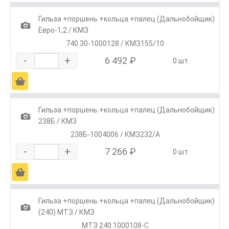
Гильза +поршень +кольца +палец (Дальнобойщик)
1
Евро-1,2 / КМЗ
740.30-1000128 / КМЗ155/10
-
+
6 492 ₽
0 шт.
Ä
Гильза +поршень +кольца +палец (Дальнобойщик)
1
238Б / КМЗ
238Б-1004006 / КМЗ232/А
-
+
7 266 ₽
0 шт.
Ä
Гильза +поршень +кольца +палец (Дальнобойщик)
1
(240) МТЗ / КМЗ
МТЗ 240.1000108-С