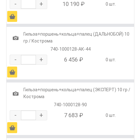
-
+
10 190 ₽
0 шт.
Ä
Гильза+поршень+кольца+палец (ДАЛЬНОБОЙ) 10
1
гр / Кострома
740-1000128-АК-44
-
+
6 456 ₽
0 шт.
Ä
Гильза+поршень+кольца+палец (ЭКСПЕРТ) 10 гр /
1
Кострома
740-1000128-90
-
+
7 683 ₽
0 шт.
Ä