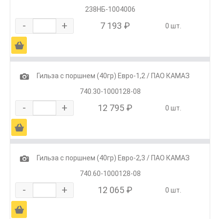
238НБ-1004006
-
+
7 193 ₽
0 шт.
Ä
1
Гильза с поршнем (40гр) Евро-1,2 / ПАО КАМАЗ
740.30-1000128-08
-
+
12 795 ₽
0 шт.
Ä
1
Гильза с поршнем (40гр) Евро-2,3 / ПАО КАМАЗ
740.60-1000128-08
-
+
12 065 ₽
0 шт.
Ä