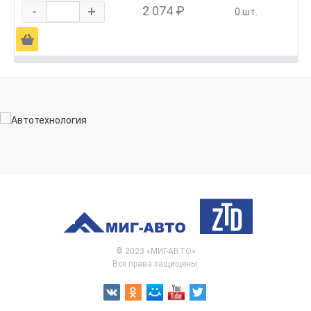
-
+
2 074 ₽
0 шт.
Ä
© 2023 «МИГ-АВТО»
Все права защищены.