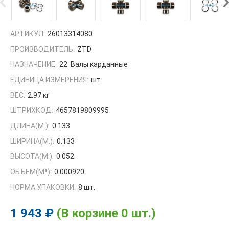
АРТИКУЛ:
26013314080
ПРОИЗВОДИТЕЛЬ:
ZTD
НАЗНАЧЕНИЕ:
22. Валы карданные
ЕДИНИЦА ИЗМЕРЕНИЯ:
шт
ВЕС:
2.97 кг
ШТРИХКОД:
4657819809995
ДЛИНА(М.):
0.133
ШИРИНА(М.):
0.133
ВЫСОТА(М.):
0.052
ОБЪЕМ(M³):
0.000920
НОРМА УПАКОВКИ:
8 шт.
1 943 ₽
(В корзине 0 шт.)