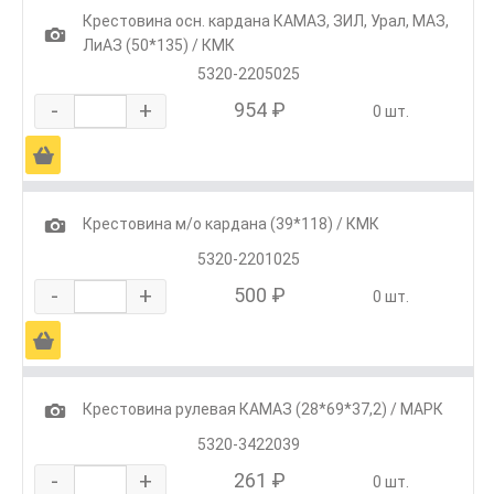
Крестовина осн. кардана КАМАЗ, ЗИЛ, Урал, МАЗ,
1
ЛиАЗ (50*135) / КМК
5320-2205025
-
+
954 ₽
0 шт.
Ä
1
Крестовина м/о кардана (39*118) / КМК
5320-2201025
-
+
500 ₽
0 шт.
Ä
1
Крестовина рулевая КАМАЗ (28*69*37,2) / МАРК
5320-3422039
-
+
261 ₽
0 шт.