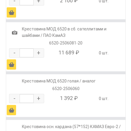
-
+
2 100 ₽
0 шт.
Ä
Крестовина МОД 6520 в сб. сателлитами и
1
шайбами / ПАО КамАЗ
6520-2506081-20
-
+
11 689 ₽
0 шт.
Ä
Крестовина МОД 6520 голая / аналог
6520-2506060
-
+
1 392 ₽
0 шт.
Ä
Крестовина осн. кардана (57*152) КАМАЗ Евро-2 /