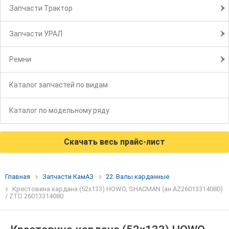
Запчасти Трактор
Запчасти УРАЛ
Ремни
Каталог запчастей по видам
Каталог по модельному ряду
Скачать весь прайс-лист
Главная
Запчасти КамАЗ
22. Валы карданные
Крестовина кардана (52х133) HOWO, SHACMAN (ан.AZ26013314080)
/ ZTD 26013314080