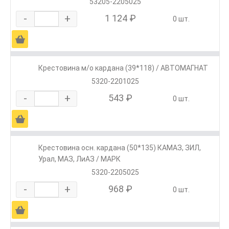
53205-2205025
-
+
1 124 ₽
0 шт.
Ä
Крестовина м/о кардана (39*118) / АВТОМАГНАТ
5320-2201025
-
+
543 ₽
0 шт.
Ä
Крестовина осн. кардана (50*135) КАМАЗ, ЗИЛ,
Урал, МАЗ, ЛиАЗ / МАРК
5320-2205025
-
+
968 ₽
0 шт.
Ä