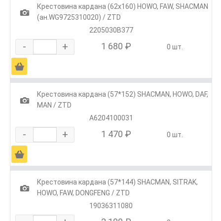
Крестовина кардана (62х160) HOWO, FAW, SHACMAN
1
(ан.WG9725310020) / ZTD
2205030B377
-
+
1 680 ₽
0 шт.
Ä
Крестовина кардана (57*152) SHACMAN, HOWO, DAF,
1
MAN / ZTD
А6204100031
-
+
1 470 ₽
0 шт.
Ä
Крестовина кардана (57*144) SHACMAN, SITRAK,
1
HOWO, FAW, DONGFENG / ZTD
19036311080