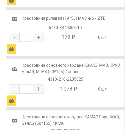
Ä
1
Крестовина рулевая (19*56) МАЗ н/о / ZTD
6430-3444063-10
-
+
179 ₽
0 шт.
Ä
Крестовина основного кардана КамАЗ, МАЗ, КРАЗ,
1
БелАЗ, МоАЗ (50*155) / аналог
4310/210-2205025
-
+
1 078 ₽
0 шт.
Ä
Крестовина основного кардана КАМАЗ Евро, МАЗ,
1
БелАЗ (50*155) / КМК