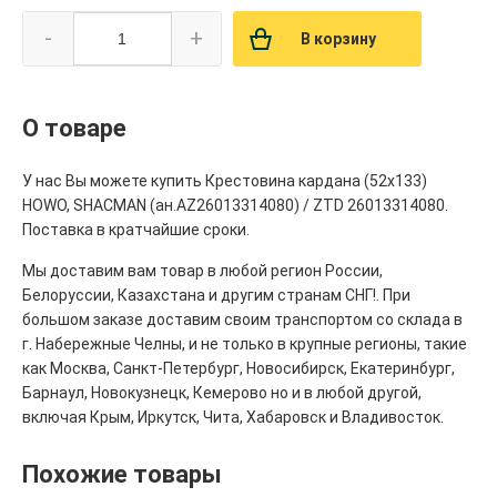
-
+
В корзину
О товаре
У нас Вы можете купить Крестовина кардана (52х133)
HOWO, SHACMAN (ан.AZ26013314080) / ZTD 26013314080.
Поставка в кратчайшие сроки.
Мы доставим вам товар в любой регион России,
Белоруссии, Казахстана и другим странам СНГ!. При
большом заказе доставим своим транспортом со склада в
г. Набережные Челны, и не только в крупные регионы, такие
как Москва, Санкт-Петербург, Новосибирск, Екатеринбург,
Барнаул, Новокузнецк, Кемерово но и в любой другой,
включая Крым, Иркутск, Чита, Хабаровск и Владивосток.
Похожие товары