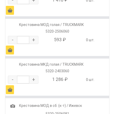
0 шт.
Ä
Крестовина МОД голая / TRUCKMARK
5320-2506060
-
+
593 ₽
0 шт.
Ä
Крестовина МКД голая / TRUCKMARK
5320-2403060
-
+
1 286 ₽
0 шт.
Ä
1
Крестовина МОД в сб. (к-т) / Ижевск
5320-2506081