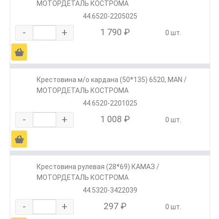
МОТОРДЕТАЛЬ КОСТРОМА
44.6520-2205025
-
+
1 790 ₽
0 шт.
Ä
Крестовина м/о кардана (50*135) 6520, MAN /
МОТОРДЕТАЛЬ КОСТРОМА
44.6520-2201025
-
+
1 008 ₽
0 шт.
Ä
Крестовина рулевая (28*69) КАМАЗ /
МОТОРДЕТАЛЬ КОСТРОМА
44.5320-3422039
-
+
297 ₽
0 шт.