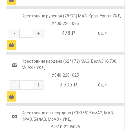
Крестовина рулевая (28*73) МАЗ, Краз, Урал / УКД
У.400-2201025
-
+
478 ₽
0 шт.
Ä
Крестовина кардана (62*173) МАЗ, БелАЗ, К-700,
1
МоАЗ / УКД
У.540-2201025
-
+
3 306 ₽
0 шт.
Ä
Крестовина осн. кардана (50*155) КамАЗ, МАЗ,
1
КРАЗ, БелАЗ, МоАЗ / УКД
У.4310-2205025