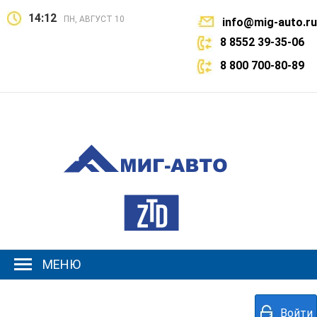
14:12
ПН, АВГУСТ 10
info@mig-auto.ru
8 8552 39-35-06
8 800 700-80-89
МЕНЮ
Войти