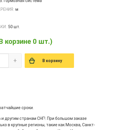
5.Тормозная система
РЕНИЯ:
м
КИ:
50 шт.
В корзине 0 шт.)
+
В корзину
кратчайшие сроки.
 и другим странам СНГ!. При большом заказе
ко в крупные регионы, такие как Москва, Санкт-