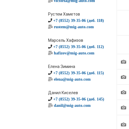
victoria@mig-auto.com
Рустем Хаметов
+7 (8552) 39-35-06 (доб. 118)
rustem@mig-auto.com
Марсель Хафизов
+7 (8552) 39-35-06 (доб. 112)
hafizov@mig-auto.com
1
Елена Зимина
+7 (8552) 39-35-06 (доб. 115)
1
elena@mig-auto.com
1
Данил Киселев
+7 (8552) 39-35-06 (доб. 145)
danil@mig-auto.com
1
1