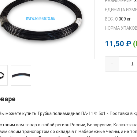
НАЗНАЧЕНИЕ:
3
ЕДИНИЦА ИЗМЕ
ВЕС:
0.009 кг
НОРМА УПАКОВ
11,50 ₽
(
-
оваре
Вы можете купить Трубка полиамидная ПА-11 Ф 5х1 -. Поставка в 
тавим вам товар в любой регион России, Белоруссии, Казахстана
им своим транспортом со склада в г. Набережные Челны, и не толь