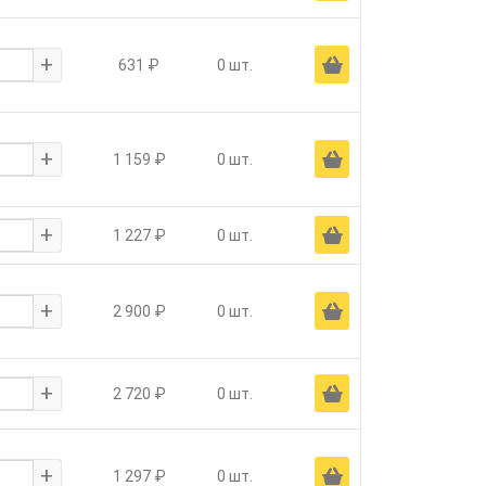
+
Ä
631 ₽
0 шт.
+
Ä
1 159 ₽
0 шт.
+
Ä
1 227 ₽
0 шт.
+
Ä
2 900 ₽
0 шт.
+
Ä
2 720 ₽
0 шт.
+
Ä
1 297 ₽
0 шт.