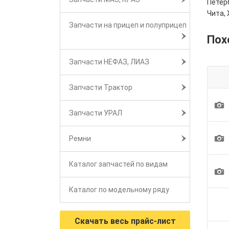
Петерб
Чита, 
Запчасти на прицеп и полуприцеп
Пох
Запчасти НЕФАЗ, ЛИАЗ
Запчасти Трактор
1
Запчасти УРАЛ
1
Ремни
Каталог запчастей по видам
1
Каталог по модельному ряду
Скачать весь прайс-лист