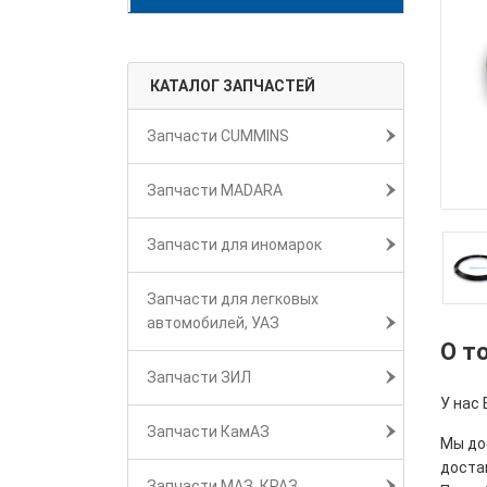
КАТАЛОГ ЗАПЧАСТЕЙ
Запчасти CUMMINS
Запчасти MADARA
Запчасти для иномарок
Запчасти для легковых
автомобилей, УАЗ
О т
Запчасти ЗИЛ
У нас 
Запчасти КамАЗ
Мы дос
достав
Запчасти МАЗ, КРАЗ