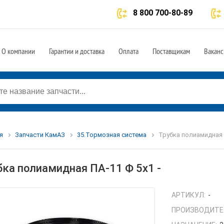
8 800 700-80-89
О компании
Гарантии и доставка
Оплата
Поставщикам
Ваканс
я
Запчасти КамАЗ
35.Тормозная система
Трубка полиамидная П
бка полиамидная ПА-11 Ф 5х1 -
АРТИКУЛ:
-
ПРОИЗВОДИТЕ