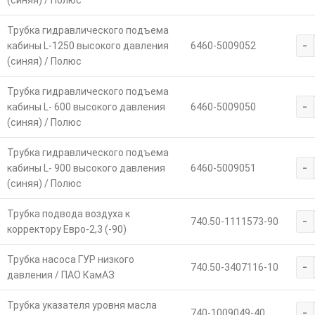
Трубка гидравлического подъема
-
кабины L-1250 высокого давления
6460-5009052
(синяя) / Полюс
Трубка гидравлического подъема
-
кабины L- 600 высокого давления
6460-5009050
(синяя) / Полюс
Трубка гидравлического подъема
-
кабины L- 900 высокого давления
6460-5009051
(синяя) / Полюс
Трубка подвода воздуха к
-
740.50-1111573-90
корректору Евро-2,3 (-90)
Трубка насоса ГУР низкого
-
740.50-3407116-10
давления / ПАО КамАЗ
Трубка указателя уровня масла
-
740-1009049-40