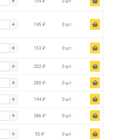
+
Ä
159 ₽
0 шт.
+
Ä
145 ₽
0 шт.
+
Ä
153 ₽
0 шт.
+
Ä
202 ₽
0 шт.
+
Ä
280 ₽
0 шт.
+
Ä
144 ₽
0 шт.
+
Ä
386 ₽
0 шт.
+
Ä
92 ₽
0 шт.