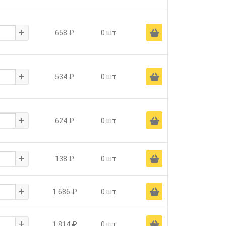
+
Ä
658 ₽
0 шт.
+
Ä
534 ₽
0 шт.
+
Ä
624 ₽
0 шт.
+
Ä
138 ₽
0 шт.
+
Ä
1 686 ₽
0 шт.
+
Ä
1 814 ₽
0 шт.