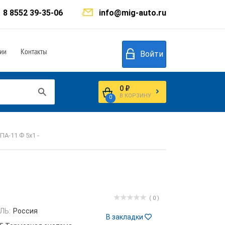
8 8552 39-35-06
info@mig-auto.ru
ии
Контакты
Войти
0 ₽
В КОРЗИНУ
0
А-11 Ф 5х1 -
( 0 )
ЛЬ:
Россия
В закладки