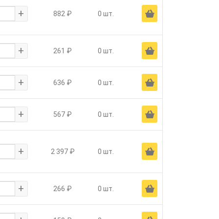
+
Ä
882 ₽
0 шт.
+
Ä
261 ₽
0 шт.
+
Ä
636 ₽
0 шт.
+
Ä
567 ₽
0 шт.
+
Ä
2 397 ₽
0 шт.
+
Ä
266 ₽
0 шт.