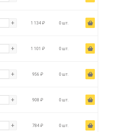
+
Ä
1 134 ₽
0 шт.
+
Ä
1 101 ₽
0 шт.
+
Ä
956 ₽
0 шт.
+
Ä
908 ₽
0 шт.
+
Ä
784 ₽
0 шт.