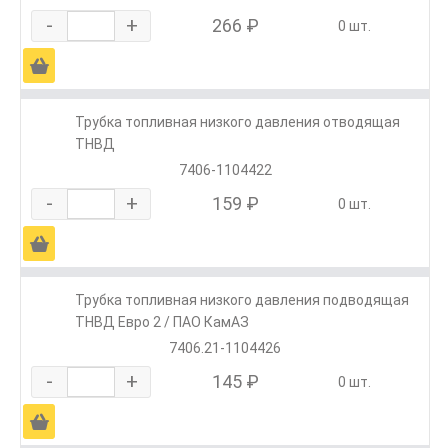
-
+
266 ₽
0 шт.
Ä
Трубка топливная низкого давления отводящая
ТНВД
7406-1104422
-
+
159 ₽
0 шт.
Ä
Трубка топливная низкого давления подводящая
ТНВД Евро 2 / ПАО КамАЗ
7406.21-1104426
-
+
145 ₽
0 шт.
Ä