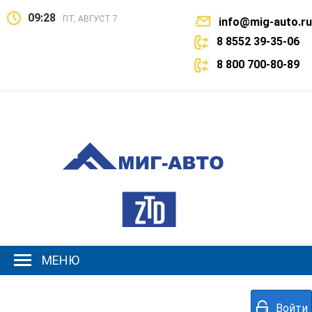
09:28
ПТ, АВГУСТ 7
info@mig-auto.ru
8 8552 39-35-06
8 800 700-80-89
МЕНЮ
Войти