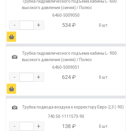
Трубка гидравлического подъема кабины L- 600
высокого давления (синяя) / Полюс
6460-5009050
-
+
534 ₽
0 шт.
Ä
Трубка гидравлического подъема кабины L- 900
1
высокого давления (синяя) / Полюс
6460-5009051
-
+
624 ₽
0 шт.
Ä
1
Трубка подвода воздуха к корректору Евро-2,3 (-90)
740.50-1111573-90
-
+
138 ₽
0 шт.