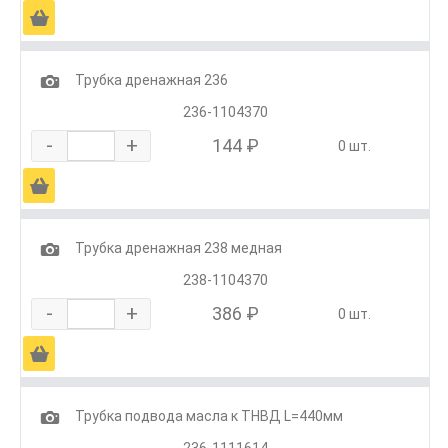
Ä
1
Трубка дренажная 236
236-1104370
-
+
144 ₽
0 шт.
Ä
1
Трубка дренажная 238 медная
238-1104370
-
+
386 ₽
0 шт.
Ä
1
Трубка подвода масла к ТНВД L=440мм