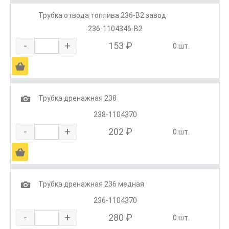
Трубка отвода топлива 236-В2 завод
236-1104346-В2
-
+
153 ₽
0 шт.
Ä
1
Трубка дренажная 238
238-1104370
-
+
202 ₽
0 шт.
Ä
1
Трубка дренажная 236 медная
236-1104370
-
+
280 ₽
0 шт.