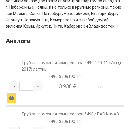
большом заказе доставим своим транспортом со склада в
г. Набережные Челны, и не только в крупные регионы, такие
как Москва, Санкт-Петербург, Новосибирск, Екатеринбург,
Барнаул, Новокузнецк, Кемерово но и в любой другой,
включая Крым, Иркутск, Чита, Хабаровск и Владивосток.
Аналоги
Трубка тормозная компрессора 5490-190-11 с/о (до
2017) латунь
5490-3506190-11
-
+
3 938 ₽
0 шт.
Ä
Трубка тормозная компрессора 5490 / ПАО КамАЗ
5490-3506190-11