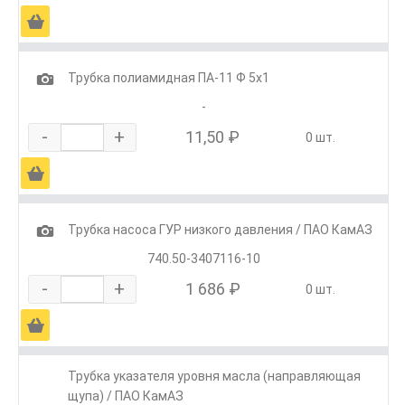
Ä
1
Трубка полиамидная ПА-11 Ф 5х1
-
-
+
11,50 ₽
0 шт.
Ä
1
Трубка насоса ГУР низкого давления / ПАО КамАЗ
740.50-3407116-10
-
+
1 686 ₽
0 шт.
Ä
Трубка указателя уровня масла (направляющая
щупа) / ПАО КамАЗ