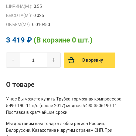
ШИРИНА(М.):
0.55
ВЫСОТА(М.):
0.025
ОБЪЕМ(M³):
0.010450
3 419 ₽
(В корзине 0 шт.)
-
+
В корзину
О товаре
У нас Вы можете купить Трубка тормозная компрессора
5490-190-11 н/о (после 2017) медная 5490-3506190-11.
Поставка в кратчайшие сроки.
Мы доставим вам товар в любой регион России,
Белоруссии, Казахстана и другим странам СНГ!. При