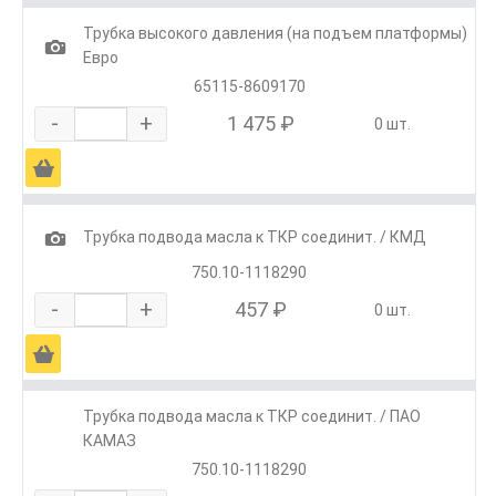
Трубка высокого давления (на подъем платформы)
1
Евро
65115-8609170
-
+
1 475 ₽
0 шт.
Ä
1
Трубка подвода масла к ТКР соединит. / КМД
750.10-1118290
-
+
457 ₽
0 шт.
Ä
Трубка подвода масла к ТКР соединит. / ПАО
КАМАЗ
750.10-1118290