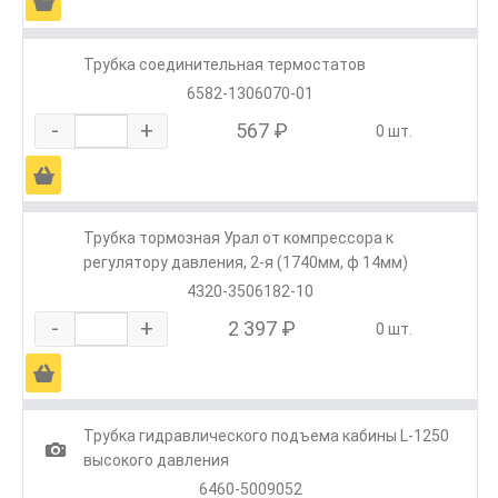
Ä
Трубка соединительная термостатов
6582-1306070-01
-
+
567 ₽
0 шт.
Ä
Трубка тормозная Урал от компрессора к
регулятору давления, 2-я (1740мм, ф 14мм)
4320-3506182-10
-
+
2 397 ₽
0 шт.
Ä
Трубка гидравлического подъема кабины L-1250
1
высокого давления
6460-5009052