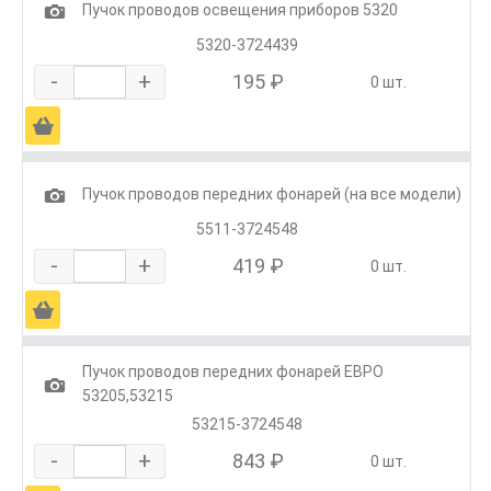
1
Пучок проводов освещения приборов 5320
5320-3724439
-
+
195 ₽
0 шт.
Ä
1
Пучок проводов передних фонарей (на все модели)
5511-3724548
-
+
419 ₽
0 шт.
Ä
Пучок проводов передних фонарей ЕВРО
1
53205,53215
53215-3724548
-
+
843 ₽
0 шт.