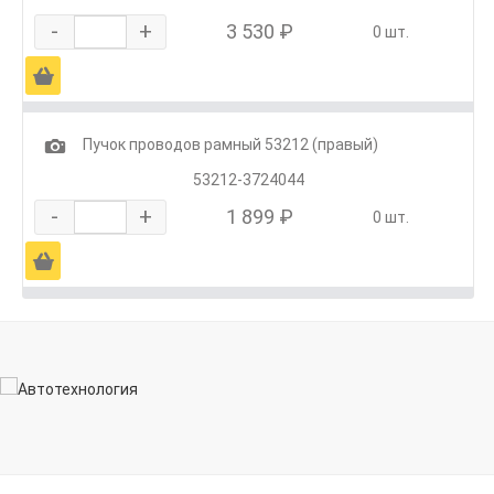
-
+
3 530 ₽
0 шт.
Ä
1
Пучок проводов рамный 53212 (правый)
53212-3724044
-
+
1 899 ₽
0 шт.
Ä