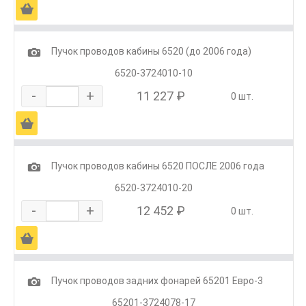
Ä
1
Пучок проводов кабины 6520 (до 2006 года)
6520-3724010-10
-
+
11 227 ₽
0 шт.
Ä
1
Пучок проводов кабины 6520 ПОСЛЕ 2006 года
6520-3724010-20
-
+
12 452 ₽
0 шт.
Ä
1
Пучок проводов задних фонарей 65201 Евро-3
65201-3724078-17