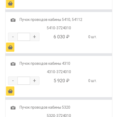
Ä
1
Пучок проводов кабины 5410, 54112
5410-3724010
-
+
6 030 ₽
0 шт.
Ä
1
Пучок проводов кабины 4310
4310-3724010
-
+
5 920 ₽
0 шт.
Ä
1
Пучок проводов кабины 5320
5320-3724010