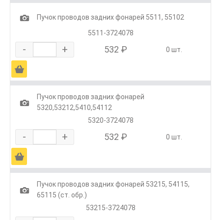
1
Пучок проводов задних фонарей 5511, 55102
5511-3724078
-
+
532 ₽
0 шт.
Ä
Пучок проводов задних фонарей
1
5320,53212,5410,54112
5320-3724078
-
+
532 ₽
0 шт.
Ä
Пучок проводов задних фонарей 53215, 54115,
1
65115 (ст. обр.)
53215-3724078