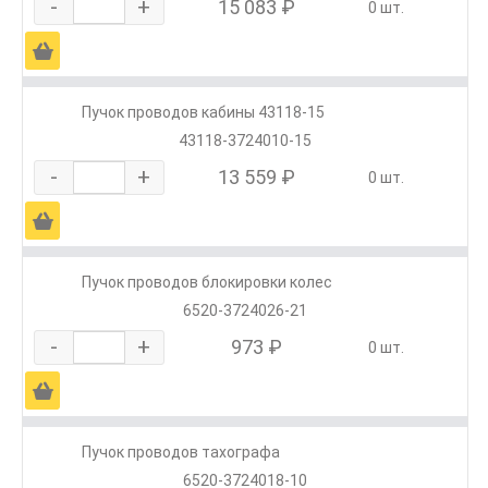
-
+
15 083 ₽
0 шт.
Ä
Пучок проводов кабины 43118-15
43118-3724010-15
-
+
13 559 ₽
0 шт.
Ä
Пучок проводов блокировки колес
6520-3724026-21
-
+
973 ₽
0 шт.
Ä
Пучок проводов тахографа
6520-3724018-10