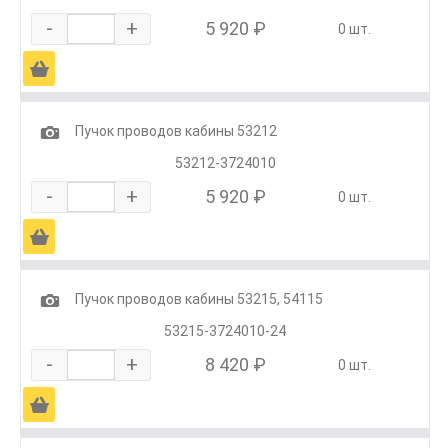
-
+
5 920 ₽
0 шт.
Ä
1
Пучок проводов кабины 53212
53212-3724010
-
+
5 920 ₽
0 шт.
Ä
1
Пучок проводов кабины 53215, 54115
53215-3724010-24
-
+
8 420 ₽
0 шт.
Ä