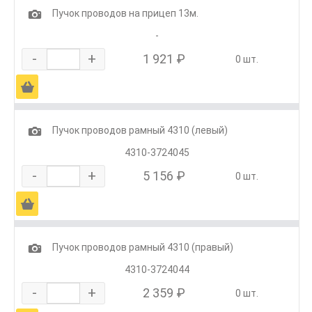
1
Пучок проводов на прицеп 13м.
-
-
+
1 921 ₽
0 шт.
Ä
1
Пучок проводов рамный 4310 (левый)
4310-3724045
-
+
5 156 ₽
0 шт.
Ä
1
Пучок проводов рамный 4310 (правый)
4310-3724044
-
+
2 359 ₽
0 шт.