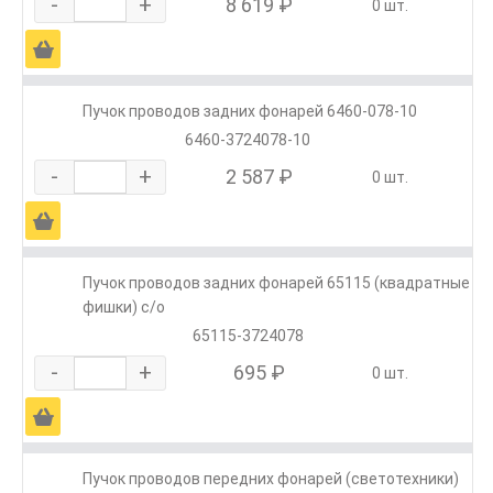
-
+
8 619 ₽
0 шт.
Ä
Пучок проводов задних фонарей 6460-078-10
6460-3724078-10
-
+
2 587 ₽
0 шт.
Ä
Пучок проводов задних фонарей 65115 (квадратные
фишки) с/о
65115-3724078
-
+
695 ₽
0 шт.
Ä
Пучок проводов передних фонарей (светотехники)