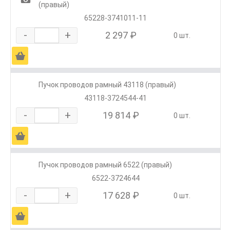
(правый)
65228-3741011-11
-
+
2 297 ₽
0 шт.
Ä
Пучок проводов рамный 43118 (правый)
43118-3724544-41
-
+
19 814 ₽
0 шт.
Ä
Пучок проводов рамный 6522 (правый)
6522-3724644
-
+
17 628 ₽
0 шт.
Ä