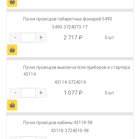
Ä
Пучок проводов габаритных фонарей 5490
5490-3724073-17
-
+
2 717 ₽
0 шт.
Ä
Пучок проводов выключателя приборов и стартера
43114
43114-3724014
-
+
1 077 ₽
0 шт.
Ä
Пучок проводов кабины 43118-98
43118-3724010-98