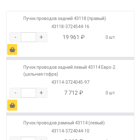
Пучок проводов задний 43118 (правый)
43118-3724544-16
-
+
19 961 ₽
0 шт.
Ä
Пучок проводов задний левый 43114 Евро-2
(цельная гофра)
43114-3724045-97
-
+
7 712 ₽
0 шт.
Ä
Пучок проводов рамный 43114 (левый)
43114-3724044-10