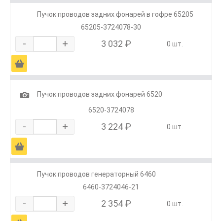
Пучок проводов задних фонарей в гофре 65205
65205-3724078-30
-
+
3 032 ₽
0 шт.
Ä
1
Пучок проводов задних фонарей 6520
6520-3724078
-
+
3 224 ₽
0 шт.
Ä
Пучок проводов генераторный 6460
6460-3724046-21
-
+
2 354 ₽
0 шт.