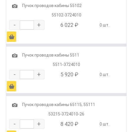
1
Пучок проводов кабины 55102
55102-3724010
-
+
6 022 ₽
0 шт.
Ä
1
Пучок проводов кабины 5511
5511-3724010
-
+
5 920 ₽
0 шт.
Ä
1
Пучок проводов кабины 65115, 55111
53215-3724010-26
-
+
8 420 ₽
0 шт.