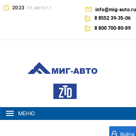
20:23
ПТ, АВГУСТ 7
info@mig-auto.ru
8 8552 39-35-06
8 800 700-80-89
МЕНЮ
Войти