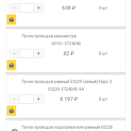
-
+
638 ₽
0 шт.
Ä
Пучок проводов манометра
43101-3724040
-
+
82 ₽
0 шт.
Ä
Пучок проводов рамный 53229 (левый) Евро-2
53229-3724045-94
-
+
8 197 ₽
0 шт.
Ä
Пучок проводов подогревателя рамный 65228
1