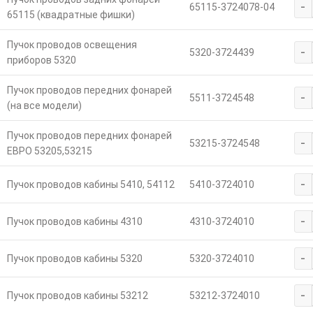
-
65115-3724078-04
65115 (квадратные фишки)
Пучок проводов освещения
-
5320-3724439
приборов 5320
Пучок проводов передних фонарей
-
5511-3724548
(на все модели)
Пучок проводов передних фонарей
-
53215-3724548
ЕВРО 53205,53215
-
Пучок проводов кабины 5410, 54112
5410-3724010
-
Пучок проводов кабины 4310
4310-3724010
-
Пучок проводов кабины 5320
5320-3724010
-
Пучок проводов кабины 53212
53212-3724010