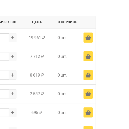
ИЧЕСТВО
ЦЕНА
В КОРЗИНЕ
+
Ä
19 961 ₽
0 шт.
+
Ä
7 712 ₽
0 шт.
+
Ä
8 619 ₽
0 шт.
+
Ä
2 587 ₽
0 шт.
+
Ä
695 ₽
0 шт.