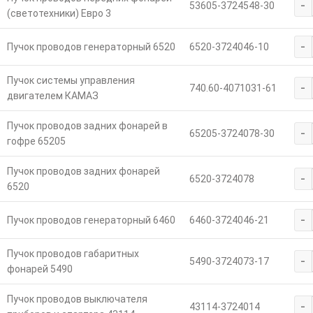
-
53605-3724548-30
(светотехники) Евро 3
-
Пучок проводов генераторный 6520
6520-3724046-10
Пучок системы управления
-
740.60-4071031-61
двигателем КАМАЗ
Пучок проводов задних фонарей в
-
65205-3724078-30
гофре 65205
Пучок проводов задних фонарей
-
6520-3724078
6520
-
Пучок проводов генераторный 6460
6460-3724046-21
Пучок проводов габаритных
-
5490-3724073-17
фонарей 5490
Пучок проводов выключателя
-
43114-3724014