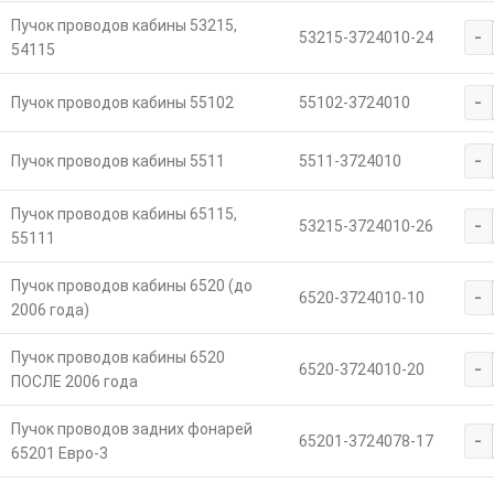
Пучок проводов кабины 53215,
-
53215-3724010-24
54115
-
Пучок проводов кабины 55102
55102-3724010
-
Пучок проводов кабины 5511
5511-3724010
Пучок проводов кабины 65115,
-
53215-3724010-26
55111
Пучок проводов кабины 6520 (до
-
6520-3724010-10
2006 года)
Пучок проводов кабины 6520
-
6520-3724010-20
ПОСЛЕ 2006 года
Пучок проводов задних фонарей
-
65201-3724078-17
65201 Евро-3