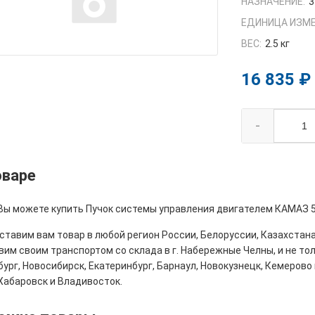
НАЗНАЧЕНИЕ:
3
ЕДИНИЦА ИЗМЕ
ВЕС:
2.5 кг
16 835 ₽
-
оваре
 Вы можете купить Пучок системы управления двигателем КАМАЗ 5
тавим вам товар в любой регион России, Белоруссии, Казахстана
им своим транспортом со склада в г. Набережные Челны, и не толь
ург, Новосибирск, Екатеринбург, Барнаул, Новокузнецк, Кемерово 
Хабаровск и Владивосток.