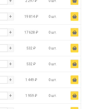
+
Ä
2 297 ₽
0 шт.
+
Ä
19 814 ₽
0 шт.
+
Ä
17 628 ₽
0 шт.
+
Ä
532 ₽
0 шт.
+
Ä
532 ₽
0 шт.
+
Ä
1 449 ₽
0 шт.
+
Ä
1 959 ₽
0 шт.