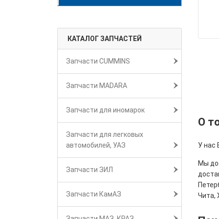
КАТАЛОГ ЗАПЧАСТЕЙ
Запчасти CUMMINS
Запчасти MADARA
Запчасти для иномарок
О т
Запчасти для легковых
автомобилей, УАЗ
У нас
Мы дос
Запчасти ЗИЛ
достав
Петерб
Запчасти КамАЗ
Чита, 
Запчасти МАЗ, КРАЗ