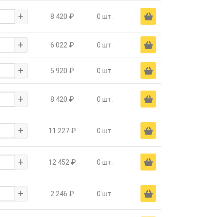
+
Ä
8 420 ₽
0 шт.
+
Ä
6 022 ₽
0 шт.
+
Ä
5 920 ₽
0 шт.
+
Ä
8 420 ₽
0 шт.
+
Ä
11 227 ₽
0 шт.
+
Ä
12 452 ₽
0 шт.
+
Ä
2 246 ₽
0 шт.