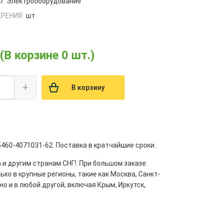
7. Электрооборудование
РЕНИЯ:
шт
(В корзине 0 шт.)
+
В корзину
460-4071031-62. Поставка в кратчайшие сроки.
 и другим странам СНГ!. При большом заказе
ко в крупные регионы, такие как Москва, Санкт-
но и в любой другой, включая Крым, Иркутск,