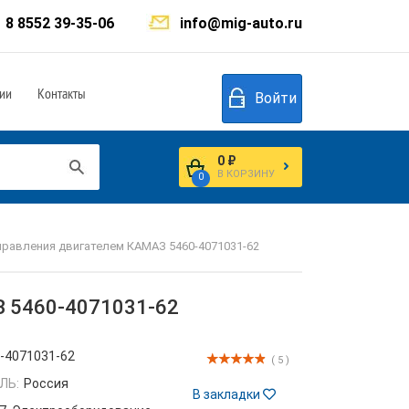
8 8552 39-35-06
info@mig-auto.ru
ии
Контакты
Войти
0 ₽
В КОРЗИНУ
0
правления двигателем КАМАЗ 5460-4071031-62
З 5460-4071031-62
-4071031-62
( 5 )
ЛЬ:
Россия
В закладки