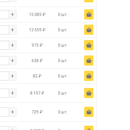
+
Ä
15 083 ₽
0 шт.
+
Ä
13 559 ₽
0 шт.
+
Ä
973 ₽
0 шт.
+
Ä
638 ₽
0 шт.
+
Ä
82 ₽
0 шт.
+
Ä
8 197 ₽
0 шт.
+
Ä
729 ₽
0 шт.