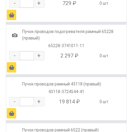
-
+
729 ₽
0 шт.
Ä
Пучок проводов подогревателя рамный 65228
1
(правый)
65228-3741011-11
-
+
2 297 ₽
0 шт.
Ä
Пучок проводов рамный 43118 (правый)
43118-3724544-41
-
+
19 814 ₽
0 шт.
Ä
Пучок проводов рамный 6522 (правый)