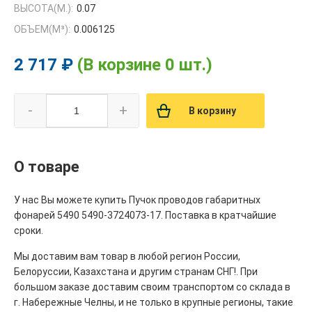
ВЫСОТА(М.):
0.07
ОБЪЕМ(M³):
0.006125
2 717 ₽
(В корзине 0 шт.)
-
+
В корзину
О товаре
У нас Вы можете купить Пучок проводов габаритных
фонарей 5490 5490-3724073-17. Поставка в кратчайшие
сроки.
Мы доставим вам товар в любой регион России,
Белоруссии, Казахстана и другим странам СНГ!. При
большом заказе доставим своим транспортом со склада в
г. Набережные Челны, и не только в крупные регионы, такие