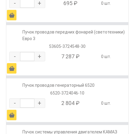
-
+
695 ₽
0 шт.
Ä
Пучок проводов передних фонарей (светотехники)
Евро 3
53605-3724548-30
-
+
7 287 ₽
0 шт.
Ä
Пучок проводов генераторный 6520
6520-3724046-10
-
+
2 804 ₽
0 шт.
Ä
Пучок системы управления двигателем КАМАЗ