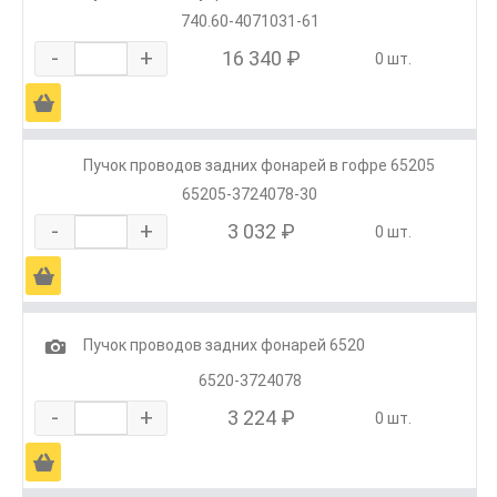
740.60-4071031-61
-
+
16 340 ₽
0 шт.
Ä
Пучок проводов задних фонарей в гофре 65205
65205-3724078-30
-
+
3 032 ₽
0 шт.
Ä
1
Пучок проводов задних фонарей 6520
6520-3724078
-
+
3 224 ₽
0 шт.
Ä