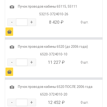
1
Пучок проводов кабины 65115, 55111
53215-3724010-26
-
+
8 420 ₽
0 шт.
Ä
1
Пучок проводов кабины 6520 (до 2006 года)
6520-3724010-10
-
+
11 227 ₽
0 шт.
Ä
1
Пучок проводов кабины 6520 ПОСЛЕ 2006 года
6520-3724010-20
-
+
12 452 ₽
0 шт.