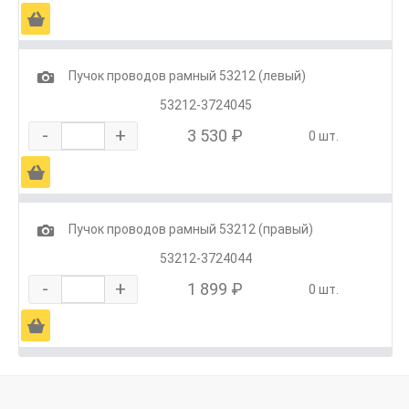
Ä
1
Пучок проводов рамный 53212 (левый)
53212-3724045
-
+
3 530 ₽
0 шт.
Ä
1
Пучок проводов рамный 53212 (правый)
53212-3724044
-
+
1 899 ₽
0 шт.
Ä