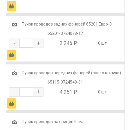
Ä
1
Пучок проводов задних фонарей 65201 Евро-3
65201-3724078-17
-
+
2 246 ₽
0 шт.
Ä
1
Пучок проводов передних фонарей (светотехники)
65115-3724548-61
-
+
4 951 ₽
0 шт.
Ä
1
Пучок проводов на прицеп 6,5м.