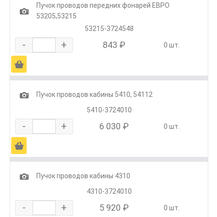
Пучок проводов передних фонарей ЕВРО
1
53205,53215
53215-3724548
-
+
843 ₽
0 шт.
Ä
1
Пучок проводов кабины 5410, 54112
5410-3724010
-
+
6 030 ₽
0 шт.
Ä
1
Пучок проводов кабины 4310
4310-3724010
-
+
5 920 ₽
0 шт.