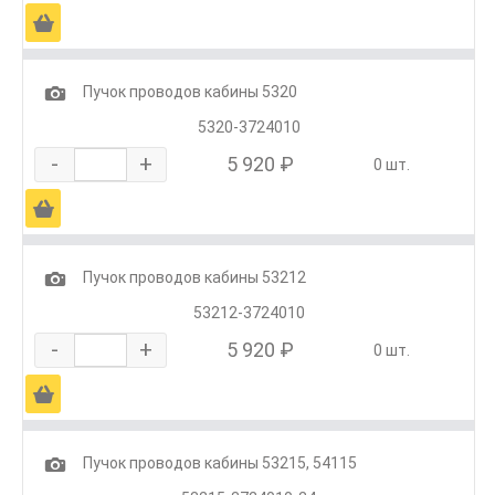
Ä
1
Пучок проводов кабины 5320
5320-3724010
-
+
5 920 ₽
0 шт.
Ä
1
Пучок проводов кабины 53212
53212-3724010
-
+
5 920 ₽
0 шт.
Ä
1
Пучок проводов кабины 53215, 54115