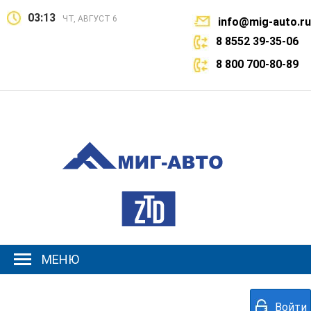
03:13
ЧТ, АВГУСТ 6
info@mig-auto.ru
8 8552 39-35-06
8 800 700-80-89
МЕНЮ
Войти