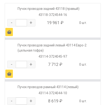
Пучок проводов задний 43118 (правый)
43118-3724544-16
-
+
19 961 ₽
0 шт.
Ä
Пучок проводов задний левый 43114 Евро-2
(цельная гофра)
43114-3724045-97
-
+
7 712 ₽
0 шт.
Ä
Пучок проводов рамный 43114 (левый)
43114-3724044-10
-
+
8 619 ₽
0 шт.