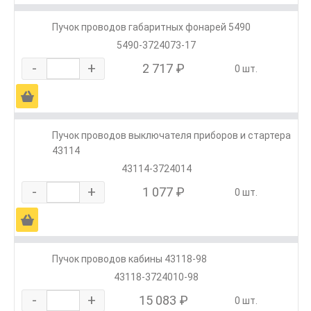
Пучок проводов габаритных фонарей 5490
5490-3724073-17
-
+
2 717 ₽
0 шт.
Ä
Пучок проводов выключателя приборов и стартера
43114
43114-3724014
-
+
1 077 ₽
0 шт.
Ä
Пучок проводов кабины 43118-98
43118-3724010-98
-
+
15 083 ₽
0 шт.