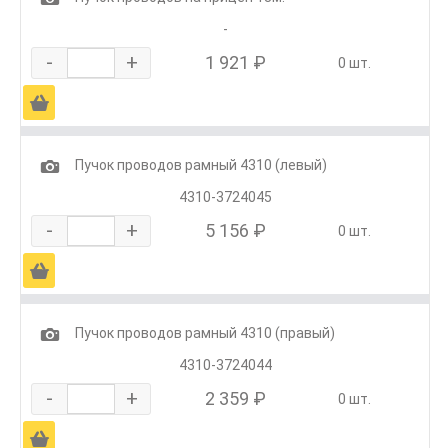
-
-
+
1 921 ₽
0 шт.
Ä
1
Пучок проводов рамный 4310 (левый)
4310-3724045
-
+
5 156 ₽
0 шт.
Ä
1
Пучок проводов рамный 4310 (правый)
4310-3724044
-
+
2 359 ₽
0 шт.
Ä