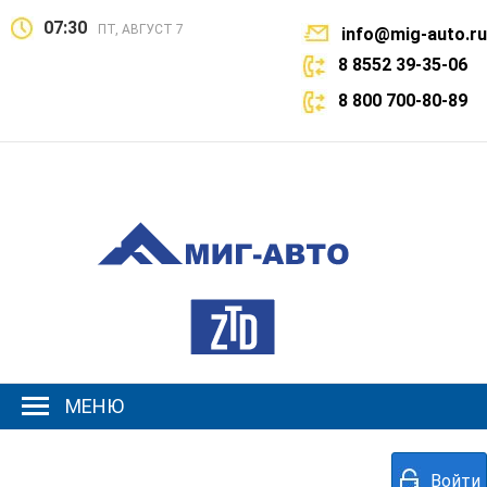
07:30
ПТ, АВГУСТ 7
info@mig-auto.ru
8 8552 39-35-06
8 800 700-80-89
МЕНЮ
Войти