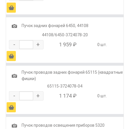
Ä
1
Пучок задних фонарей 6450, 44108
44108/6450-3724078-20
-
+
1 959 ₽
0 шт.
Ä
Пучок проводов задних фонарей 65115 (квадратные
1
фишки)
65115-3724078-04
-
+
1 174 ₽
0 шт.
Ä
1
Пучок проводов освещения приборов 5320