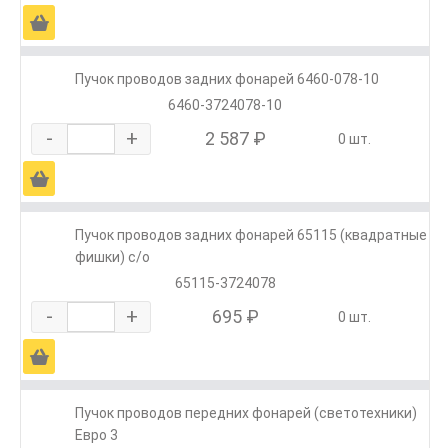
Ä
Пучок проводов задних фонарей 6460-078-10
6460-3724078-10
-
+
2 587 ₽
0 шт.
Ä
Пучок проводов задних фонарей 65115 (квадратные
фишки) с/о
65115-3724078
-
+
695 ₽
0 шт.
Ä
Пучок проводов передних фонарей (светотехники)
Евро 3