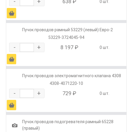
-
+
638 ₽
0 шт.
Ä
Пучок проводов рамный 53229 (левый) Евро-2
53229-3724045-94
-
+
8 197 ₽
0 шт.
Ä
Пучок проводов электромагнитного клапана 4308
4308-4071220-10
-
+
729 ₽
0 шт.
Ä
Пучок проводов подогревателя рамный 65228
1
(правый)