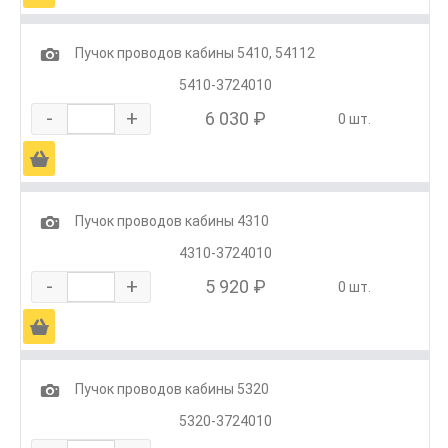
1
Пучок проводов кабины 5410, 54112
5410-3724010
-
+
6 030 ₽
0 шт.
Ä
1
Пучок проводов кабины 4310
4310-3724010
-
+
5 920 ₽
0 шт.
Ä
1
Пучок проводов кабины 5320
5320-3724010