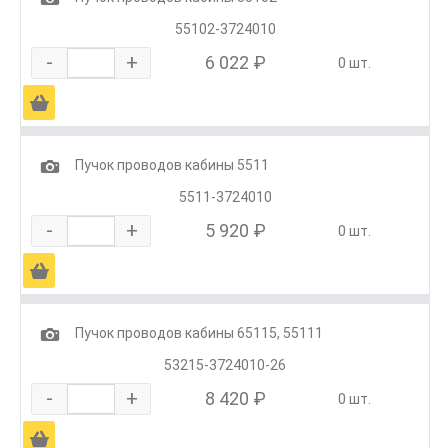
55102-3724010
-
+
6 022 ₽
0 шт.
Ä
1
Пучок проводов кабины 5511
5511-3724010
-
+
5 920 ₽
0 шт.
Ä
1
Пучок проводов кабины 65115, 55111
53215-3724010-26
-
+
8 420 ₽
0 шт.
Ä