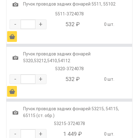
1
Пучок проводов задних фонарей 5511, 55102
5511-3724078
-
+
532 ₽
0 шт.
Ä
Пучок проводов задних фонарей
1
5320,53212,5410,54112
5320-3724078
-
+
532 ₽
0 шт.
Ä
Пучок проводов задних фонарей 53215, 54115,
1
65115 (ст. обр.)
53215-3724078
-
+
1 449 ₽
0 шт.