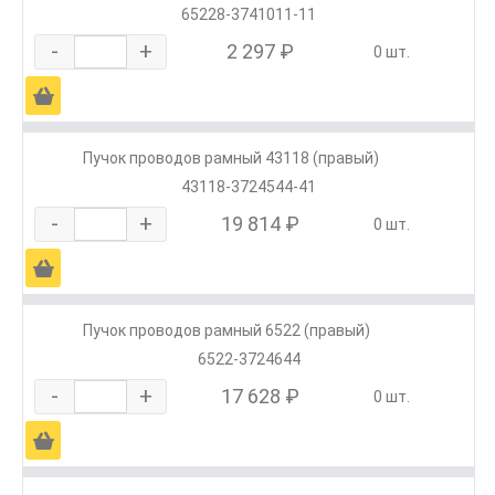
65228-3741011-11
-
+
2 297 ₽
0 шт.
Ä
Пучок проводов рамный 43118 (правый)
43118-3724544-41
-
+
19 814 ₽
0 шт.
Ä
Пучок проводов рамный 6522 (правый)
6522-3724644
-
+
17 628 ₽
0 шт.
Ä