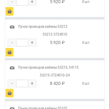
-
+
5 920 ₽
0 шт.
Ä
1
Пучок проводов кабины 53212
53212-3724010
-
+
5 920 ₽
0 шт.
Ä
1
Пучок проводов кабины 53215, 54115
53215-3724010-24
-
+
8 420 ₽
0 шт.
Ä
1
Пучок проводов кабины 55102