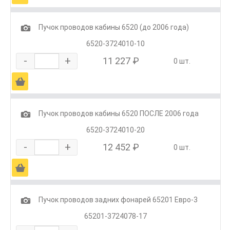
1
Пучок проводов кабины 6520 (до 2006 года)
6520-3724010-10
-
+
11 227 ₽
0 шт.
Ä
1
Пучок проводов кабины 6520 ПОСЛЕ 2006 года
6520-3724010-20
-
+
12 452 ₽
0 шт.
Ä
1
Пучок проводов задних фонарей 65201 Евро-3
65201-3724078-17