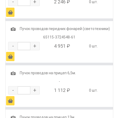
-
+
2 246 ₽
0 шт.
Ä
1
Пучок проводов передних фонарей (светотехники)
65115-3724548-61
-
+
4 951 ₽
0 шт.
Ä
1
Пучок проводов на прицеп 6,5м.
-
-
+
1 112 ₽
0 шт.
Ä
1
Пучок проводов на прицеп 13м.