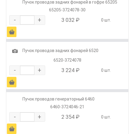
Пучок проводов задних фонарей в гофре 65205
65205-3724078-30
-
+
3 032 ₽
0 шт.
Ä
1
Пучок проводов задних фонарей 6520
6520-3724078
-
+
3 224 ₽
0 шт.
Ä
Пучок проводов генераторный 6460
6460-3724046-21
-
+
2 354 ₽
0 шт.
Ä