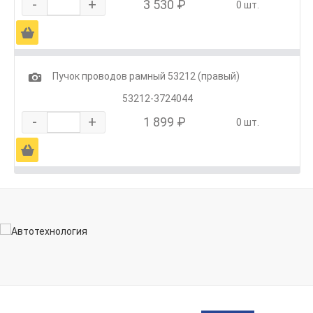
-
+
3 530 ₽
0 шт.
Ä
1
Пучок проводов рамный 53212 (правый)
53212-3724044
-
+
1 899 ₽
0 шт.
Ä