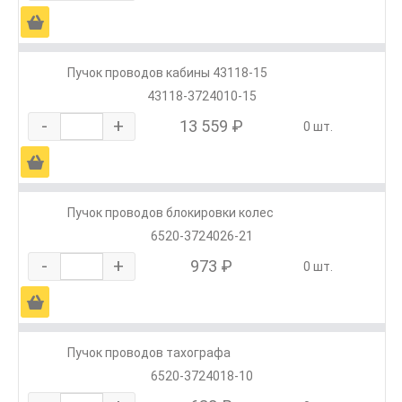
Ä
Пучок проводов кабины 43118-15
43118-3724010-15
-
+
13 559 ₽
0 шт.
Ä
Пучок проводов блокировки колес
6520-3724026-21
-
+
973 ₽
0 шт.
Ä
Пучок проводов тахографа
6520-3724018-10