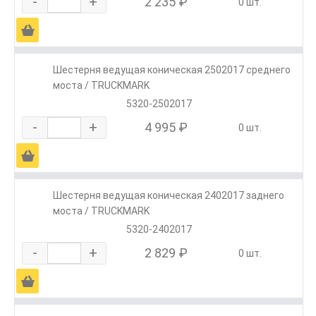
-
+
2 235 ₽
0 шт.
Ä
Шестерня ведущая коническая 2502017 среднего
моста / TRUCKMARK
5320-2502017
-
+
4 995 ₽
0 шт.
Ä
Шестерня ведущая коническая 2402017 заднего
моста / TRUCKMARK
5320-2402017
-
+
2 829 ₽
0 шт.
Ä