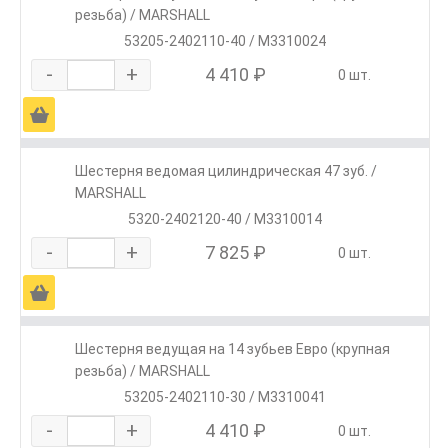
резьба) / MARSHALL
53205-2402110-40 / M3310024
-
+
4 410 ₽
0 шт.
Ä
Шестерня ведомая цилиндрическая 47 зуб. /
MARSHALL
5320-2402120-40 / M3310014
-
+
7 825 ₽
0 шт.
Ä
Шестерня ведущая на 14 зубьев Евро (крупная
резьба) / MARSHALL
53205-2402110-30 / M3310041
-
+
4 410 ₽
0 шт.