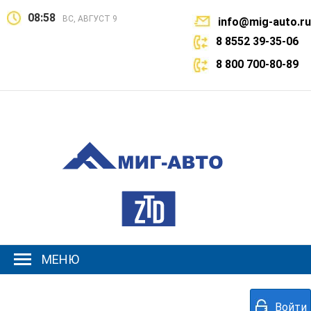
08:58
ВС, АВГУСТ 9
info@mig-auto.ru
8 8552 39-35-06
8 800 700-80-89
МЕНЮ
Войти