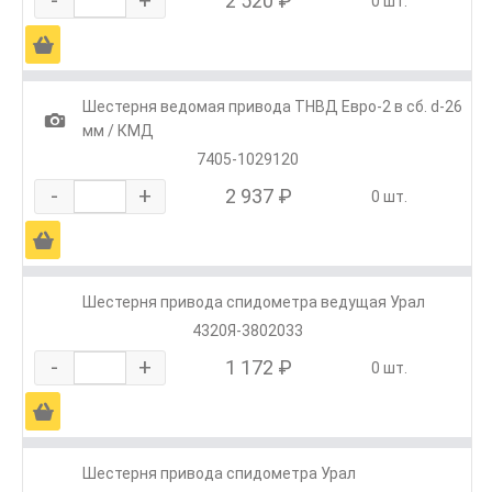
-
+
2 520 ₽
0 шт.
Ä
Шестерня ведомая привода ТНВД Евро-2 в сб. d-26
1
мм / КМД
7405-1029120
-
+
2 937 ₽
0 шт.
Ä
Шестерня привода спидометра ведущая Урал
4320Я-3802033
-
+
1 172 ₽
0 шт.
Ä
Шестерня привода спидометра Урал