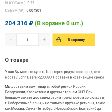
ВЫСОТА(М.):
0.22
ОБЪЕМ(M³):
0.004301
204 316 ₽
(В корзине 0 шт.)
-
+
В корзину
О товаре
У нас Вы можете купить Шестерня редуктора переднего
моста / John Deere R230383. Поставка в кратчайшие сроки.
Мы доставим вам товар в любой регион России,
Белоруссии, Казахстана и другим странам СНГ!. При
большом заказе доставим своим транспортом со склада в
г. Набережные Челны, и не только в крупные регионы, такие
как Москва, Санкт-Петербург, Новосибирск, Екатеринбург,