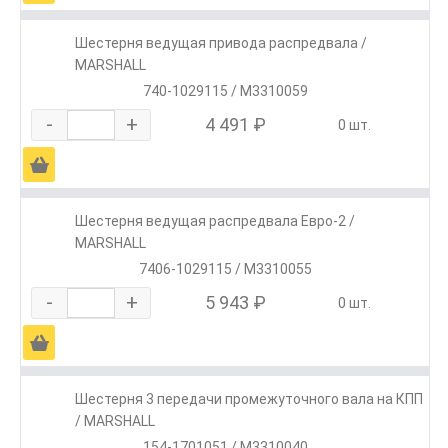
Шестерня ведущая привода распредвала /
MARSHALL
740-1029115 / M3310059
-
+
4 491 ₽
0 шт.
Ä
Шестерня ведущая распредвала Евро-2 /
MARSHALL
7406-1029115 / M3310055
-
+
5 943 ₽
0 шт.
Ä
Шестерня 3 передачи промежуточного вала на КПП
/ MARSHALL
154-1701051 / M3310040