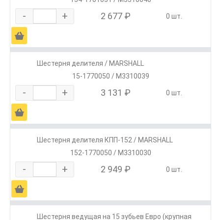
-
+
2 677 ₽
0 шт.
Ä
Шестерня делителя / MARSHALL
15-1770050 / M3310039
-
+
3 131 ₽
0 шт.
Ä
Шестерня делителя КПП-152 / MARSHALL
152-1770050 / M3310030
-
+
2 949 ₽
0 шт.
Ä
Шестерня ведущая на 15 зубьев Евро (крупная