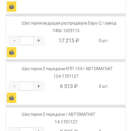
Ä
Шестерня ведущая распредвала Евро-2 / завод
7406-1029115
-
+
17 215 ₽
0 шт.
Ä
Шестерня 2 передачи КПП-154 / АВТОМАГНАТ
154-1701127
-
+
6 513 ₽
0 шт.
Ä
Шестерня 2 передачи / АВТОМАГНАТ
14-1701127