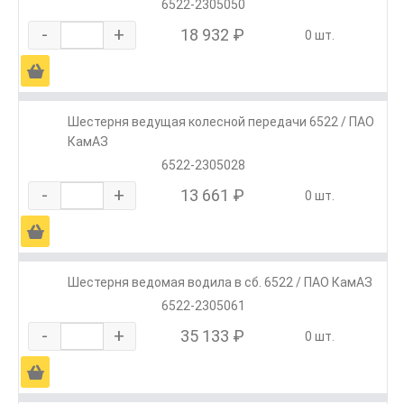
6522-2305050
-
+
18 932 ₽
0 шт.
Ä
Шестерня ведущая колесной передачи 6522 / ПАО
КамАЗ
6522-2305028
-
+
13 661 ₽
0 шт.
Ä
Шестерня ведомая водила в сб. 6522 / ПАО КамАЗ
6522-2305061
-
+
35 133 ₽
0 шт.
Ä