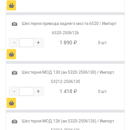
Ä
1
Шестерня привода заднего моста 6520 / Импорт
6520-2506126
-
+
1 890 ₽
0 шт.
Ä
1
Шестерня МОД 130 (ан.5320-2506130) / Импорт
53212-2506130
-
+
1 418 ₽
0 шт.
Ä
1
Шестерня МОД 126 (ан.5320-2506126) / Импорт