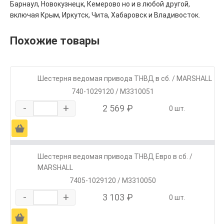
Барнаул, Новокузнецк, Кемерово но и в любой другой,
включая Крым, Иркутск, Чита, Хабаровск и Владивосток.
Похожие товары
Шестерня ведомая привода ТНВД в сб. / MARSHALL
740-1029120 / M3310051
-
+
2 569 ₽
0 шт.
Ä
Шестерня ведомая привода ТНВД Евро в сб. /
MARSHALL
7405-1029120 / M3310050
-
+
3 103 ₽
0 шт.
Ä