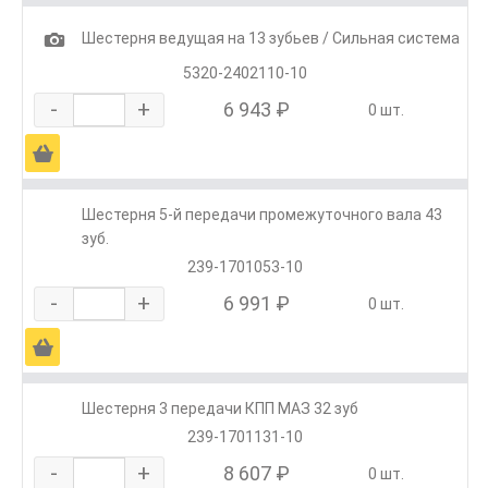
1
Шестерня ведущая на 13 зубьев / Сильная система
5320-2402110-10
-
+
6 943 ₽
0 шт.
Ä
Шестерня 5-й передачи промежуточного вала 43
зуб.
239-1701053-10
-
+
6 991 ₽
0 шт.
Ä
Шестерня 3 передачи КПП МАЗ 32 зуб
239-1701131-10
-
+
8 607 ₽
0 шт.