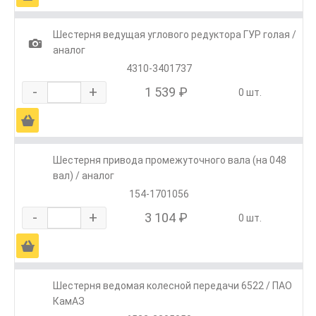
Шестерня ведущая углового редуктора ГУР голая /
1
аналог
4310-3401737
-
+
1 539 ₽
0 шт.
Ä
Шестерня привода промежуточного вала (на 048
вал) / аналог
154-1701056
-
+
3 104 ₽
0 шт.
Ä
Шестерня ведомая колесной передачи 6522 / ПАО
КамАЗ