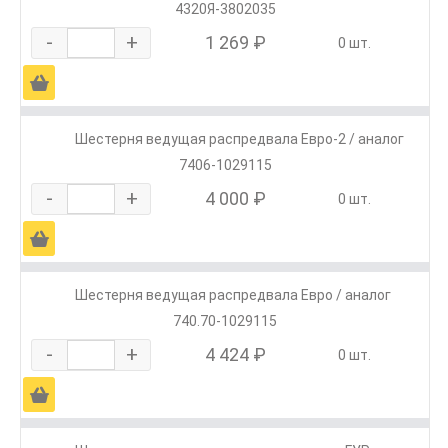
4320Я-3802035
-
+
1 269 ₽
0 шт.
Ä
Шестерня ведущая распредвала Евро-2 / аналог
7406-1029115
-
+
4 000 ₽
0 шт.
Ä
Шестерня ведущая распредвала Евро / аналог
740.70-1029115
-
+
4 424 ₽
0 шт.
Ä