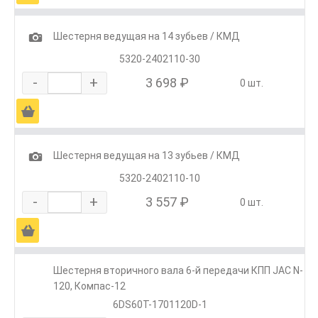
1
Шестерня ведущая на 14 зубьев / КМД
5320-2402110-30
-
+
3 698 ₽
0 шт.
Ä
1
Шестерня ведущая на 13 зубьев / КМД
5320-2402110-10
-
+
3 557 ₽
0 шт.
Ä
Шестерня вторичного вала 6-й передачи КПП JAC N-
120, Компас-12
6DS60T-1701120D-1