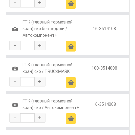
-
+
Ä
ГТК (главный тормозной
1
кран) н/о без педали /
16-3514108
Автокомпонент+
-
+
Ä
ГТК (главный тормозной
1
100-3514008
кран) с/о / TRUCKMARK
-
+
Ä
ГТК (главный тормозной
1
16-3514008
кран) с/о / Автокомпонент+
-
+
Ä