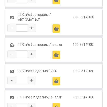
ГТК н/о без педали /
1
100-3514108
АВТОМАГНАТ
-
+
Ä
1
ГТК н/о без педали / аналог
100-3514108
-
+
Ä
1
ГТК н/о с педалью / ZTD
100-3514108
-
+
Ä
1
ГТК н/о с педалью / аналог
100-3514108
-
+