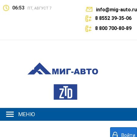
06:53
ПТ, АВГУСТ 7
info@mig-auto.ru
8 8552 39-35-06
8 800 700-80-89
МЕНЮ
Войти