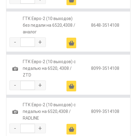
ГТК Евро-2 (10 выходов)
без педали на 6520,4308 /
8648-3514108
аналог
-
+
Ä
ГТК Евро-2 (10 выходов) с
1
педалью на 6520, 4308 /
8099-3514108
ZTD
-
+
Ä
ГТК Евро-2 (10 выходов) с
1
педалью на 6520,4308 /
8099-3514108
RADLINE
-
+
Ä