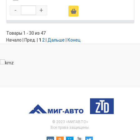
-
+
Ä
Товары 1 - 30 из 47
Начало | Пред. |
1
2
|
Дальше
|
Конец
© 2023 «МИГ-АВТО»
Все права защищены.