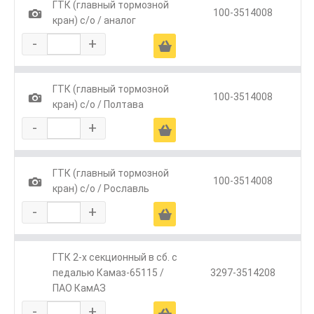
ГТК (главный тормозной
1
100-3514008
кран) с/о / аналог
-
+
Ä
ГТК (главный тормозной
1
100-3514008
кран) с/о / Полтава
-
+
Ä
ГТК (главный тормозной
1
100-3514008
кран) с/о / Рославль
-
+
Ä
ГТК 2-х секционный в сб. с
педалью Камаз-65115 /
3297-3514208
ПАО КамАЗ
-
+
Ä