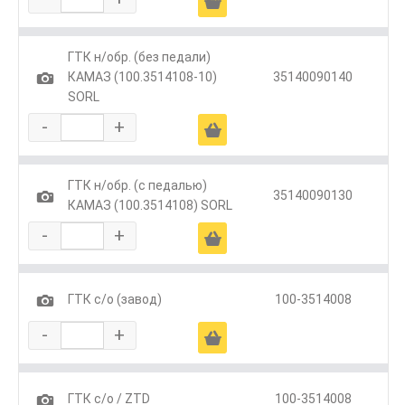
Ä
ГТК н/обр. (без педали)
1
КАМАЗ (100.3514108-10)
35140090140
SORL
-
+
Ä
ГТК н/обр. (с педалью)
1
35140090130
КАМАЗ (100.3514108) SORL
-
+
Ä
1
ГТК с/о (завод)
100-3514008
-
+
Ä
1
ГТК с/о / ZTD
100-3514008