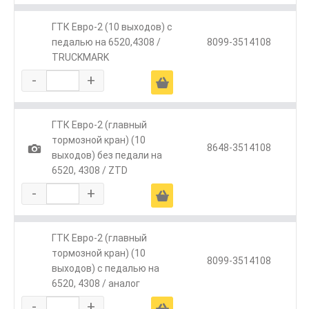
ГТК Евро-2 (10 выходов) с
педалью на 6520,4308 /
8099-3514108
TRUCKMARK
-
+
Ä
ГТК Евро-2 (главный
тормозной кран) (10
1
8648-3514108
выходов) без педали на
6520, 4308 / ZTD
-
+
Ä
ГТК Евро-2 (главный
тормозной кран) (10
8099-3514108
выходов) с педалью на
6520, 4308 / аналог
-
+
Ä