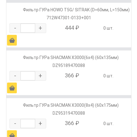
Фильтр ГУРа HOWO T5G/ SITRAK (D=60мм, L=150мм)
712W47301-0133+001
-
+
444 ₽
0 шт.
Ä
Фильтр ГУРа SHACMAN X3000(6х4) (60х135мм)
DZ95189470088
-
+
366 ₽
0 шт.
Ä
Фильтр ГУРа SHACMAN X3000(8х4) (60х175мм)
DZ95319470088
-
+
366 ₽
0 шт.
Ä