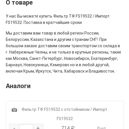
О товаре
У нас Вы можете купить Фильтр ТФ FS19532 / Импорт
FS19532. Поставка в кратчайшие сроки.
Мы доставим вам товар в любой регион России,
Белоруссии, Казахстана и другим странам СНГ!. При
большом заказе доставим своим транспортом со склада в
г. Набережные Челны, и не только в крупные регионы, такие
как Москва, Санкт-Петербург, Новосибирск, Екатеринбург,
Барнаул, Новокузнецк, Кемерово но и в любой другой,
включая Крым, Иркутск, Чита, Хабаровск и Владивосток.
Аналоги
1
Фильтр ТФ FS19532 с отстойником / Импорт
FS19532
-
+
714 ₽
0 шт.