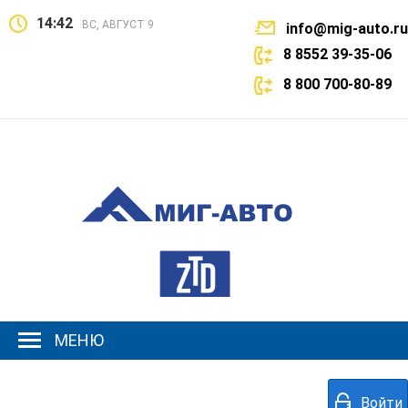
14:42
ВС, АВГУСТ 9
info@mig-auto.ru
8 8552 39-35-06
8 800 700-80-89
МЕНЮ
Войти