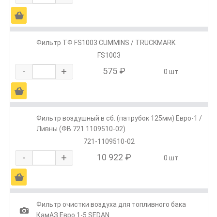
Ä
Фильтр ТФ FS1003 CUMMINS / TRUCKMARK
FS1003
-
+
575 ₽
0 шт.
Ä
Фильтр воздушный в сб. (патрубок 125мм) Евро-1 /
Ливны (ФВ 721.1109510-02)
721-1109510-02
-
+
10 922 ₽
0 шт.
Ä
Фильтр очистки воздуха для топливного бака
1
КамАЗ Евро 1-5 SEDAN