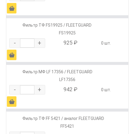
Ä
Фильтр ТФ FS19925 / FLEETGUARD
FS19925
-
+
925 ₽
0 шт.
Ä
Фильтр МФ LF 17356 / FLEETGUARD
LF17356
-
+
942 ₽
0 шт.
Ä
Фильтр ТФ FF 5421 / аналог FLEETGUARD
FF5421