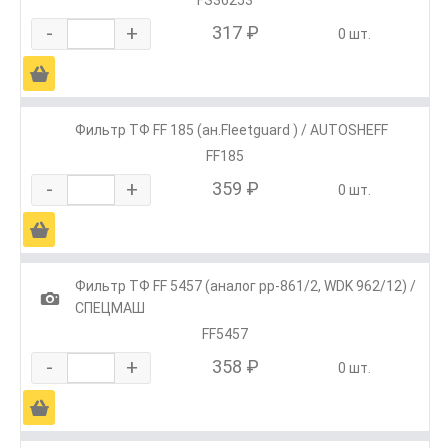
-
+
317 ₽
0 шт.
Ä
Фильтр ТФ FF 185 (ан.Fleetguard ) / AUTOSHEFF
FF185
-
+
359 ₽
0 шт.
Ä
Фильтр ТФ FF 5457 (аналог pp-861/2, WDK 962/12) /
1
СПЕЦМАШ
FF5457
-
+
358 ₽
0 шт.
Ä