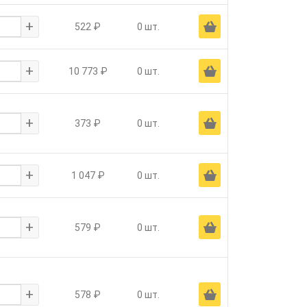
+
Ä
522 ₽
0 шт.
+
Ä
10 773 ₽
0 шт.
+
Ä
373 ₽
0 шт.
+
Ä
1 047 ₽
0 шт.
+
Ä
579 ₽
0 шт.
+
Ä
578 ₽
0 шт.