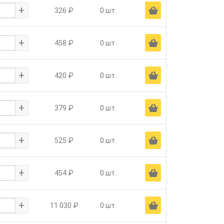
+
Ä
326 ₽
0 шт.
+
Ä
458 ₽
0 шт.
+
Ä
420 ₽
0 шт.
+
Ä
379 ₽
0 шт.
+
Ä
525 ₽
0 шт.
+
Ä
454 ₽
0 шт.
+
Ä
11 030 ₽
0 шт.