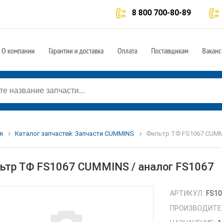
8 800 700-80-89
О компании
Гарантии и доставка
Оплата
Поставщикам
Ваканс
я
Каталог запчастей: Запчасти CUMMINS
Фильтр ТФ FS1067 CUMMI
ьтр ТФ FS1067 CUMMINS / аналог FS1067
АРТИКУЛ:
FS1
ПРОИЗВОДИТЕ