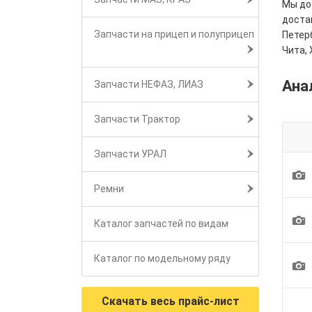
Мы дос
достав
Запчасти на прицеп и полуприцеп
Петерб
Чита, 
Ана
Запчасти НЕФАЗ, ЛИАЗ
Запчасти Трактор
Запчасти УРАЛ
1
Ремни
1
Каталог запчастей по видам
Каталог по модельному ряду
1
Скачать весь прайс-лист