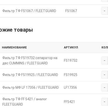
-
Фильтр ТФ FS1067 / FLEETGUARD
FS1067
ожие товары
НАИМЕНОВАНИЕ
АРТИКУЛ
КОЛ
Фильтр ТФ FS19732 сепаратор на
-
FS19732
двc CUMMINS / FLEETGUARD
-
Фильтр ТФ FS19925 / FLEETGUARD
FS19925
-
Фильтр МФ LF 17356 / FLEETGUARD
LF17356
Фильтр ТФ FF 5421 / аналог
-
FF5421
FLEETGUARD