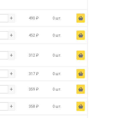
+
Ä
490 ₽
0 шт.
+
Ä
452 ₽
0 шт.
+
Ä
312 ₽
0 шт.
+
Ä
317 ₽
0 шт.
+
Ä
359 ₽
0 шт.
+
Ä
358 ₽
0 шт.