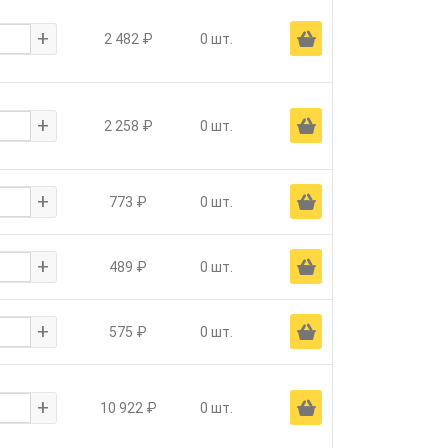
+
Ä
2 482 ₽
0 шт.
+
Ä
2 258 ₽
0 шт.
+
Ä
773 ₽
0 шт.
+
Ä
489 ₽
0 шт.
+
Ä
575 ₽
0 шт.
+
Ä
10 922 ₽
0 шт.