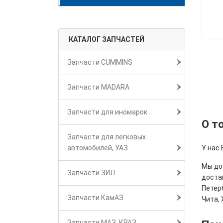
КАТАЛОГ ЗАПЧАСТЕЙ
Запчасти CUMMINS
Запчасти MADARA
Запчасти для иномарок
О т
Запчасти для легковых
автомобилей, УАЗ
У нас 
Мы дос
Запчасти ЗИЛ
достав
Петерб
Запчасти КамАЗ
Чита, 
Запчасти МАЗ, КРАЗ