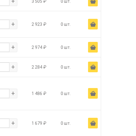
+
Ä
3 505 ₽
0 шт.
+
Ä
2 923 ₽
0 шт.
+
Ä
2 974 ₽
0 шт.
+
Ä
2 284 ₽
0 шт.
+
Ä
1 486 ₽
0 шт.
+
Ä
1 679 ₽
0 шт.