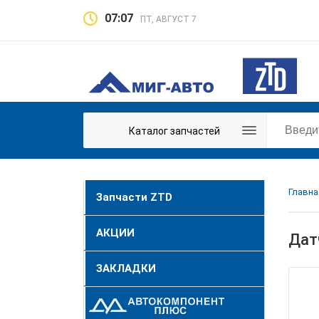
07:07
ПТ, АВГУСТ 7
Каталог запчастей
Главна
Запчасти ZTD
АКЦИИ
Дат
ЗАКЛАДКИ