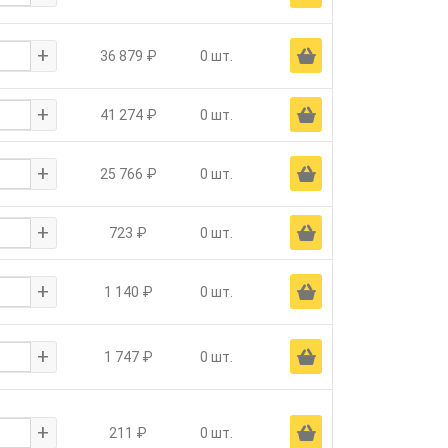
+
Ä
36 879 ₽
0 шт.
+
Ä
41 274 ₽
0 шт.
+
Ä
25 766 ₽
0 шт.
+
Ä
723 ₽
0 шт.
+
Ä
1 140 ₽
0 шт.
+
Ä
1 747 ₽
0 шт.
+
Ä
211 ₽
0 шт.