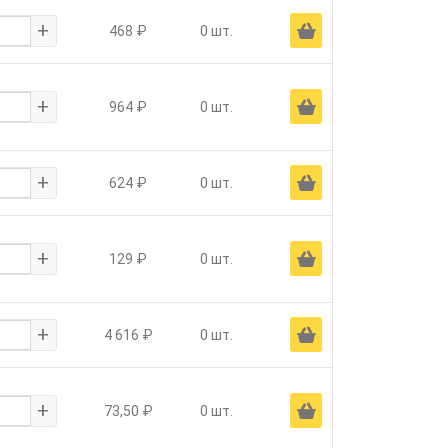
+
Ä
468 ₽
0 шт.
+
Ä
964 ₽
0 шт.
+
Ä
624 ₽
0 шт.
+
Ä
129 ₽
0 шт.
+
Ä
4 616 ₽
0 шт.
+
Ä
73,50 ₽
0 шт.