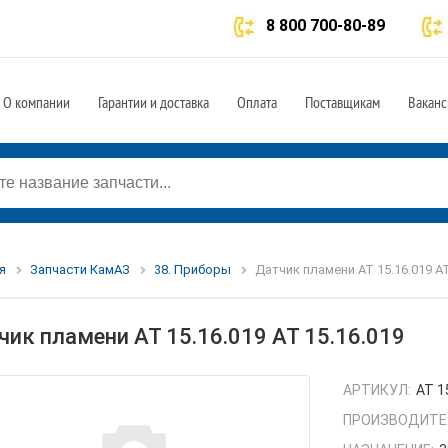
8 800 700-80-89
О компании
Гарантии и доставка
Оплата
Поставщикам
Ваканс
я
Запчасти КамАЗ
38. Приборы
Датчик пламени АТ 15.16.019 АТ
чик пламени АТ 15.16.019 АТ 15.16.019
АРТИКУЛ:
АТ 1
ПРОИЗВОДИТЕ