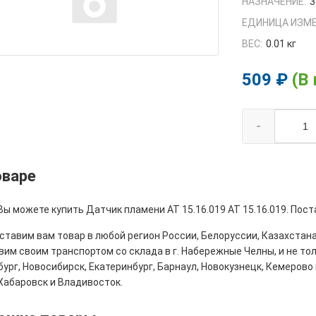
НАЗНАЧЕНИЕ:
3
ЕДИНИЦА ИЗМЕ
ВЕС:
0.01 кг
509 ₽
(В
-
оваре
Вы можете купить Датчик пламени АТ 15.16.019 АТ 15.16.019. Пост
тавим вам товар в любой регион России, Белоруссии, Казахстана
им своим транспортом со склада в г. Набережные Челны, и не толь
ург, Новосибирск, Екатеринбург, Барнаул, Новокузнецк, Кемерово 
Хабаровск и Владивосток.