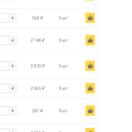
+
Ä
560 ₽
0 шт.
+
Ä
2 148 ₽
0 шт.
+
Ä
2 870 ₽
0 шт.
+
Ä
2 565 ₽
0 шт.
+
Ä
281 ₽
0 шт.