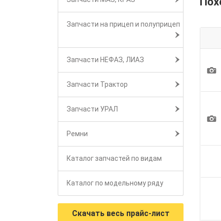
Пох
Запчасти на прицеп и полуприцеп
Запчасти НЕФАЗ, ЛИАЗ
1
Запчасти Трактор
Запчасти УРАЛ
1
Ремни
Каталог запчастей по видам
Каталог по модельному ряду
Скачать весь прайс-лист