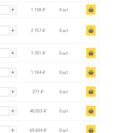
+
Ä
1 158 ₽
0 шт.
+
Ä
2 757 ₽
0 шт.
+
Ä
1 701 ₽
0 шт.
+
Ä
1 184 ₽
0 шт.
+
Ä
271 ₽
0 шт.
+
Ä
40 053 ₽
0 шт.
+
Ä
69 604 ₽
0 шт.