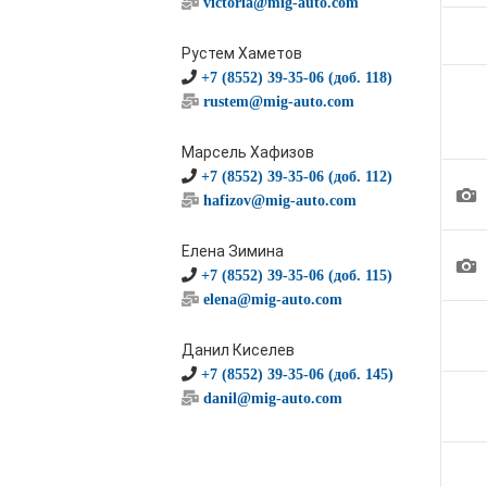
victoria@mig-auto.com
Рустем Хаметов
+7 (8552) 39-35-06 (доб. 118)
rustem@mig-auto.com
Марсель Хафизов
+7 (8552) 39-35-06 (доб. 112)
1
hafizov@mig-auto.com
Елена Зимина
1
+7 (8552) 39-35-06 (доб. 115)
elena@mig-auto.com
Данил Киселев
+7 (8552) 39-35-06 (доб. 145)
danil@mig-auto.com