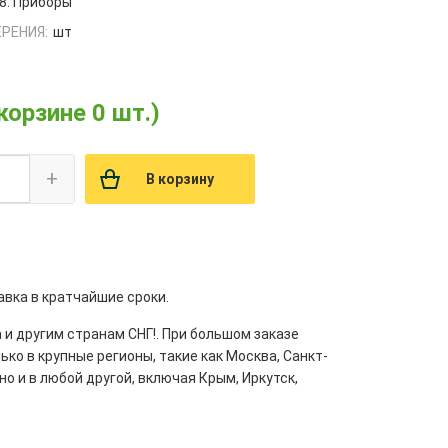
8. Приборы
РЕНИЯ:
шт
 корзине 0 шт.)
+
В корзину
авка в кратчайшие сроки.
 и другим странам СНГ!. При большом заказе
ко в крупные регионы, такие как Москва, Санкт-
но и в любой другой, включая Крым, Иркутск,