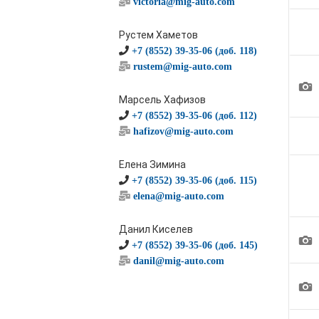
victoria@mig-auto.com
Рустем Хаметов
+7 (8552) 39-35-06 (доб. 118)
rustem@mig-auto.com
1
Марсель Хафизов
+7 (8552) 39-35-06 (доб. 112)
hafizov@mig-auto.com
Елена Зимина
+7 (8552) 39-35-06 (доб. 115)
elena@mig-auto.com
Данил Киселев
1
+7 (8552) 39-35-06 (доб. 145)
danil@mig-auto.com
1