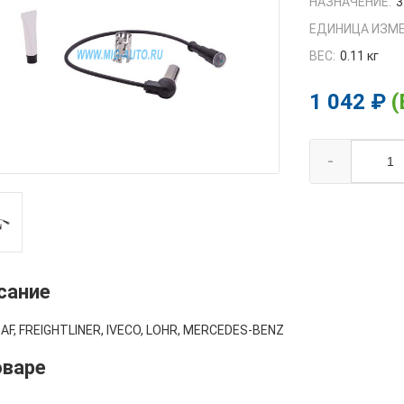
НАЗНАЧЕНИЕ:
3
ЕДИНИЦА ИЗМЕ
ВЕС:
0.11 кг
1 042 ₽
(
-
сание
AF, FREIGHTLINER, IVECO, LOHR, MERCEDES-BENZ
оваре