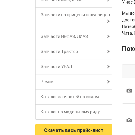
У нас
Мы дос
Запчасти на прицеп и полуприцеп
достав
Петерб
Чита, 
Запчасти НЕФАЗ, ЛИАЗ
Пох
Запчасти Трактор
Запчасти УРАЛ
Ремни
1
Каталог запчастей по видам
Каталог по модельному ряду
1
Скачать весь прайс-лист