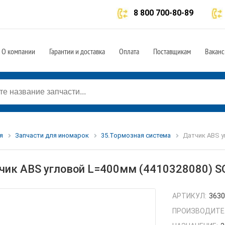
8 800 700-80-89
О компании
Гарантии и доставка
Оплата
Поставщикам
Ваканс
я
Запчасти для иномарок
35.Тормозная система
Датчик ABS у
чик ABS угловой L=400мм (4410328080) 
АРТИКУЛ:
363
ПРОИЗВОДИТЕ