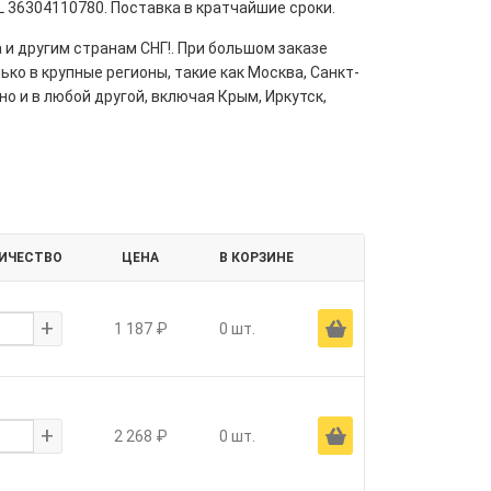
 36304110780. Поставка в кратчайшие сроки.
 и другим странам СНГ!. При большом заказе
ко в крупные регионы, такие как Москва, Санкт-
но и в любой другой, включая Крым, Иркутск,
ИЧЕСТВО
ЦЕНА
В КОРЗИНЕ
+
Ä
1 187 ₽
0 шт.
+
Ä
2 268 ₽
0 шт.