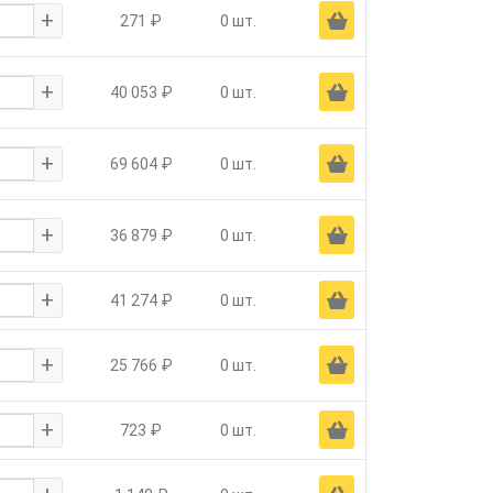
+
Ä
271 ₽
0 шт.
+
Ä
40 053 ₽
0 шт.
+
Ä
69 604 ₽
0 шт.
+
Ä
36 879 ₽
0 шт.
+
Ä
41 274 ₽
0 шт.
+
Ä
25 766 ₽
0 шт.
+
Ä
723 ₽
0 шт.