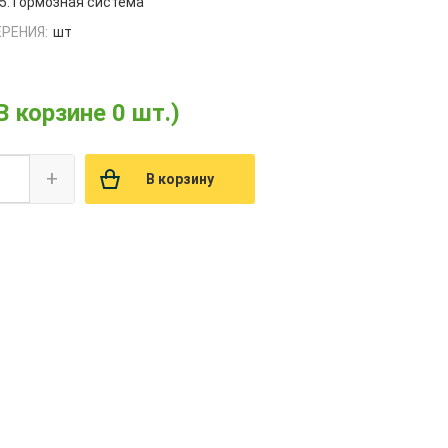
5.Тормозная система
РЕНИЯ:
шт
В корзине 0 шт.)
+
В корзину