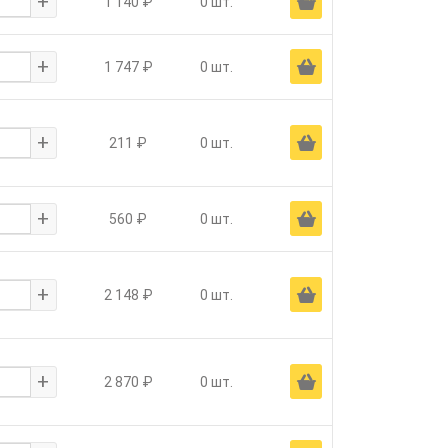
+
Ä
1 140 ₽
0 шт.
+
Ä
1 747 ₽
0 шт.
+
Ä
211 ₽
0 шт.
+
Ä
560 ₽
0 шт.
+
Ä
2 148 ₽
0 шт.
+
Ä
2 870 ₽
0 шт.