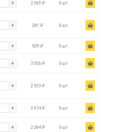
+
Ä
2 565 ₽
0 шт.
+
Ä
281 ₽
0 шт.
+
Ä
509 ₽
0 шт.
+
Ä
3 505 ₽
0 шт.
+
Ä
2 923 ₽
0 шт.
+
Ä
2 974 ₽
0 шт.
+
Ä
2 284 ₽
0 шт.