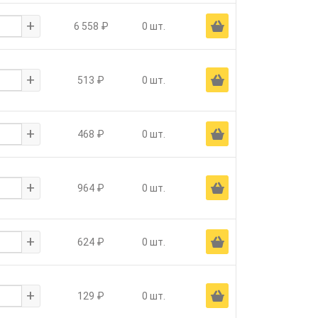
+
Ä
6 558 ₽
0 шт.
+
Ä
513 ₽
0 шт.
+
Ä
468 ₽
0 шт.
+
Ä
964 ₽
0 шт.
+
Ä
624 ₽
0 шт.
+
Ä
129 ₽
0 шт.