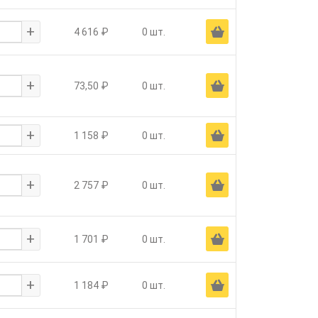
+
Ä
4 616 ₽
0 шт.
+
Ä
73,50 ₽
0 шт.
+
Ä
1 158 ₽
0 шт.
+
Ä
2 757 ₽
0 шт.
+
Ä
1 701 ₽
0 шт.
+
Ä
1 184 ₽
0 шт.