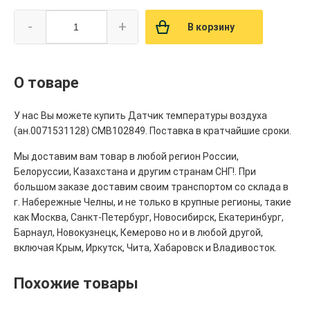
-
+
В корзину
О товаре
У нас Вы можете купить Датчик температуры воздуха
(ан.0071531128) CMB102849. Поставка в кратчайшие сроки.
Мы доставим вам товар в любой регион России,
Белоруссии, Казахстана и другим странам СНГ!. При
большом заказе доставим своим транспортом со склада в
г. Набережные Челны, и не только в крупные регионы, такие
как Москва, Санкт-Петербург, Новосибирск, Екатеринбург,
Барнаул, Новокузнецк, Кемерово но и в любой другой,
включая Крым, Иркутск, Чита, Хабаровск и Владивосток.
Похожие товары