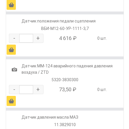
Ä
Датчик положения педали сцепления
ВБИ-М12-60-УР-1111-3,7
-
+
4 616 ₽
0 шт.
Ä
Датчик ММ-124 аварийного падения давления
1
воздуха / ZTD
5320-3830300
-
+
73,50 ₽
0 шт.
Ä
Датчик давления масла МАЗ
11.3829010