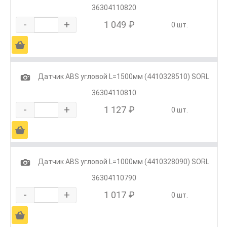
36304110820
-
+
1 049 ₽
0 шт.
Ä
1
Датчик ABS угловой L=1500мм (4410328510) SORL
36304110810
-
+
1 127 ₽
0 шт.
Ä
1
Датчик ABS угловой L=1000мм (4410328090) SORL
36304110790
-
+
1 017 ₽
0 шт.
Ä