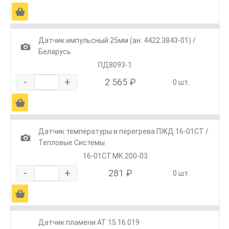
Ä
Датчик импульсный 25мм (ан. 4422.3843-01) /
1
Беларусь
ПД8093-1
-
+
2 565 ₽
0 шт.
Ä
Датчик температуры и перегрева ПЖД 16-01СТ /
1
Тепловые Системы
16-01СТ.МК.200-03
-
+
281 ₽
0 шт.
Ä
Датчик пламени АТ 15.16.019