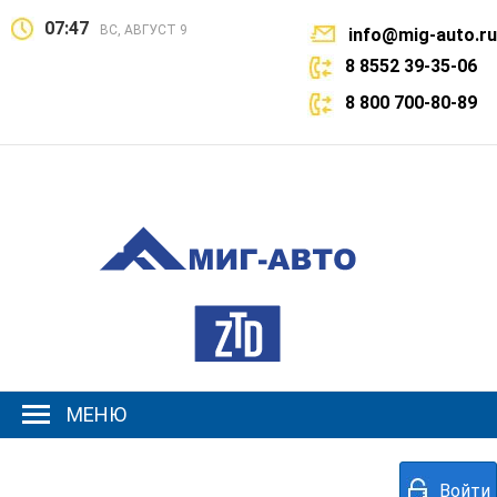
07:47
ВС, АВГУСТ 9
info@mig-auto.ru
8 8552 39-35-06
8 800 700-80-89
МЕНЮ
Войти