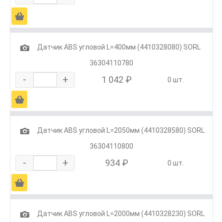
Ä
1
Датчик ABS угловой L=400мм (4410328080) SORL
36304110780
-
+
1 042 ₽
0 шт.
Ä
1
Датчик ABS угловой L=2050мм (4410328580) SORL
36304110800
-
+
934 ₽
0 шт.
Ä
1
Датчик ABS угловой L=2000мм (4410328230) SORL