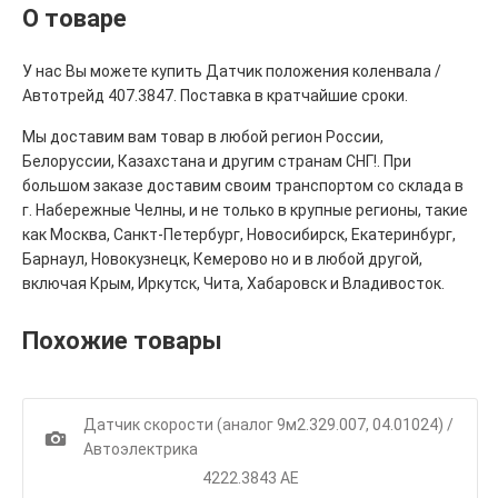
О товаре
У нас Вы можете купить Датчик положения коленвала /
Автотрейд 407.3847. Поставка в кратчайшие сроки.
Мы доставим вам товар в любой регион России,
Белоруссии, Казахстана и другим странам СНГ!. При
большом заказе доставим своим транспортом со склада в
г. Набережные Челны, и не только в крупные регионы, такие
как Москва, Санкт-Петербург, Новосибирск, Екатеринбург,
Барнаул, Новокузнецк, Кемерово но и в любой другой,
включая Крым, Иркутск, Чита, Хабаровск и Владивосток.
Похожие товары
Датчик скорости (аналог 9м2.329.007, 04.01024) /
1
Автоэлектрика
4222.3843 АЕ