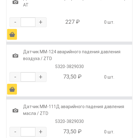
1
АТ
-
+
227 ₽
0 шт.
Ä
Датчик ММ-124 аварийного падения давления
1
воздуха / ZTD
5320-3829030
-
+
73,50 ₽
0 шт.
Ä
Датчик ММ-111Д аварийного падения давления
1
масла / ZTD
5320-3829030
-
+
73,50 ₽
0 шт.