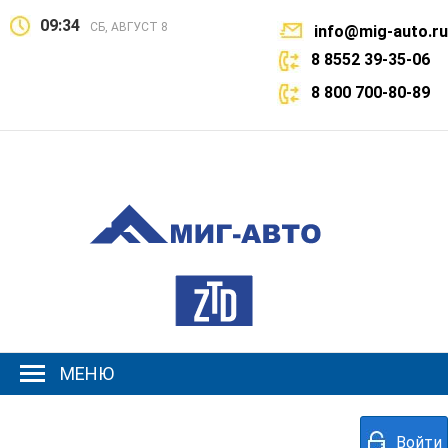
09:34
СБ, АВГУСТ 8
info@mig-auto.ru
8 8552 39-35-06
8 800 700-80-89
МЕНЮ
Войти