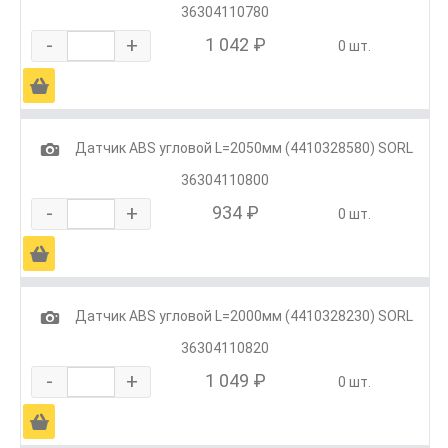
36304110780
-
+
1 042 ₽
0 шт.
Ä
1
Датчик ABS угловой L=2050мм (4410328580) SORL
36304110800
-
+
934 ₽
0 шт.
Ä
1
Датчик ABS угловой L=2000мм (4410328230) SORL
36304110820
-
+
1 049 ₽
0 шт.
Ä