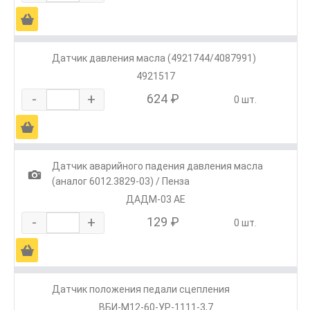
Ä
Датчик давления масла (4921744/4087991)
4921517
-
+
624 ₽
0 шт.
Ä
Датчик аварийного падения давления масла
1
(аналог 6012.3829-03) / Пенза
ДАДМ-03 АЕ
-
+
129 ₽
0 шт.
Ä
Датчик положения педали сцепления
ВБИ-М12-60-УР-1111-3,7