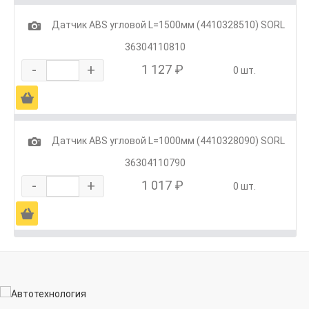
1
Датчик ABS угловой L=1500мм (4410328510) SORL
36304110810
-
+
1 127 ₽
0 шт.
Ä
1
Датчик ABS угловой L=1000мм (4410328090) SORL
36304110790
-
+
1 017 ₽
0 шт.
Ä