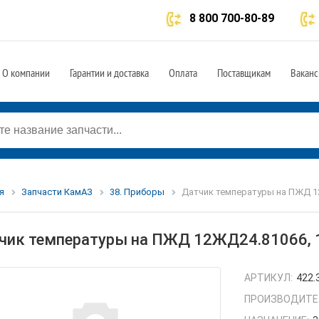
8 800 700-80-89
О компании
Гарантии и доставка
Оплата
Поставщикам
Ваканс
я
Запчасти КамАЗ
38. Приборы
Датчик температуры на ПЖД 12
чик температуры на ПЖД 12ЖД24.81066, 
АРТИКУЛ:
422.
ПРОИЗВОДИТЕ