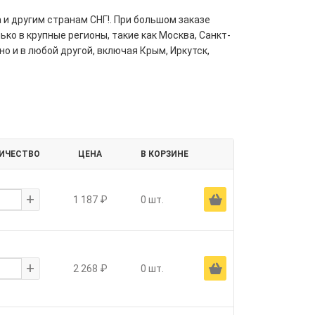
 и другим странам СНГ!. При большом заказе
ко в крупные регионы, такие как Москва, Санкт-
но и в любой другой, включая Крым, Иркутск,
ИЧЕСТВО
ЦЕНА
В КОРЗИНЕ
+
Ä
1 187 ₽
0 шт.
+
Ä
2 268 ₽
0 шт.