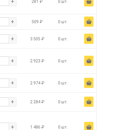
+
Ä
281 ₽
0 шт.
+
Ä
509 ₽
0 шт.
+
Ä
3 505 ₽
0 шт.
+
Ä
2 923 ₽
0 шт.
+
Ä
2 974 ₽
0 шт.
+
Ä
2 284 ₽
0 шт.
+
Ä
1 486 ₽
0 шт.