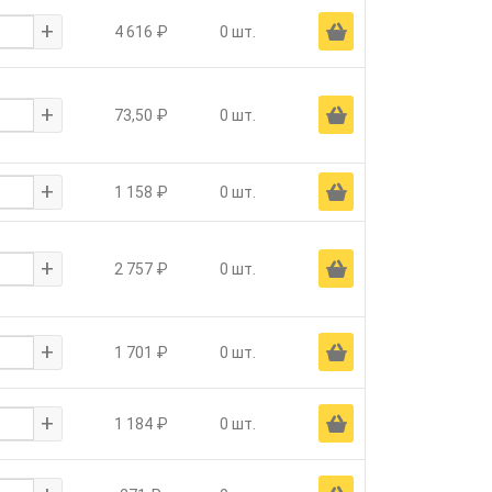
+
Ä
4 616 ₽
0 шт.
+
Ä
73,50 ₽
0 шт.
+
Ä
1 158 ₽
0 шт.
+
Ä
2 757 ₽
0 шт.
+
Ä
1 701 ₽
0 шт.
+
Ä
1 184 ₽
0 шт.