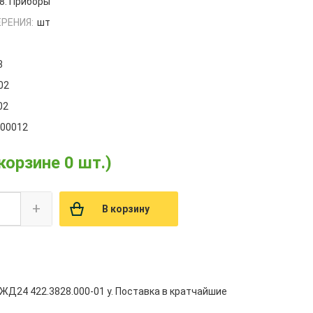
8. Приборы
РЕНИЯ:
шт
3
02
02
000012
 корзине 0 шт.)
+
В корзину
Д24 422.3828.000-01 у. Поставка в кратчайшие