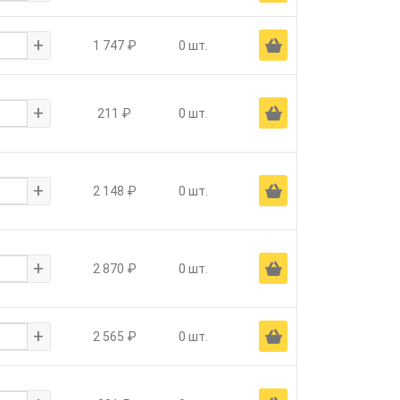
+
Ä
1 747 ₽
0 шт.
+
Ä
211 ₽
0 шт.
+
Ä
2 148 ₽
0 шт.
+
Ä
2 870 ₽
0 шт.
+
Ä
2 565 ₽
0 шт.