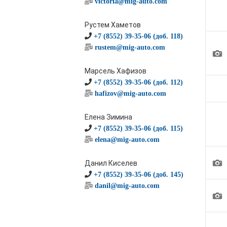
victoria@mig-auto.com
Рустем Хаметов
+7 (8552) 39-35-06 (доб. 118)
rustem@mig-auto.com
1
Марсель Хафизов
+7 (8552) 39-35-06 (доб. 112)
hafizov@mig-auto.com
Елена Зимина
+7 (8552) 39-35-06 (доб. 115)
elena@mig-auto.com
1
Данил Киселев
+7 (8552) 39-35-06 (доб. 145)
danil@mig-auto.com
1