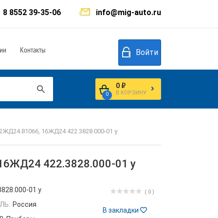
8 8552 39-35-06
info@mig-auto.ru
ии
Контакты
Войти
0 ₽
В КОРЗИНУ
0
ЖД24.81066, 16ЖД24 422.3828.000-01 у
16ЖД24 422.3828.000-01 у
3828.000-01 у
( 0 )
ЛЬ:
Россия
В закладки