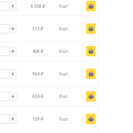
+
Ä
6 558 ₽
0 шт.
+
Ä
513 ₽
0 шт.
+
Ä
468 ₽
0 шт.
+
Ä
964 ₽
0 шт.
+
Ä
624 ₽
0 шт.
+
Ä
129 ₽
0 шт.