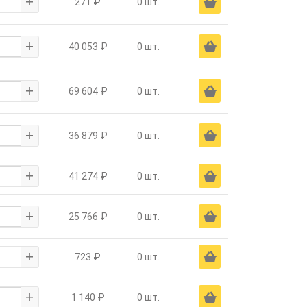
+
Ä
271 ₽
0 шт.
+
Ä
40 053 ₽
0 шт.
+
Ä
69 604 ₽
0 шт.
+
Ä
36 879 ₽
0 шт.
+
Ä
41 274 ₽
0 шт.
+
Ä
25 766 ₽
0 шт.
+
Ä
723 ₽
0 шт.
+
Ä
1 140 ₽
0 шт.