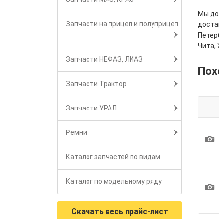
Мы дос
Запчасти на прицеп и полуприцеп
достав
Петерб
Чита, 
Запчасти НЕФАЗ, ЛИАЗ
Пох
Запчасти Трактор
Запчасти УРАЛ
Ремни
1
Каталог запчастей по видам
Каталог по модельному ряду
1
Скачать весь прайс-лист