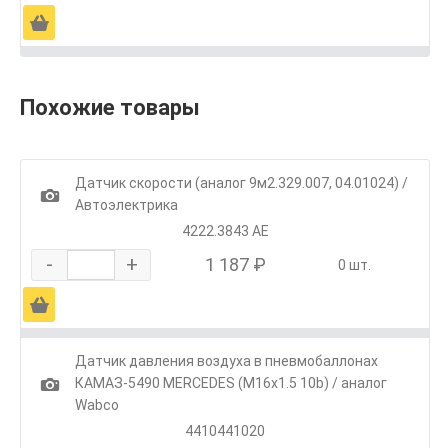
Ä
Похожие товары
Датчик скорости (аналог 9м2.329.007, 04.01024) /
1
Автоэлектрика
4222.3843 АЕ
-
+
1 187 ₽
0 шт.
Ä
Датчик давления воздуха в пневмобаллонах
1
КАМАЗ-5490 MERCEDES (M16х1.5 10b) / аналог
Wabco
4410441020