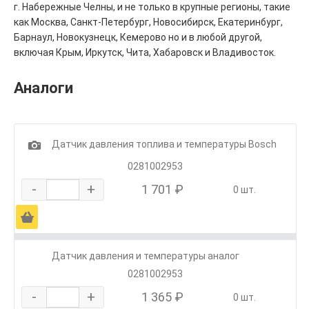
г. Набережные Челны, и не только в крупные регионы, такие
как Москва, Санкт-Петербург, Новосибирск, Екатеринбург,
Барнаул, Новокузнецк, Кемерово но и в любой другой,
включая Крым, Иркутск, Чита, Хабаровск и Владивосток.
Аналоги
1
Датчик давления топлива и температуры Bosch
0281002953
-
+
1 701 ₽
0 шт.
Ä
Датчик давления и температуры аналог
0281002953
-
+
1 365 ₽
0 шт.