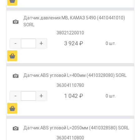
Ä
Датчик давления MB, КАМАЗ 5490 (4410441010)
1
SORL
38021220010
-
+
3 924 ₽
0 шт.
Ä
1
Датчик ABS угловой L=400мм (4410328080) SORL
36304110780
-
+
1 042 ₽
0 шт.
Ä
1
Датчик ABS угловой L=2050мм (4410328580) SORL
36304110800