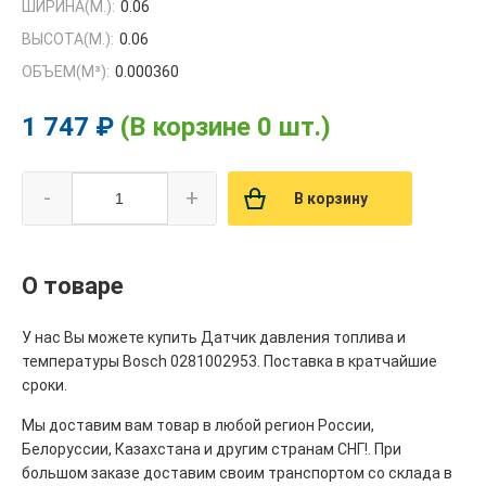
ШИРИНА(М.):
0.06
ВЫСОТА(М.):
0.06
ОБЪЕМ(M³):
0.000360
1 747 ₽
(В корзине 0 шт.)
-
+
В корзину
О товаре
У нас Вы можете купить Датчик давления топлива и
температуры Bosch 0281002953. Поставка в кратчайшие
сроки.
Мы доставим вам товар в любой регион России,
Белоруссии, Казахстана и другим странам СНГ!. При
большом заказе доставим своим транспортом со склада в