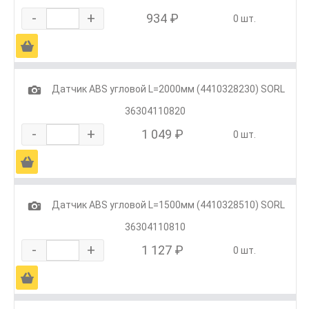
-
+
934 ₽
0 шт.
Ä
1
Датчик ABS угловой L=2000мм (4410328230) SORL
36304110820
-
+
1 049 ₽
0 шт.
Ä
1
Датчик ABS угловой L=1500мм (4410328510) SORL
36304110810
-
+
1 127 ₽
0 шт.
Ä