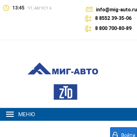
13:45
ЧТ, АВГУСТ 6
info@mig-auto.ru
8 8552 39-35-06
8 800 700-80-89
МЕНЮ
Войти