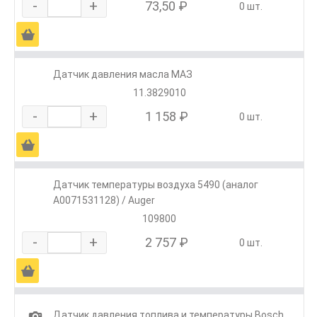
-
+
73,50 ₽
0 шт.
Ä
Датчик давления масла МАЗ
11.3829010
-
+
1 158 ₽
0 шт.
Ä
Датчик температуры воздуха 5490 (аналог
A0071531128) / Auger
109800
-
+
2 757 ₽
0 шт.
Ä
1
Датчик давления топлива и температуры Bosch