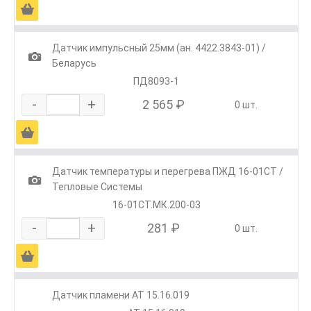
Ä
Датчик импульсный 25мм (ан. 4422.3843-01) /
1
Беларусь
ПД8093-1
-
+
2 565 ₽
0 шт.
Ä
Датчик температуры и перегрева ПЖД 16-01СТ /
1
Тепловые Системы
16-01СТ.МК.200-03
-
+
281 ₽
0 шт.
Ä
Датчик пламени АТ 15.16.019