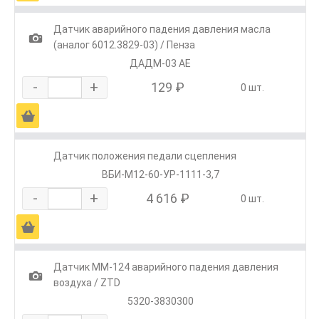
Датчик аварийного падения давления масла
1
(аналог 6012.3829-03) / Пенза
ДАДМ-03 АЕ
-
+
129 ₽
0 шт.
Ä
Датчик положения педали сцепления
ВБИ-М12-60-УР-1111-3,7
-
+
4 616 ₽
0 шт.
Ä
Датчик ММ-124 аварийного падения давления
1
воздуха / ZTD
5320-3830300