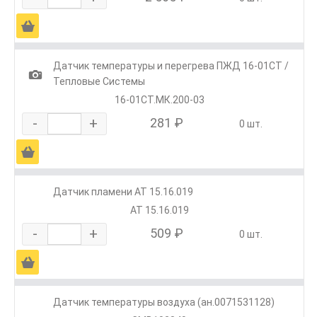
Ä
Датчик температуры и перегрева ПЖД 16-01СТ /
1
Тепловые Системы
16-01СТ.МК.200-03
-
+
281 ₽
0 шт.
Ä
Датчик пламени АТ 15.16.019
АТ 15.16.019
-
+
509 ₽
0 шт.
Ä
Датчик температуры воздуха (ан.0071531128)