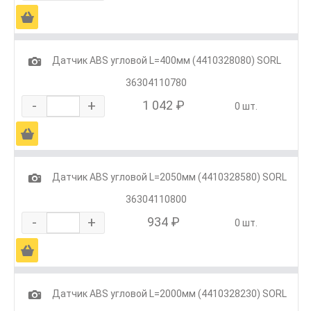
Ä
1
Датчик ABS угловой L=400мм (4410328080) SORL
36304110780
-
+
1 042 ₽
0 шт.
Ä
1
Датчик ABS угловой L=2050мм (4410328580) SORL
36304110800
-
+
934 ₽
0 шт.
Ä
1
Датчик ABS угловой L=2000мм (4410328230) SORL