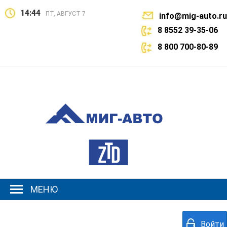
14:44
ПТ, АВГУСТ 7
info@mig-auto.ru
8 8552 39-35-06
8 800 700-80-89
МЕНЮ
Войти