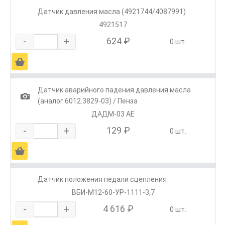
Датчик давления масла (4921744/4087991)
4921517
-
+
624 ₽
0 шт.
Ä
Датчик аварийного падения давления масла
1
(аналог 6012.3829-03) / Пенза
ДАДМ-03 АЕ
-
+
129 ₽
0 шт.
Ä
Датчик положения педали сцепления
ВБИ-М12-60-УР-1111-3,7
-
+
4 616 ₽
0 шт.