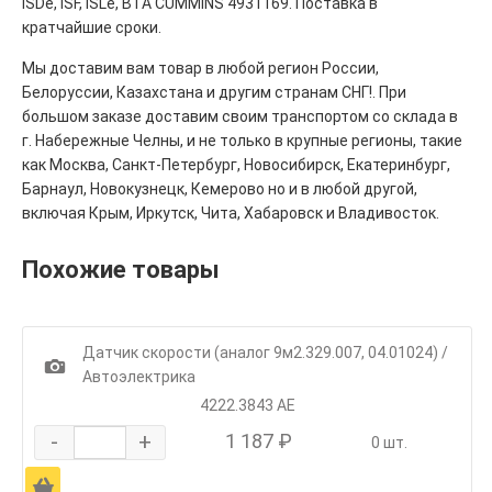
ISDe, ISF, ISLe, BTA CUMMINS 4931169. Поставка в
кратчайшие сроки.
Мы доставим вам товар в любой регион России,
Белоруссии, Казахстана и другим странам СНГ!. При
большом заказе доставим своим транспортом со склада в
г. Набережные Челны, и не только в крупные регионы, такие
как Москва, Санкт-Петербург, Новосибирск, Екатеринбург,
Барнаул, Новокузнецк, Кемерово но и в любой другой,
включая Крым, Иркутск, Чита, Хабаровск и Владивосток.
Похожие товары
Датчик скорости (аналог 9м2.329.007, 04.01024) /
1
Автоэлектрика
4222.3843 АЕ
-
+
1 187 ₽
0 шт.
Ä