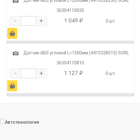
1
Датчик ABS угловой L=2000мм (4410328230) SORL
36304110820
-
+
1 049 ₽
0 шт.
Ä
1
Датчик ABS угловой L=1500мм (4410328510) SORL
36304110810
-
+
1 127 ₽
0 шт.
Ä