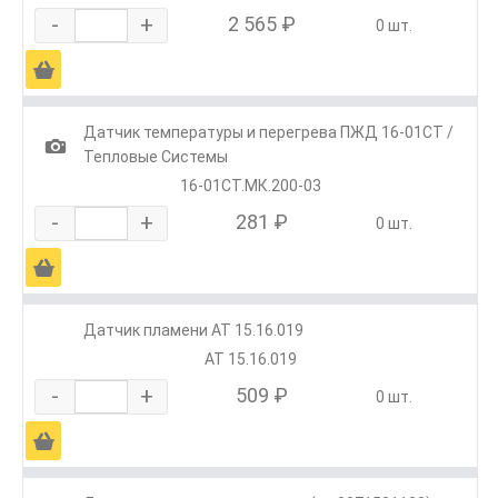
-
+
2 565 ₽
0 шт.
Ä
Датчик температуры и перегрева ПЖД 16-01СТ /
1
Тепловые Системы
16-01СТ.МК.200-03
-
+
281 ₽
0 шт.
Ä
Датчик пламени АТ 15.16.019
АТ 15.16.019
-
+
509 ₽
0 шт.
Ä