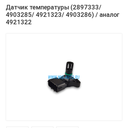
Датчик температуры (2897333/
4903285/ 4921323/ 4903286) / аналог
4921322