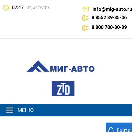
07:47
ЧТ, АВГУСТ 6
info@mig-auto.ru
8 8552 39-35-06
8 800 700-80-89
МЕНЮ
Войти