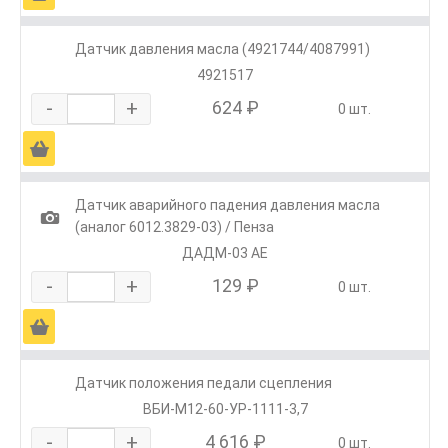
Датчик давления масла (4921744/4087991)
4921517
-
+
624 ₽
0 шт.
Ä
Датчик аварийного падения давления масла
1
(аналог 6012.3829-03) / Пенза
ДАДМ-03 АЕ
-
+
129 ₽
0 шт.
Ä
Датчик положения педали сцепления
ВБИ-М12-60-УР-1111-3,7
-
+
4 616 ₽
0 шт.