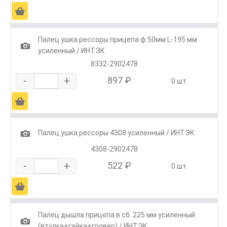
Ä
Палец ушка рессоры прицепа ф 50мм L-195 мм
1
усиленный / ИНТЭК
8332-2902478
-
+
897 ₽
0 шт.
Ä
1
Палец ушка рессоры 4308 усиленный / ИНТЭК
4308-2902478
-
+
522 ₽
0 шт.
Ä
Палец дышла прицепа в сб. 225 мм усиленный
1
(втулка+гайка+гровер) / ИНТЭК