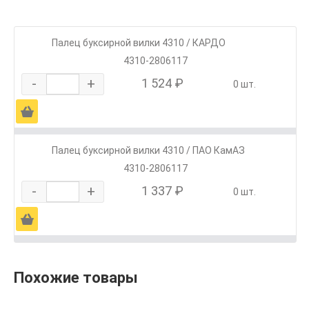
Палец буксирной вилки 4310 / КАРДО
4310-2806117
-
+
1 524 ₽
0 шт.
Ä
Палец буксирной вилки 4310 / ПАО КамАЗ
4310-2806117
-
+
1 337 ₽
0 шт.
Ä
Похожие товары