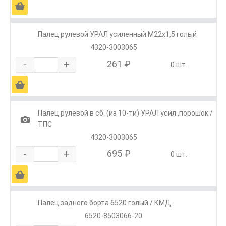
Ä
Палец рулевой УРАЛ усиленный М22х1,5 голый
4320-3003065
-
+
261 ₽
0 шт.
Ä
Палец рулевой в сб. (из 10-ти) УРАЛ усил.,порошок /
1
ТПС
4320-3003065
-
+
695 ₽
0 шт.
Ä
Палец заднего борта 6520 голый / КМД
6520-8503066-20