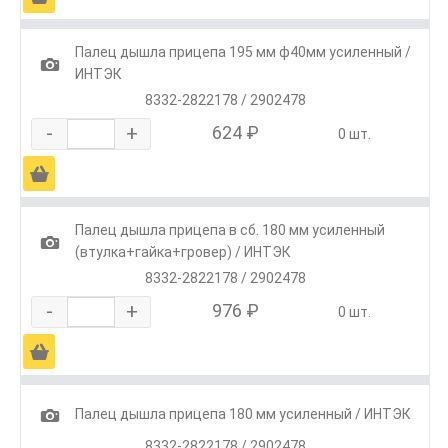
Палец дышла прицепа 195 мм ф40мм усиленный /
1
ИНТЭК
8332-2822178 / 2902478
-
+
624 ₽
0 шт.
Ä
Палец дышла прицепа в сб. 180 мм усиленный
1
(втулка+гайка+гровер) / ИНТЭК
8332-2822178 / 2902478
-
+
976 ₽
0 шт.
Ä
1
Палец дышла прицепа 180 мм усиленный / ИНТЭК
8332-2822178 / 2902478