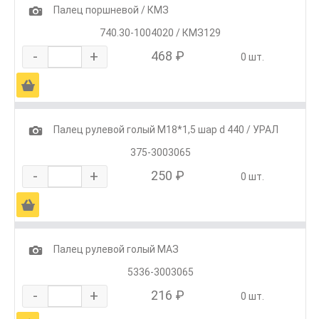
1
Палец поршневой / КМЗ
740.30-1004020 / КМЗ129
-
+
468 ₽
0 шт.
Ä
1
Палец рулевой голый М18*1,5 шар d 440 / УРАЛ
375-3003065
-
+
250 ₽
0 шт.
Ä
1
Палец рулевой голый МАЗ
5336-3003065
-
+
216 ₽
0 шт.