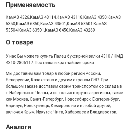
Применяемость
КамАЗ 4326,КамАЗ 43114,КамАЗ 43118,КамАЗ 4350,КамАЗ
5350,КамАЗ 6350,КамАЗ 43501,КамАЗ 53501,КамАЗ
53504,КамАЗ 63501,КамАЗ 6450,КамАЗ 43269
О товаре
У нас Вы можете купить Палец буксирной вилки 4310 / КМД
4310-2806117. Поставка в кратчайшие сроки.
Мы доставим вам товар в любой регион России,
Белоруссии, Казахстана и другим странам СНГ!. При
большом заказе доставим своим транспортом со склада в
г. Набережные Челны, и не только в крупные регионы, такие
как Москва, Санкт-Петербург, Новосибирск, Екатеринбург,
Барнаул, Новокузнецк, Кемерово но и в любой другой,
включая Крым, Иркутск, Чита, Хабаровск и Владивосток.
Аналоги