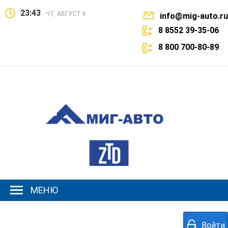
23:43
ЧТ, АВГУСТ 6
info@mig-auto.ru
8 8552 39-35-06
8 800 700-80-89
МЕНЮ
Войти