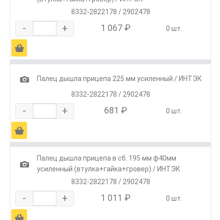
8332-2822178 / 2902478
-
+
1 067 ₽
0 шт.
Ä
1
Палец дышла прицепа 225 мм усиленный / ИНТЭК
8332-2822178 / 2902478
-
+
681 ₽
0 шт.
Ä
Палец дышла прицепа в сб. 195 мм ф40мм
1
усиленный (втулка+гайка+гровер) / ИНТЭК
8332-2822178 / 2902478
-
+
1 011 ₽
0 шт.
Ä