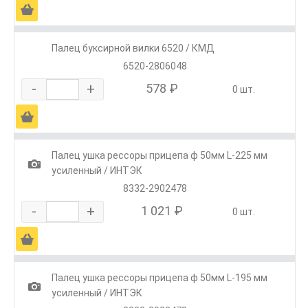
Ä
Палец буксирной вилки 6520 / КМД
6520-2806048
-
+
578 ₽
0 шт.
Ä
Палец ушка рессоры прицепа ф 50мм L-225 мм
1
усиленный / ИНТЭК
8332-2902478
-
+
1 021 ₽
0 шт.
Ä
Палец ушка рессоры прицепа ф 50мм L-195 мм
1
усиленный / ИНТЭК