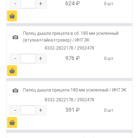
-
+
624 ₽
0 шт.
Ä
Палец дышла прицепа в сб. 180 мм усиленный
1
(втулка+гайка+гровер) / ИНТЭК
8332-2822178 / 2902478
-
+
976 ₽
0 шт.
Ä
1
Палец дышла прицепа 180 мм усиленный / ИНТЭК
8332-2822178 / 2902478
-
+
591 ₽
0 шт.
Ä