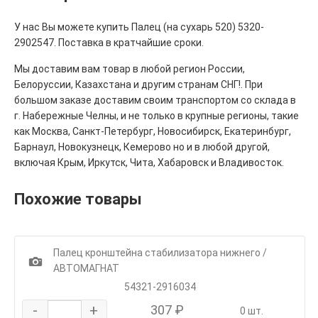
У нас Вы можете купить Палец (на сухарь 520) 5320-
2902547. Поставка в кратчайшие сроки.
Мы доставим вам товар в любой регион России,
Белоруссии, Казахстана и другим странам СНГ!. При
большом заказе доставим своим транспортом со склада в
г. Набережные Челны, и не только в крупные регионы, такие
как Москва, Санкт-Петербург, Новосибирск, Екатеринбург,
Барнаул, Новокузнецк, Кемерово но и в любой другой,
включая Крым, Иркутск, Чита, Хабаровск и Владивосток.
Похожие товары
Палец кронштейна стабилизатора нижнего /
1
АВТОМАГНАТ
54321-2916034
-
+
307 ₽
0 шт.