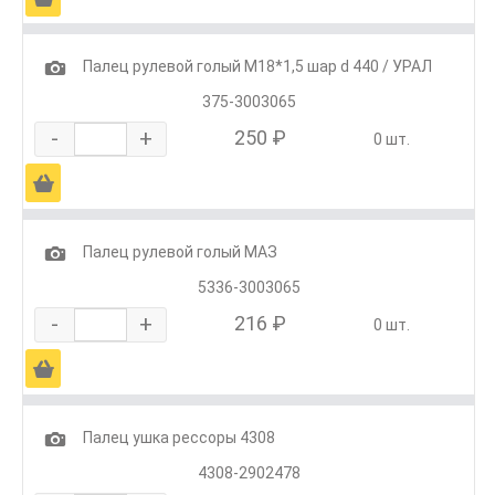
1
Палец рулевой голый М18*1,5 шар d 440 / УРАЛ
375-3003065
-
+
250 ₽
0 шт.
Ä
1
Палец рулевой голый МАЗ
5336-3003065
-
+
216 ₽
0 шт.
Ä
1
Палец ушка рессоры 4308
4308-2902478