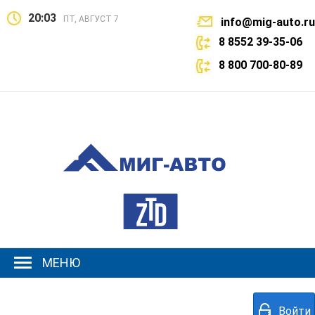
20:03
ПТ, АВГУСТ 7
info@mig-auto.ru
8 8552 39-35-06
8 800 700-80-89
МЕНЮ
Войти