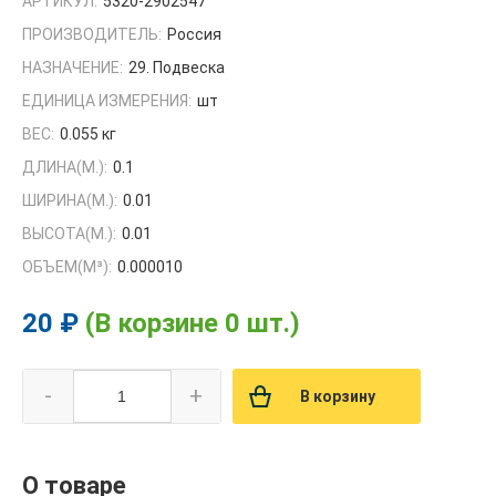
АРТИКУЛ:
5320-2902547
ПРОИЗВОДИТЕЛЬ:
Россия
НАЗНАЧЕНИЕ:
29. Подвеска
ЕДИНИЦА ИЗМЕРЕНИЯ:
шт
ВЕС:
0.055 кг
ДЛИНА(М.):
0.1
ШИРИНА(М.):
0.01
ВЫСОТА(М.):
0.01
ОБЪЕМ(M³):
0.000010
20 ₽
(В корзине 0 шт.)
-
+
В корзину
О товаре