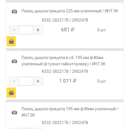
1
Палец дышла прицепа 225 мм усиленный / ИНТЭК
8332-2822178 / 2902478
-
+
681 ₽
0 шт.
Ä
Палец дышла прицепа в сб. 195 мм ф40мм
1
усиленный (втулка+гайка+гровер) / ИНТЭК
8332-2822178 / 2902478
-
+
1 011 ₽
0 шт.
Ä
Палец дышла прицепа 195 мм ф40мм усиленный /
1
ИНТЭК
8332-2822178 / 2902478