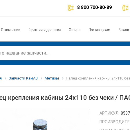
8 800 700-80-89
О компании
Гарантии и доставка
Оплата
Поставщикам
Ваканс
я
Запчасти КамАЗ
Метизы
Палец крепления кабины 24х110 без
ец крепления кабины 24х110 без чеки / П
АРТИКУЛ:
853
ПРОИЗВОДИТЕ