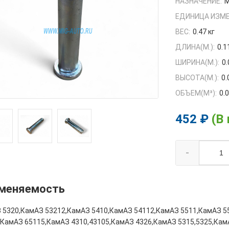
НАЗНАЧЕНИЕ:
М
ЕДИНИЦА ИЗМЕ
ВЕС:
0.47 кг
ДЛИНА(М.):
0.1
ШИРИНА(М.):
0
ВЫСОТА(М.):
0.
ОБЪЕМ(M³):
0.
452 ₽
(В
-
меняемость
 5320,КамАЗ 53212,КамАЗ 5410,КамАЗ 54112,КамАЗ 5511,КамАЗ 5
,КамАЗ 65115,КамАЗ 4310,43105,КамАЗ 4326,КамАЗ 5315,5325,Кам