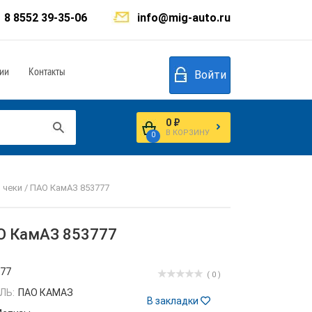
8 8552 39-35-06
info@mig-auto.ru
ии
Контакты
Войти
0 ₽
В КОРЗИНУ
0
 чеки / ПАО КамАЗ 853777
АО КамАЗ 853777
777
( 0 )
ЛЬ:
ПАО КАМАЗ
В закладки