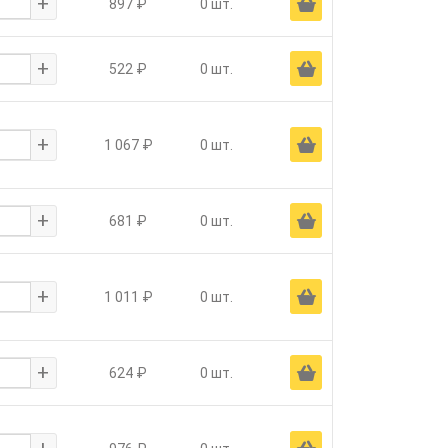
+
Ä
897 ₽
0 шт.
+
Ä
522 ₽
0 шт.
+
Ä
1 067 ₽
0 шт.
+
Ä
681 ₽
0 шт.
+
Ä
1 011 ₽
0 шт.
+
Ä
624 ₽
0 шт.