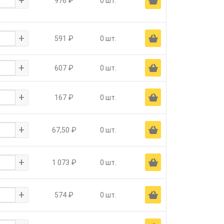
+
Ä
976 ₽
0 шт.
+
Ä
591 ₽
0 шт.
+
Ä
607 ₽
0 шт.
+
Ä
167 ₽
0 шт.
+
Ä
67,50 ₽
0 шт.
+
Ä
1 073 ₽
0 шт.
+
Ä
574 ₽
0 шт.