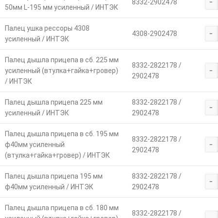
-
8332-2902478
50мм L-195 мм усиленный / ИНТЭК
Палец ушка рессоры 4308
-
4308-2902478
усиленный / ИНТЭК
Палец дышла прицепа в сб. 225 мм
8332-2822178 /
-
усиленный (втулка+гайка+гровер)
2902478
/ ИНТЭК
Палец дышла прицепа 225 мм
8332-2822178 /
-
усиленный / ИНТЭК
2902478
Палец дышла прицепа в сб. 195 мм
8332-2822178 /
-
ф40мм усиленный
2902478
(втулка+гайка+гровер) / ИНТЭК
Палец дышла прицепа 195 мм
8332-2822178 /
-
ф40мм усиленный / ИНТЭК
2902478
Палец дышла прицепа в сб. 180 мм
8332-2822178 /