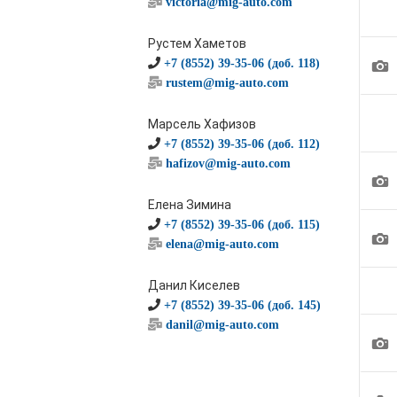
victoria@mig-auto.com
Рустем Хаметов
1
+7 (8552) 39-35-06 (доб. 118)
rustem@mig-auto.com
Марсель Хафизов
+7 (8552) 39-35-06 (доб. 112)
hafizov@mig-auto.com
1
Елена Зимина
+7 (8552) 39-35-06 (доб. 115)
1
elena@mig-auto.com
Данил Киселев
+7 (8552) 39-35-06 (доб. 145)
danil@mig-auto.com
1