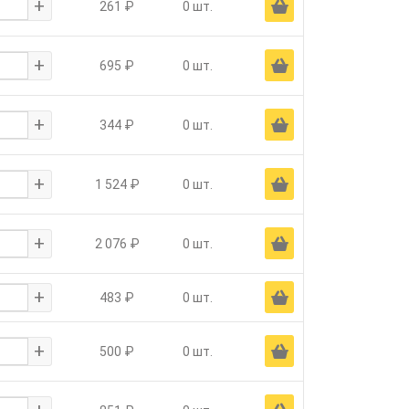
+
Ä
261 ₽
0 шт.
+
Ä
695 ₽
0 шт.
+
Ä
344 ₽
0 шт.
+
Ä
1 524 ₽
0 шт.
+
Ä
2 076 ₽
0 шт.
+
Ä
483 ₽
0 шт.
+
Ä
500 ₽
0 шт.