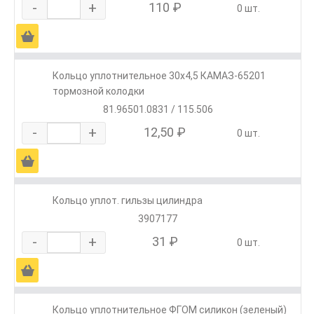
-
+
110 ₽
0 шт.
Ä
Кольцо уплотнительное 30х4,5 КАМАЗ-65201
тормозной колодки
81.96501.0831 / 115.506
-
+
12,50 ₽
0 шт.
Ä
Кольцо уплот. гильзы цилиндра
3907177
-
+
31 ₽
0 шт.
Ä
Кольцо уплотнительное ФГОМ силикон (зеленый)