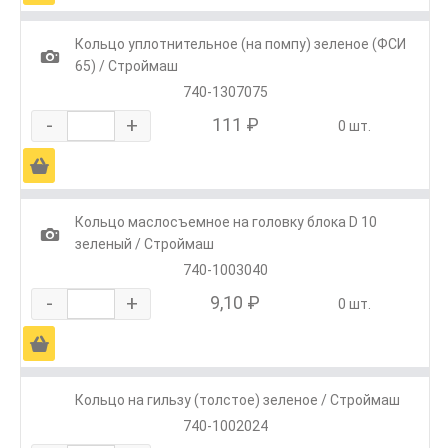
Кольцо уплотнительное (на помпу) зеленое (ФСИ
1
65) / Строймаш
740-1307075
-
+
111 ₽
0 шт.
Ä
Кольцо маслосъемное на головку блока D 10
1
зеленый / Строймаш
740-1003040
-
+
9,10 ₽
0 шт.
Ä
Кольцо на гильзу (толстое) зеленое / Строймаш
740-1002024