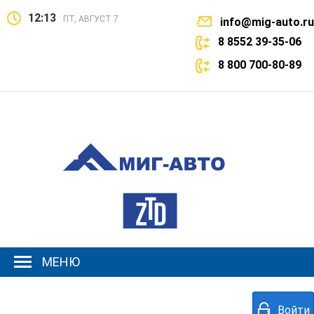
12:13
ПТ, АВГУСТ 7
info@mig-auto.ru
8 8552 39-35-06
8 800 700-80-89
МЕНЮ
Войти