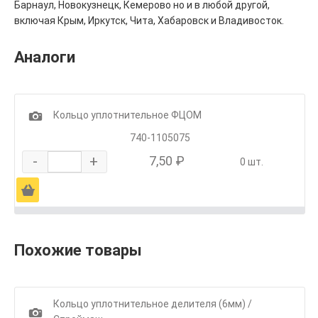
Барнаул, Новокузнецк, Кемерово но и в любой другой,
включая Крым, Иркутск, Чита, Хабаровск и Владивосток.
Аналоги
1
Кольцо уплотнительное ФЦОМ
740-1105075
-
+
7,50 ₽
0 шт.
Ä
Похожие товары
Кольцо уплотнительное делителя (6мм) /
1