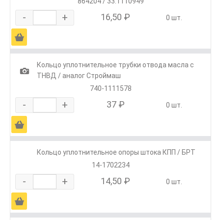
864204 / 33.1110949
-
+
16,50 ₽
0 шт.
Ä
Кольцо уплотнительное трубки отвода масла с
1
ТНВД / аналог Строймаш
740-1111578
-
+
37 ₽
0 шт.
Ä
Кольцо уплотнительное опоры штока КПП / БРТ
14-1702234
-
+
14,50 ₽
0 шт.
Ä