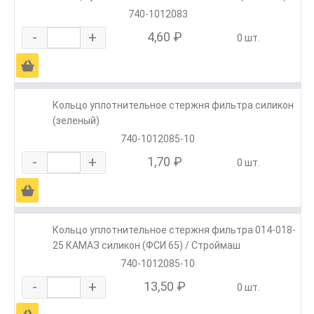
740-1012083
-
+
4,60 ₽
0 шт.
Ä
Кольцо уплотнительное стержня фильтра силикон
(зеленый)
740-1012085-10
-
+
1,70 ₽
0 шт.
Ä
Кольцо уплотнительное стержня фильтра 014-018-
25 КАМАЗ силикон (ФСИ 65) / Строймаш
740-1012085-10
-
+
13,50 ₽
0 шт.