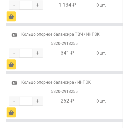
-
+
1 134 ₽
0 шт.
Ä
1
Кольцо опорное балансира ТВЧ / ИНТЭК
5320-2918255
-
+
341 ₽
0 шт.
Ä
1
Кольцо опорное балансира / ИНТЭК
5320-2918255
-
+
262 ₽
0 шт.
Ä