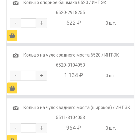
1
Кольцо опорное башмака 6520 / ИНТЭК
6520-2918255
-
+
522 ₽
0 шт.
Ä
1
Кольцо на чулок заднего моста 6520 / ИНТЭК
6520-3104053
-
+
1 134 ₽
0 шт.
Ä
1
Кольцо на чулок заднего моста (широкое) / ИНТЭК
5511-3104053
-
+
964 ₽
0 шт.