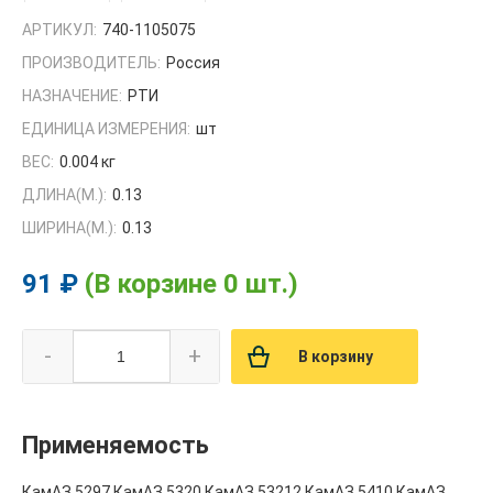
АРТИКУЛ:
740-1105075
ПРОИЗВОДИТЕЛЬ:
Россия
НАЗНАЧЕНИЕ:
РТИ
ЕДИНИЦА ИЗМЕРЕНИЯ:
шт
ВЕС:
0.004 кг
ДЛИНА(М.):
0.13
ШИРИНА(М.):
0.13
91 ₽
(В корзине 0 шт.)
-
+
В корзину
Применяемость
КамАЗ 5297,КамАЗ 5320,КамАЗ 53212,КамАЗ 5410,КамАЗ