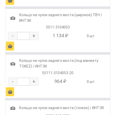
Ä
Кольцо на чулок заднего моста (широкое) ТВЧ /
1
ИНТЭК
5511-3104053
-
+
1 134 ₽
0 шт.
Ä
Кольцо на чулок заднего моста (под манжету
1
TOKEZ) / ИНТЭК
55111-3104053-20
-
+
964 ₽
0 шт.
Ä
1
Кольцо на чулок заднего моста (тонкое) / ИНТЭК