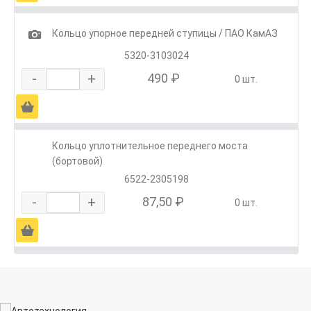
1
Кольцо упорное передней ступицы / ПАО КамАЗ
5320-3103024
-
+
490 ₽
0 шт.
Ä
Кольцо уплотнительное переднего моста
(бортовой)
6522-2305198
-
+
87,50 ₽
0 шт.
Ä