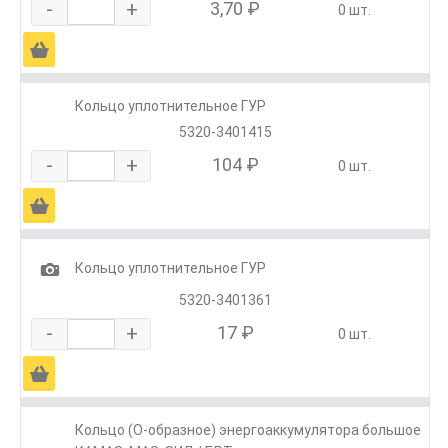
-
+
3,70 ₽
0 шт.
Ä
Кольцо уплотнительное ГУР
5320-3401415
-
+
104 ₽
0 шт.
Ä
1
Кольцо уплотнительное ГУР
5320-3401361
-
+
17 ₽
0 шт.
Ä
Кольцо (О-образное) энергоаккумулятора большое