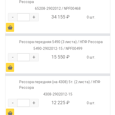
Рессора
65208-2902012 / NPF00468
-
+
34 155 ₽
0 шт.
Ä
Рессора передняя 5490 (3 листа) / НПФ Рессора
5490-2902012-15 / NPF00499
-
+
15 550 ₽
0 шт.
Ä
Рессора передняя (на 4308) 5т. (2 листа) / НПФ
Рессора
4308-2902012-15
-
+
12 225 ₽
0 шт.
Ä