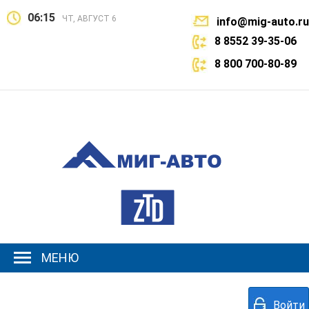
06:15
ЧТ, АВГУСТ 6
info@mig-auto.ru
8 8552 39-35-06
8 800 700-80-89
МЕНЮ
Войти