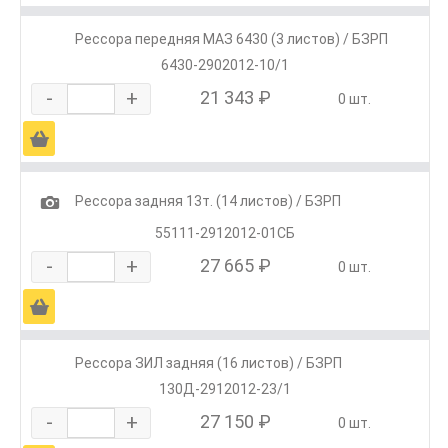
Рессора передняя МАЗ 6430 (3 листов) / БЗРП
6430-2902012-10/1
-
+
21 343 ₽
0 шт.
Ä
1
Рессора задняя 13т. (14 листов) / БЗРП
55111-2912012-01СБ
-
+
27 665 ₽
0 шт.
Ä
Рессора ЗИЛ задняя (16 листов) / БЗРП
130Д-2912012-23/1
-
+
27 150 ₽
0 шт.