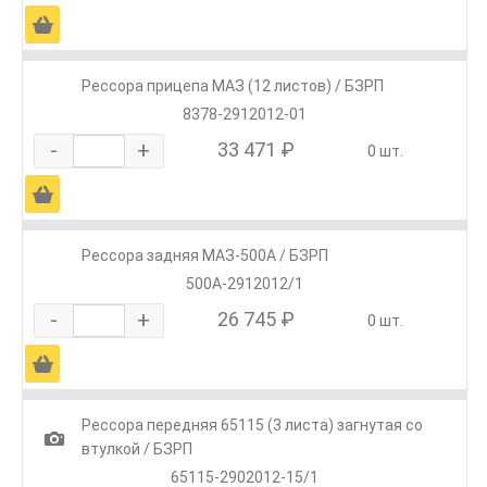
Ä
Рессора прицепа МАЗ (12 листов) / БЗРП
8378-2912012-01
-
+
33 471 ₽
0 шт.
Ä
Рессора задняя МАЗ-500А / БЗРП
500А-2912012/1
-
+
26 745 ₽
0 шт.
Ä
Рессора передняя 65115 (3 листа) загнутая со
1
втулкой / БЗРП
65115-2902012-15/1