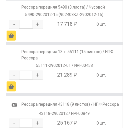
Рессора передняя 5490 (3 листа) / Чусовой
5490-2902012-15 (902403KZ-2902012-15)
-
+
17 718 ₽
0 шт.
Ä
Рессора передняя 13 т. 55111 (15 листов) / НПФ
Рессора
55111-2902012-01 / NPF00458
-
+
21 289 ₽
0 шт.
Ä
1
Рессора передняя 43118 (9 листов) / НПФ Рессора
43118-2902012 / NPF00849
-
+
25 167 ₽
0 шт.