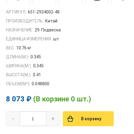
АРТИКУЛ:
651-2934002-48
ПРОИЗВОДИТЕЛЬ:
Китай
НАЗНАЧЕНИЕ:
29. Подвеска
ЕДИНИЦА ИЗМЕРЕНИЯ:
шт
ВЕС:
10.76 кг
ДЛИНА(М.):
0.345
ШИРИНА(М.):
0.345
ВЫСОТА(М.):
0.41
ОБЪЕМ(M³):
0.048800
8 073 ₽
(В корзине 0 шт.)
-
+
В корзину