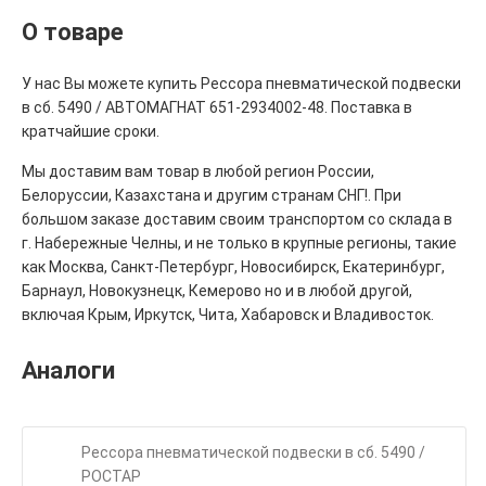
О товаре
У нас Вы можете купить Рессора пневматической подвески
в сб. 5490 / АВТОМАГНАТ 651-2934002-48. Поставка в
кратчайшие сроки.
Мы доставим вам товар в любой регион России,
Белоруссии, Казахстана и другим странам СНГ!. При
большом заказе доставим своим транспортом со склада в
г. Набережные Челны, и не только в крупные регионы, такие
как Москва, Санкт-Петербург, Новосибирск, Екатеринбург,
Барнаул, Новокузнецк, Кемерово но и в любой другой,
включая Крым, Иркутск, Чита, Хабаровск и Владивосток.
Аналоги
Рессора пневматической подвески в сб. 5490 /
РОСТАР