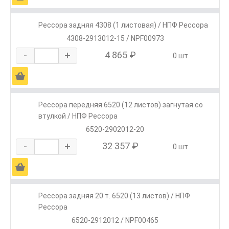
Рессора задняя 4308 (1 листовая) / НПФ Рессора
4308-2913012-15 / NPF00973
-
+
4 865 ₽
0 шт.
Ä
Рессора передняя 6520 (12 листов) загнутая со
втулкой / НПФ Рессора
6520-2902012-20
-
+
32 357 ₽
0 шт.
Ä
Рессора задняя 20 т. 6520 (13 листов) / НПФ
Рессора
6520-2912012 / NPF00465