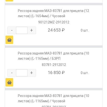
Рессора задняя МАЗ-83781 для прицепа (12
листов) (L-1654мм) / Чусовой
901212MZ-2912012
-
+
24 653 ₽
0 шт.
Ä
Рессора задняя МАЗ-83781 для прицепа (10
листов) (L-1165мм) / БЗРП
83781-2912012
-
+
16 850 ₽
0 шт.
Ä
Рессора задняя МАЗ-83781 для прицепа (10
листов) (L-1165мм) / Чусовой