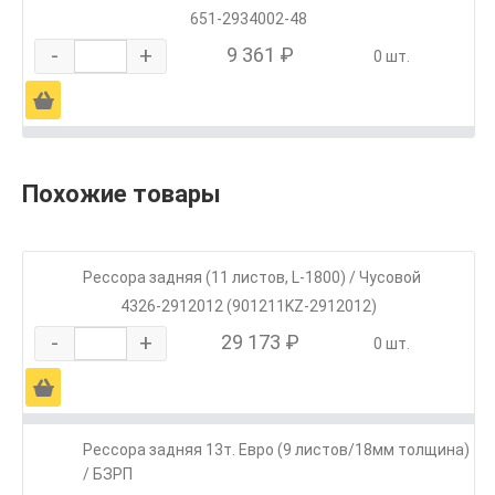
651-2934002-48
-
+
9 361 ₽
0 шт.
Ä
Похожие товары
Рессора задняя (11 листов, L-1800) / Чусовой
4326-2912012 (901211KZ-2912012)
-
+
29 173 ₽
0 шт.
Ä
Рессора задняя 13т. Евро (9 листов/18мм толщина)
/ БЗРП