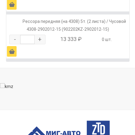
Ä
Рессора передняя (на 4308) 5т. (2 листа) / Чусовой
4308-2902012-15 (902202KZ-2902012-15)
-
+
13 333 ₽
0 шт.
Ä