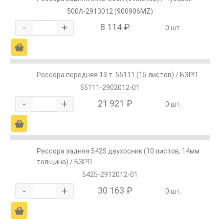
500А-2913012 (900906MZ)
-
+
8 114 ₽
0 шт.
Ä
Рессора передняя 13 т. 55111 (15 листов) / БЗРП
55111-2902012-01
-
+
21 921 ₽
0 шт.
Ä
Рессора задняя 5425 двухосник (10 листов, 14мм
толщина) / БЗРП
5425-2912012-01
-
+
30 163 ₽
0 шт.
Ä