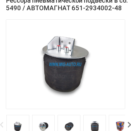
Рессора пневматической подвески в сб.
5490 / АВТОМАГНАТ 651-2934002-48