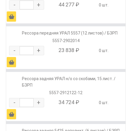
-
+
44 277 ₽
0 шт.
Ä
Рессора передняя УРАЛ 5557 (12 листов) / БЗРП
5557-2902014
-
+
23 838 ₽
0 шт.
Ä
Рессора задняя УРАЛ н/о со скобами, 15 лист. /
БЗРП
5557-2912122-12
-
+
34 724 ₽
0 шт.
Ä
Рессора задняя 5425 дополнит. (6 листов) / БЗРП