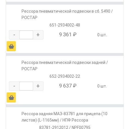
Рессора пневматической подвески в сб. 5490 /
РОСТАР
651-2934002-48
-
+
9 361 ₽
0 шт.
Ä
Рессора пневматической подвески задней /
РОСТАР
652-2934002-22
-
+
9 637 ₽
0 шт.
Ä
Рессора задняя МАЗ-83781 для прицепа (10
листов) (L-1165мм) / НПФ Рессора
83781-2912012 / NPF00795