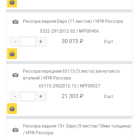
Ä
1
Рессора задняя Евро (11 листов) / НПФ Рессора
5322-2912012-02 / NPF00456
-
+
30 073 ₽
0 шт.
Ä
Рессора передняя 65115 (3 листа) загнутая со
1
втулкой / НПФ Рессора
65115-2902012-15 / NPF00027
-
+
21 303 ₽
0 шт.
Ä
Рессора задняя 13т. Евро (9 листов/18мм толщина)
1
/ НПФ Рессора