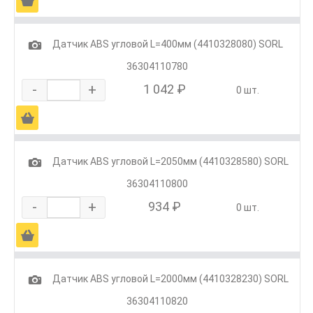
Ä
1
Датчик ABS угловой L=400мм (4410328080) SORL
36304110780
-
+
1 042 ₽
0 шт.
Ä
1
Датчик ABS угловой L=2050мм (4410328580) SORL
36304110800
-
+
934 ₽
0 шт.
Ä
1
Датчик ABS угловой L=2000мм (4410328230) SORL
36304110820