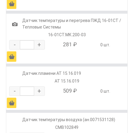
Ä
Датчик температуры и перегрева ПЖД 16-01СТ /
1
Тепловые Системы
16-01СТ.МК.200-03
-
+
281 ₽
0 шт.
Ä
Датчик пламени АТ 15.16.019
АТ 15.16.019
-
+
509 ₽
0 шт.
Ä
Датчик температуры воздуха (ан.0071531128)
CMB102849