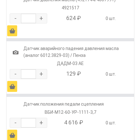
4921517
-
+
624 ₽
0 шт.
Ä
Датчик аварийного падения давления масла
1
(аналог 6012.3829-03) / Пенза
ДАДМ-03 АЕ
-
+
129 ₽
0 шт.
Ä
Датчик положения педали сцепления
ВБИ-М12-60-УР-1111-3,7
-
+
4 616 ₽
0 шт.
Ä