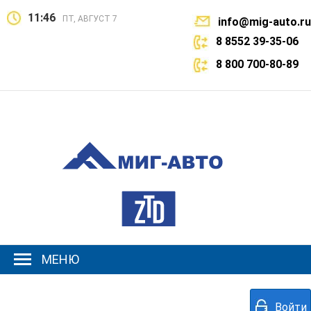
11:46
ПТ, АВГУСТ 7
info@mig-auto.ru
8 8552 39-35-06
8 800 700-80-89
МЕНЮ
Войти