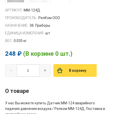
АРТИКУЛ:
ММ-124Д
ПРОИЗВОДИТЕЛЬ:
РелКом ООО
НАЗНАЧЕНИЕ:
38. Приборы
ЕДИНИЦА ИЗМЕРЕНИЯ:
шт
ВЕС:
0.035 кг
248 ₽
(В корзине 0 шт.)
-
+
В корзину
О товаре
У нас Вы можете купить Датчик ММ-124 аварийного
падения давления воздуха / Релком ММ-124Д. Поставка в