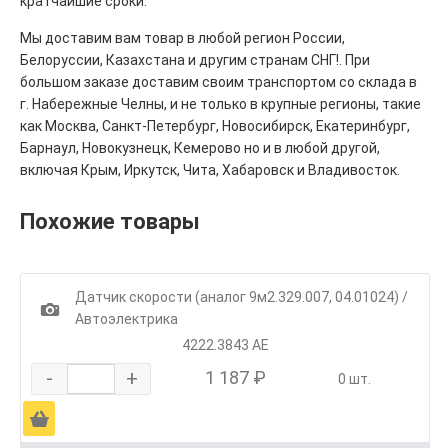
кратчайшие сроки.
Мы доставим вам товар в любой регион России,
Белоруссии, Казахстана и другим странам СНГ!. При
большом заказе доставим своим транспортом со склада в
г. Набережные Челны, и не только в крупные регионы, такие
как Москва, Санкт-Петербург, Новосибирск, Екатеринбург,
Барнаул, Новокузнецк, Кемерово но и в любой другой,
включая Крым, Иркутск, Чита, Хабаровск и Владивосток.
Похожие товары
Датчик скорости (аналог 9м2.329.007, 04.01024) /
1
Автоэлектрика
4222.3843 АЕ
-
+
1 187 ₽
0 шт.
Ä