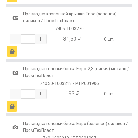
Прокладка клапанной крышки Евро (зеленая)
1
силикон / ПромТехПласт
7406-1003270
-
+
81,50 ₽
0 шт.
Ä
Прокладка головки блока Евро-2,3 (синяя) металл /
1
ПромТехПласт
740.30-1003213 / РТР001906
-
+
193 ₽
0 шт.
Ä
Прокладка головки блока Евро (зелёная) силикон /
1
ПромТехПласт