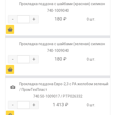
Прокладка поддона с шайбами (красная) силикон
740-1009040
-
+
180 ₽
0 шт.
Ä
Прокладка поддона с шайбами (зеленая) силикон
740-1009040
-
+
180 ₽
0 шт.
Ä
Прокладка поддона Евро-2,3 с РА желобом зеленый
1
/ ПромТехПласт
740.50-1009017 / PTP026332
-
+
1 413 ₽
0 шт.