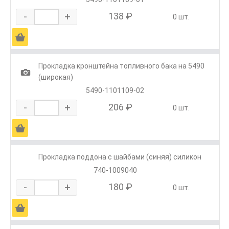
-
+
138 ₽
0 шт.
Ä
Прокладка кронштейна топливного бака на 5490
1
(широкая)
5490-1101109-02
-
+
206 ₽
0 шт.
Ä
Прокладка поддона с шайбами (синяя) силикон
740-1009040
-
+
180 ₽
0 шт.
Ä