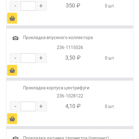
-
+
350 ₽
0 шт.
Ä
1
Прокладка впускного коллектора
236-1115026
-
+
3,50 ₽
0 шт.
Ä
Прокладка корпуса центрифуги
236-1028122
-
+
4,10 ₽
0 шт.
Ä
1
Прокладка датчика тахометра (паронит)