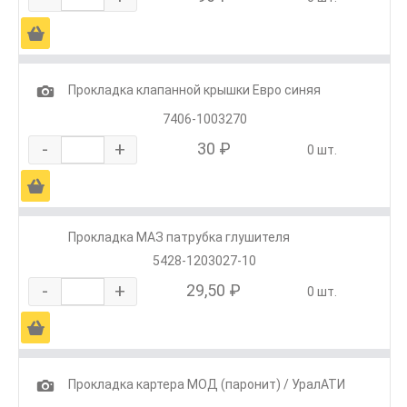
Ä
1
Прокладка клапанной крышки Евро синяя
7406-1003270
-
+
30 ₽
0 шт.
Ä
Прокладка МАЗ патрубка глушителя
5428-1203027-10
-
+
29,50 ₽
0 шт.
Ä
1
Прокладка картера МОД (паронит) / УралАТИ