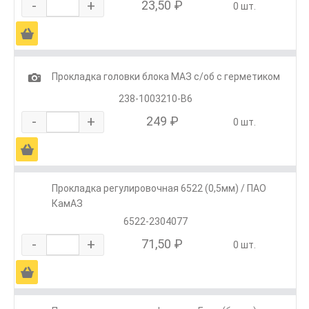
-
+
23,50 ₽
0 шт.
Ä
1
Прокладка головки блока МАЗ с/об с герметиком
238-1003210-В6
-
+
249 ₽
0 шт.
Ä
Прокладка регулировочная 6522 (0,5мм) / ПАО
КамАЗ
6522-2304077
-
+
71,50 ₽
0 шт.
Ä