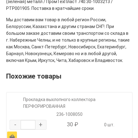
(зелёная) металл / ПромТехПласт 740.30-1003213 /
РТР001905. Поставка в кратчайшие сроки.
Мы доставим вам товар в любой регион России,
Белоруссии, Казахстана и другим странам СНГ!. При
большом заказе доставим своим транспортом со склада в
г. Набережные Челны, и не только в крупные регионы, такие
как Москва, Санкт-Петербург, Новосибирск, Екатеринбург,
Барнаул, Новокузнецк, Кемерово но и в любой другой,
включая Крым, Иркутск, Чита, Хабаровск и Владивосток.
Похожие товары
Прокладка выхлопного коллектора
ПЕРФОРИРОВАННАЯ
236-1008050
-
+
30 ₽
0 шт.
Ä