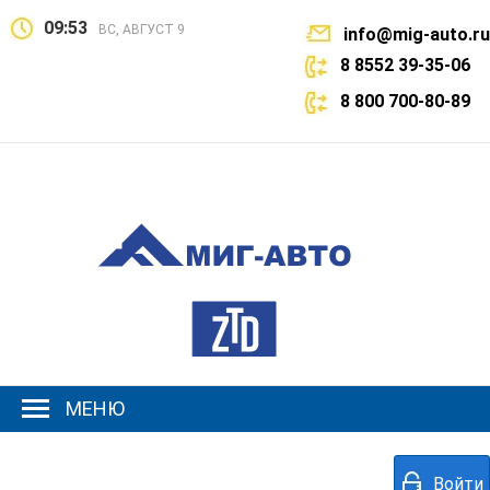
09:53
ВС, АВГУСТ 9
info@mig-auto.ru
8 8552 39-35-06
8 800 700-80-89
МЕНЮ
Войти