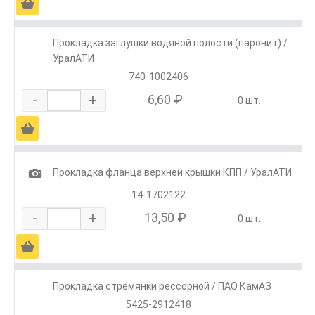
Ä
Прокладка заглушки водяной полости (паронит) /
УралАТИ
740-1002406
-
+
6,60 ₽
0 шт.
Ä
1
Прокладка фланца верхней крышки КПП / УралАТИ
14-1702122
-
+
13,50 ₽
0 шт.
Ä
Прокладка стремянки рессорной / ПАО КамАЗ
5425-2912418