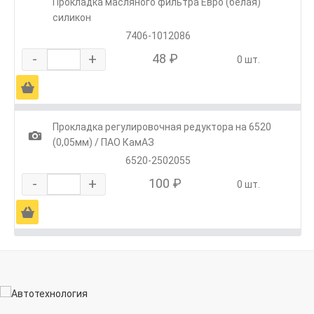
Прокладка масляного фильтра Евро (белая)
силикон
7406-1012086
-
+
48 ₽
0 шт.
Ä
Прокладка регулировочная редуктора на 6520
1
(0,05мм) / ПАО КамАЗ
6520-2502055
-
+
100 ₽
0 шт.
Ä