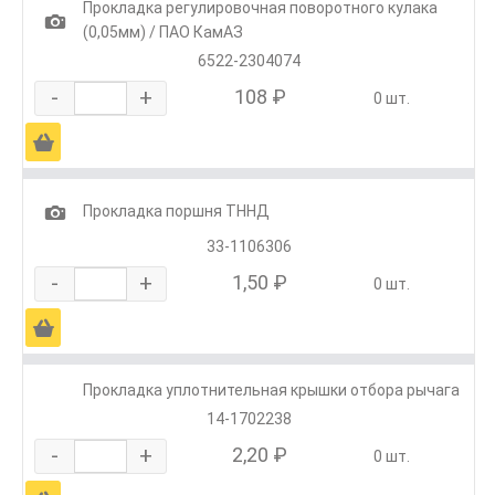
Прокладка регулировочная поворотного кулака
1
(0,05мм) / ПАО КамАЗ
6522-2304074
-
+
108 ₽
0 шт.
Ä
1
Прокладка поршня ТННД
33-1106306
-
+
1,50 ₽
0 шт.
Ä
Прокладка уплотнительная крышки отбора рычага
14-1702238
-
+
2,20 ₽
0 шт.