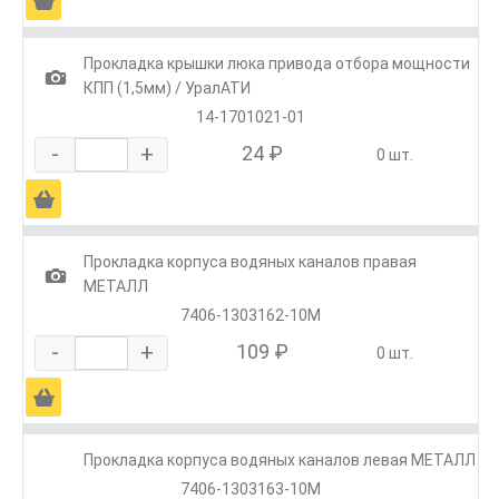
Ä
Прокладка крышки люка привода отбора мощности
1
КПП (1,5мм) / УралАТИ
14-1701021-01
-
+
24 ₽
0 шт.
Ä
Прокладка корпуса водяных каналов правая
1
МЕТАЛЛ
7406-1303162-10М
-
+
109 ₽
0 шт.
Ä
Прокладка корпуса водяных каналов левая МЕТАЛЛ
7406-1303163-10М