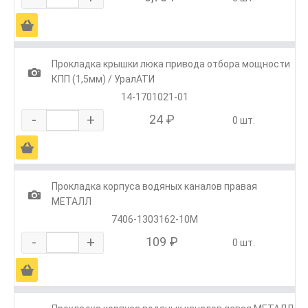
Ä
Прокладка крышки люка привода отбора мощности
1
КПП (1,5мм) / УралАТИ
14-1701021-01
-
+
24 ₽
0 шт.
Ä
Прокладка корпуса водяных каналов правая
1
МЕТАЛЛ
7406-1303162-10М
-
+
109 ₽
0 шт.
Ä