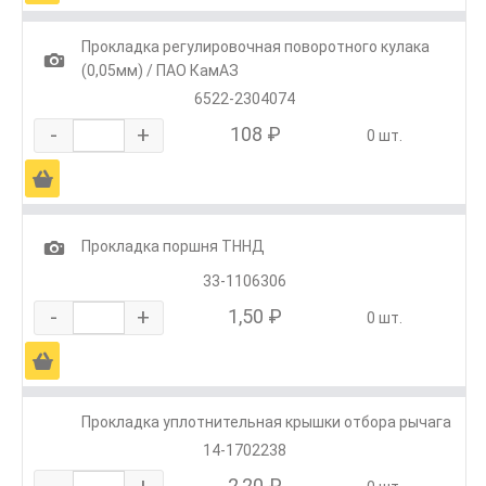
Прокладка регулировочная поворотного кулака
1
(0,05мм) / ПАО КамАЗ
6522-2304074
-
+
108 ₽
0 шт.
Ä
1
Прокладка поршня ТННД
33-1106306
-
+
1,50 ₽
0 шт.
Ä
Прокладка уплотнительная крышки отбора рычага
14-1702238
-
+
2,20 ₽