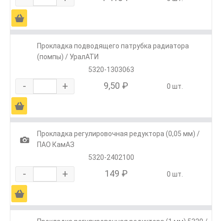
Ä
Прокладка подводящего патрубка радиатора
(помпы) / УралАТИ
5320-1303063
-
+
9,50 ₽
0 шт.
Ä
Прокладка регулировочная редуктора (0,05 мм) /
1
ПАО КамАЗ
5320-2402100
-
+
149 ₽
0 шт.
Ä