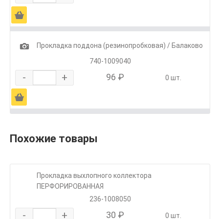
Ä
1
Прокладка поддона (резинопробковая) / Балаково
740-1009040
-
+
96 ₽
0 шт.
Ä
Похожие товары
Прокладка выхлопного коллектора
ПЕРФОРИРОВАННАЯ
236-1008050
-
+
30 ₽
0 шт.