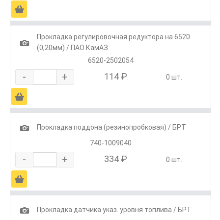
Ä
Прокладка регулировочная редуктора на 6520
1
(0,20мм) / ПАО КамАЗ
6520-2502054
-
+
114 ₽
0 шт.
Ä
1
Прокладка поддона (резинопробковая) / БРТ
740-1009040
-
+
334 ₽
0 шт.
Ä
1
Прокладка датчика указ. уровня топлива / БРТ