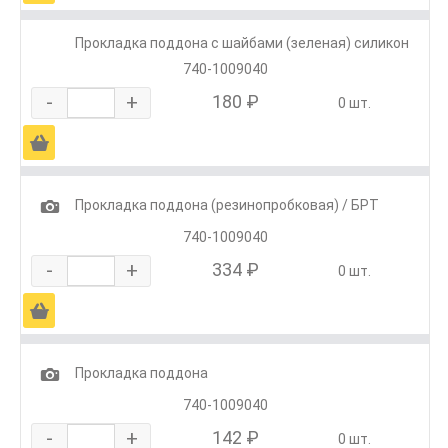
Прокладка поддона с шайбами (зеленая) силикон
740-1009040
-
+
180 ₽
0 шт.
Ä
1
Прокладка поддона (резинопробковая) / БРТ
740-1009040
-
+
334 ₽
0 шт.
Ä
1
Прокладка поддона
740-1009040
-
+
142 ₽
0 шт.