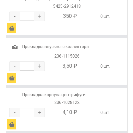
5425-2912418
-
+
350 ₽
0 шт.
Ä
1
Прокладка впускного коллектора
236-1115026
-
+
3,50 ₽
0 шт.
Ä
Прокладка корпуса центрифуги
236-1028122
-
+
4,10 ₽
0 шт.
Ä