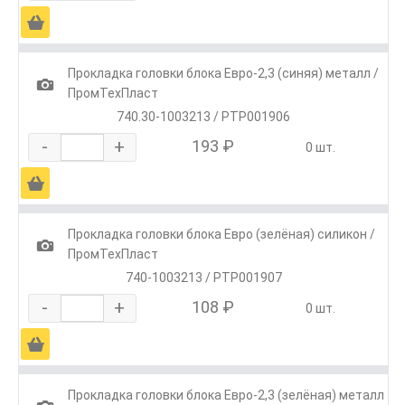
Ä
Прокладка головки блока Евро-2,3 (синяя) металл /
1
ПромТехПласт
740.30-1003213 / РТР001906
-
+
193 ₽
0 шт.
Ä
Прокладка головки блока Евро (зелёная) силикон /
1
ПромТехПласт
740-1003213 / РТР001907
-
+
108 ₽
0 шт.
Ä
Прокладка головки блока Евро-2,3 (зелёная) металл