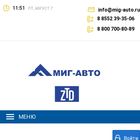
11:51
ПТ, АВГУСТ 7
info@mig-auto.ru
8 8552 39-35-06
8 800 700-80-89
МЕНЮ
Войти