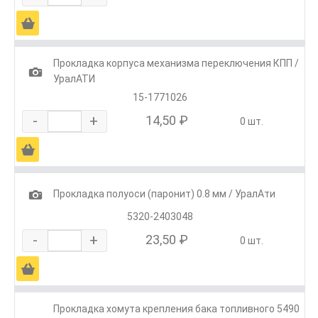
Ä
Прокладка корпуса механизма переключения КПП /
1
УралАТИ
15-1771026
-
+
14,50 ₽
0 шт.
Ä
1
Прокладка полуоси (паронит) 0.8 мм / УралАти
5320-2403048
-
+
23,50 ₽
0 шт.
Ä
Прокладка хомута крепления бака топливного 5490