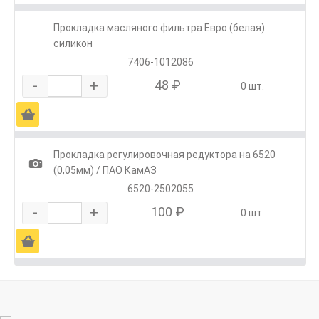
Прокладка масляного фильтра Евро (белая)
силикон
7406-1012086
-
+
48 ₽
0 шт.
Ä
Прокладка регулировочная редуктора на 6520
1
(0,05мм) / ПАО КамАЗ
6520-2502055
-
+
100 ₽
0 шт.
Ä