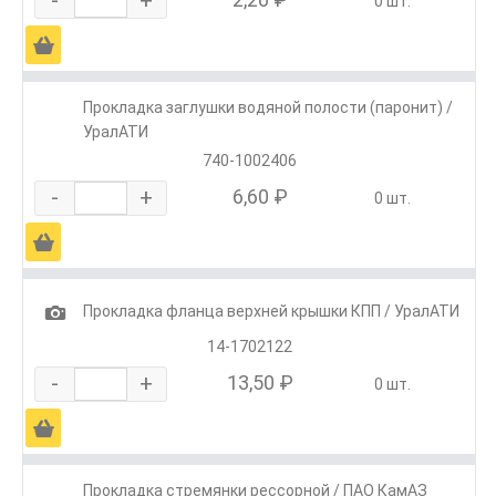
0 шт.
Ä
Прокладка заглушки водяной полости (паронит) /
УралАТИ
740-1002406
-
+
6,60 ₽
0 шт.
Ä
1
Прокладка фланца верхней крышки КПП / УралАТИ
14-1702122
-
+
13,50 ₽
0 шт.
Ä
Прокладка стремянки рессорной / ПАО КамАЗ