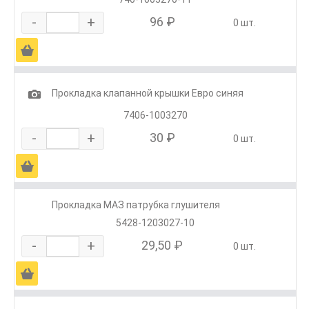
-
+
96 ₽
0 шт.
Ä
1
Прокладка клапанной крышки Евро синяя
7406-1003270
-
+
30 ₽
0 шт.
Ä
Прокладка МАЗ патрубка глушителя
5428-1203027-10
-
+
29,50 ₽
0 шт.
Ä