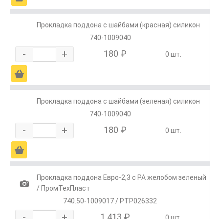
Прокладка поддона с шайбами (красная) силикон
740-1009040
-
+
180 ₽
0 шт.
Ä
Прокладка поддона с шайбами (зеленая) силикон
740-1009040
-
+
180 ₽
0 шт.
Ä
Прокладка поддона Евро-2,3 с РА желобом зеленый
1
/ ПромТехПласт
740.50-1009017 / PTP026332
-
+
1 413 ₽
0 шт.