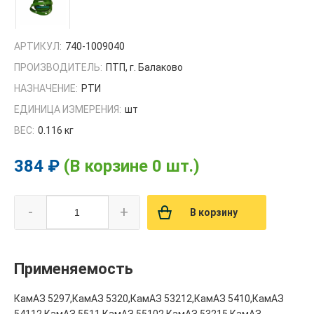
АРТИКУЛ:
740-1009040
ПРОИЗВОДИТЕЛЬ:
ПТП, г. Балаково
НАЗНАЧЕНИЕ:
РТИ
ЕДИНИЦА ИЗМЕРЕНИЯ:
шт
ВЕС:
0.116 кг
384 ₽
(В корзине 0 шт.)
-
+
В корзину
Применяемость
КамАЗ 5297,КамАЗ 5320,КамАЗ 53212,КамАЗ 5410,КамАЗ
54112,КамАЗ 5511,КамАЗ 55102,КамАЗ 53215,КамАЗ