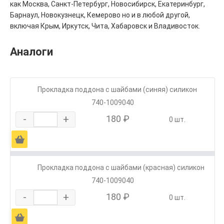
как Москва, Санкт-Петербург, Новосибирск, Екатеринбург,
Барнаул, Новокузнецк, Кемерово но и в любой другой,
включая Крым, Иркутск, Чита, Хабаровск и Владивосток.
Аналоги
Прокладка поддона с шайбами (синяя) силикон
740-1009040
-
+
180 ₽
0 шт.
Ä
Прокладка поддона с шайбами (красная) силикон
740-1009040
-
+
180 ₽
0 шт.
Ä